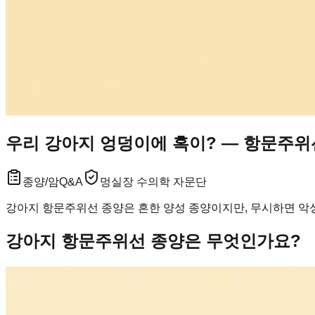
우리 강아지 엉덩이에 혹이? — 항문주위
종양/암
Q&A
멍실장 수의학 자문단
강아지 항문주위선 종양은 흔한 양성 종양이지만, 무시하면 악성
강아지 항문주위선 종양은 무엇인가요?