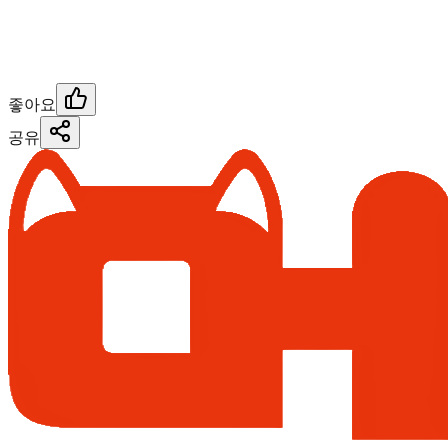
좋아요
공유