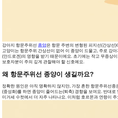
강아지 항문주위선
종양
은 항문 주변의 변형된 피지선(간상선)에서
고양이는 항문주위 간상선이 없어 이 종양이 드물고, 주로 강아
(안드로겐)의 영향을 받기 때문이에요. 초기에는 작고 무증상이
보호자분이 주의 깊게 관찰해야 할 신호예요.
왜 항문주위선 종양이 생길까요?
정확한 원인은 아직 명확하지 않지만, 가장 흔한 항문주위선종
(중성화)를 하면 종양이 줄어드는(퇴축) 경향을 보여요. 반대로
미거세 수컷에서 더 자주 나타나요. 이처럼 호르몬과 연령이 주