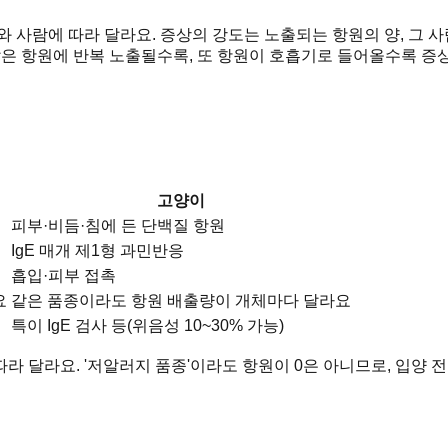
 사람에 따라 달라요. 증상의 강도는 노출되는 항원의 양, 그 사람
은 항원에 반복 노출될수록, 또 항원이 호흡기로 들어올수록 증
고양이
피부·비듬·침에 든 단백질 항원
IgE 매개 제1형 과민반응
흡입·피부 접촉
요
같은 품종이라도 항원 배출량이 개체마다 달라요
특이 IgE 검사 등(위음성 10~30% 가능)
 달라요. '저알러지 품종'이라도 항원이 0은 아니므로, 입양 전