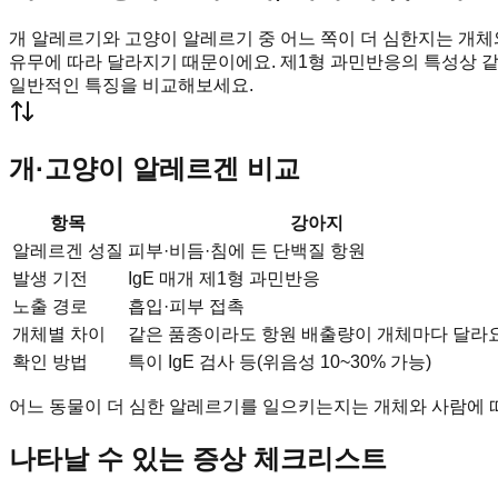
개 알레르기와 고양이 알레르기 중 어느 쪽이 더 심한지는 개체와
유무에 따라 달라지기 때문이에요. 제1형 과민반응의 특성상 같
일반적인 특징을 비교해보세요.
개·고양이 알레르겐 비교
항목
강아지
알레르겐 성질
피부·비듬·침에 든 단백질 항원
발생 기전
IgE 매개 제1형 과민반응
노출 경로
흡입·피부 접촉
개체별 차이
같은 품종이라도 항원 배출량이 개체마다 달라
확인 방법
특이 IgE 검사 등(위음성 10~30% 가능)
어느 동물이 더 심한 알레르기를 일으키는지는 개체와 사람에 따라
나타날 수 있는 증상 체크리스트