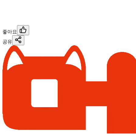
좋아요
공유