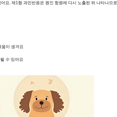
어요. 제1형 과민반응은 원인 항원에 다시 노출된 뒤 나타나므로
가려움이 생겨요
될 수 있어요