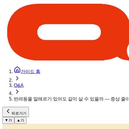
가이드 홈
Q&A
반려동물 알레르기 있어도 같이 살 수 있을까 — 증상 줄
뒤로가기
▼
가
▲
가