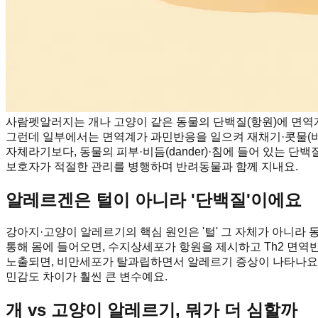
사람펫알러지는 개나 고양이 같은 동물의 단백질(항원)에 면역계
그런데 일부에서는 면역계가 과민반응을 일으켜 재채기·콧물(비염)
자체라기보다, 동물의 피부·비듬(dander)·침에 들어 있는 
보호자가 적절한 관리를 병행하며 반려동물과 함께 지내요.
알레르겐은 털이 아니라 '단백질'이에요
강아지·고양이 알레르기의 핵심 원인은 '털' 그 자체가 아니라
통해 몸에 들어오면, 수지상세포가 항원을 제시하고 Th2 면역반
노출되면, 비만세포가 탈과립하면서 알레르기 증상이 나타나요. 
민감도 차이가 훨씬 큰 변수예요.
개 vs 고양이 알레르기, 뭐가 더 심할까