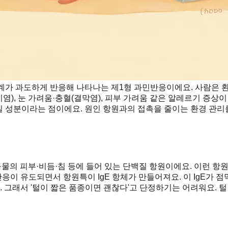
가 과도하게 반응해 나타나는 제1형 과민반응이에요. 사람은 환
, 눈 가려움·충혈(결막염), 피부 가려움 같은 알레르기 증상이 
단백질 성분이라는 점이에요. 원인 항원과의 접촉을 줄이는 환경 관리
 동물의 피부·비듬·침 등에 들어 있는 단백질 항원이에요. 이런 
응이 유도되면서 항원특이 IgE 항체가 만들어져요. 이 IgE가
그래서 '털이 짧은 품종이면 괜찮다'고 단정하기는 어려워요. 털