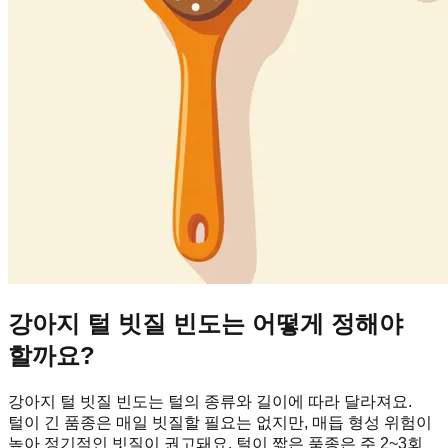
강아지 털 빗질 빈도는 어떻게 정해야
할까요?
강아지 털 빗질 빈도는 털의 종류와 길이에 따라 달라져요.
털이 긴 품종은 매일 빗질할 필요는 없지만, 매듭 형성 위험이
높아 정기적인 빗질이 권고돼요. 털이 짧은 품종은 주 2~3회