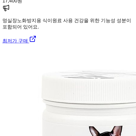
17,400
원
멍실장
노화방지용 식이원료 사용 건강을 위한 기능성 성분이
포함되어 있어요.
최저가 구매