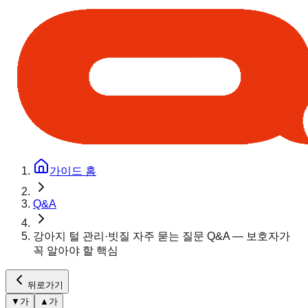
가이드 홈
Q&A
강아지 털 관리·빗질 자주 묻는 질문 Q&A — 보호자가
꼭 알아야 할 핵심
뒤로가기
▼
가
▲
가