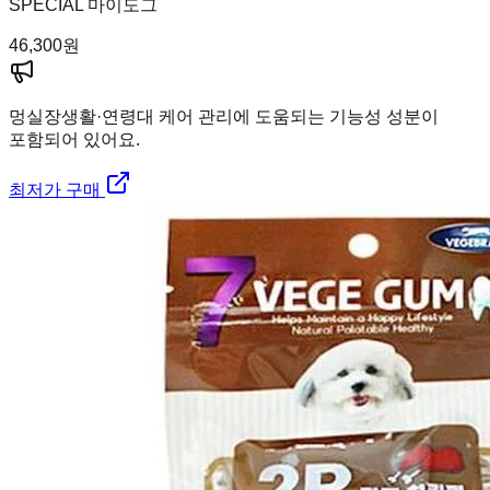
SPECIAL 마이도그
46,300
원
멍실장
생활·연령대 케어 관리에 도움되는 기능성 성분이
포함되어 있어요.
최저가 구매