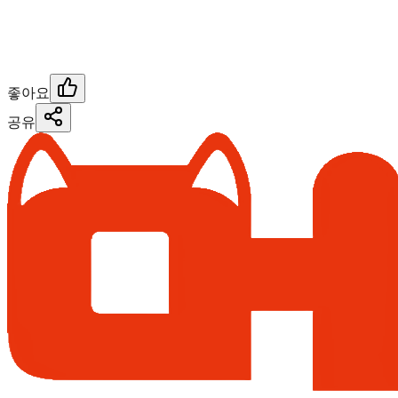
좋아요
공유