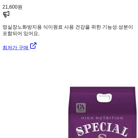
21,600
원
멍실장
노화방지용 식이원료 사용 건강을 위한 기능성 성분이
포함되어 있어요.
최저가 구매