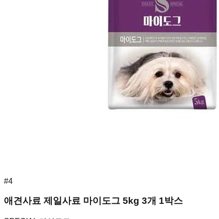
#
4
애견사료 제일사료 마이도그 5kg 3개 1박스