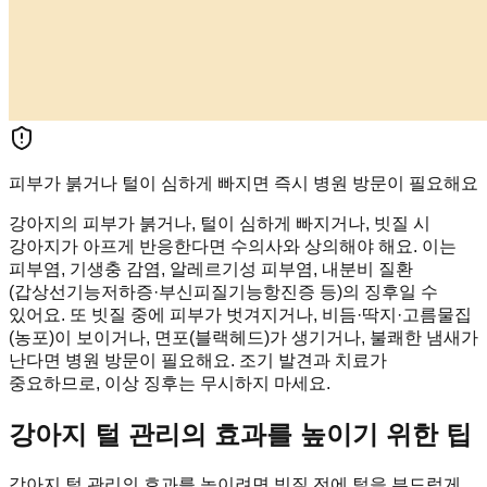
피부가 붉거나 털이 심하게 빠지면 즉시 병원 방문이 필요해요
강아지의 피부가 붉거나, 털이 심하게 빠지거나, 빗질 시
강아지가 아프게 반응한다면 수의사와 상의해야 해요. 이는
피부염, 기생충 감염, 알레르기성 피부염, 내분비 질환
(갑상선기능저하증·부신피질기능항진증 등)의 징후일 수
있어요. 또 빗질 중에 피부가 벗겨지거나, 비듬·딱지·고름물집
(농포)이 보이거나, 면포(블랙헤드)가 생기거나, 불쾌한 냄새가
난다면 병원 방문이 필요해요. 조기 발견과 치료가
중요하므로, 이상 징후는 무시하지 마세요.
강아지 털 관리의 효과를 높이기 위한 팁
강아지 털 관리의 효과를 높이려면 빗질 전에 털을 부드럽게