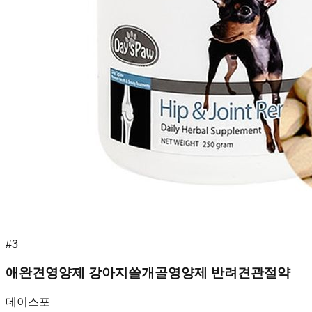
#
3
애완견영양제 강아지쓸개골영양제 반려견관절약
데이스포