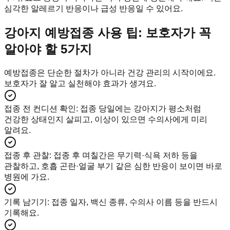
심각한 알레르기 반응이나 급성 반응일 수 있어요.
강아지 예방접종 사용 팁: 보호자가 꼭
알아야 할 5가지
예방접종은 단순한 절차가 아니라 건강 관리의 시작이에요.
보호자가 잘 알고 실천해야 효과가 생겨요.
접종 전 컨디션 확인
:
접종 당일에는 강아지가 평소처럼
건강한 상태인지 살피고, 이상이 있으면 수의사에게 미리
알려요.
접종 후 관찰
:
접종 후 며칠간은 무기력·식욕 저하 등을
관찰하고, 호흡 곤란·얼굴 부기 같은 심한 반응이 보이면 바로
병원에 가요.
기록 남기기
:
접종 일자, 백신 종류, 수의사 이름 등을 반드시
기록해요.