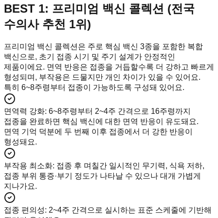
BEST 1: 프리미엄 백신 콜렉션 (전국
수의사 추천 1위)
프리미엄 백신 콜렉션은 주로 핵심 백신 3종을 포함한 복합
백신으로, 초기 접종 시기 및 주기 설계가 안정적인
제품이에요. 면역 반응은 접종을 거듭할수록 더 강하고 빠르게
형성되며, 부작용은 드물지만 개인 차이가 있을 수 있어요.
특히 6~8주령부터 접종이 가능하도록 구성돼 있어요.
면역력 강화
:
6~8주령부터 2~4주 간격으로 16주령까지
접종을 완료하면 핵심 백신에 대한 면역 반응이 유도돼요.
면역 기억 덕분에 두 번째 이후 접종에서 더 강한 반응이
형성돼요.
부작용 최소화
:
접종 후 며칠간 일시적인 무기력, 식욕 저하,
접종 부위 통증·부기 정도가 나타날 수 있으나 대개 가볍게
지나가요.
접종 편의성
:
2~4주 간격으로 실시하는 표준 스케줄에 기반해