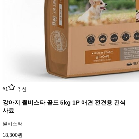
#
1
추천
강아지 웰비스타 골드 5kg 1P 애견 전견용 건식
사료
웰비스타
18,300
원