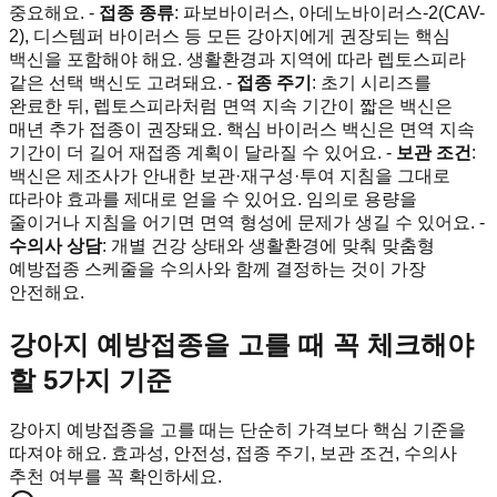
중요해요. -
접종 종류
: 파보바이러스, 아데노바이러스-2(CAV-
2), 디스템퍼 바이러스 등 모든 강아지에게 권장되는 핵심
백신을 포함해야 해요. 생활환경과 지역에 따라 렙토스피라
같은 선택 백신도 고려돼요. -
접종 주기
: 초기 시리즈를
완료한 뒤, 렙토스피라처럼 면역 지속 기간이 짧은 백신은
매년 추가 접종이 권장돼요. 핵심 바이러스 백신은 면역 지속
기간이 더 길어 재접종 계획이 달라질 수 있어요. -
보관 조건
:
백신은 제조사가 안내한 보관·재구성·투여 지침을 그대로
따라야 효과를 제대로 얻을 수 있어요. 임의로 용량을
줄이거나 지침을 어기면 면역 형성에 문제가 생길 수 있어요. -
수의사 상담
: 개별 건강 상태와 생활환경에 맞춰 맞춤형
예방접종 스케줄을 수의사와 함께 결정하는 것이 가장
안전해요.
강아지 예방접종을 고를 때 꼭 체크해야
할 5가지 기준
강아지 예방접종을 고를 때는 단순히 가격보다 핵심 기준을
따져야 해요. 효과성, 안전성, 접종 주기, 보관 조건, 수의사
추천 여부를 꼭 확인하세요.