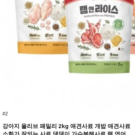
#
2
강아지 올리브 패밀리 2kg 애견사료 개밥 애견사료
소화가 잘되는 사료 댕댕이 가수분해사료 램 연어