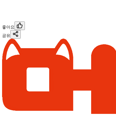
좋아요
공유