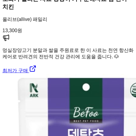
치킨
올리브(allive) 패밀리
13,300
원
멍실장
양고기 분말과 쌀을 주원료로 한 이 사료는 천연 항산화
케어로 반려견의 전반적 건강 관리에 도움을 줍니다. 🐶
최저가 구매