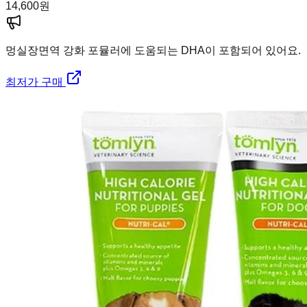
14,600
원
멍실장
면역 강화 포뮬러에 도움되는 DHA이 포함되어 있어요.
최저가 구매