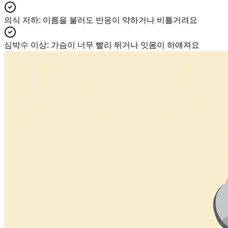
의식 저하
:
이름을 불러도 반응이 약하거나 비틀거려요
심박수 이상
:
가슴이 너무 빨리 뛰거나 잇몸이 하얘져요