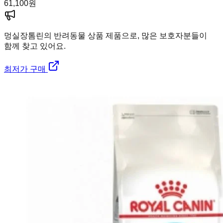
61,100
원
멍실장
톰린의 반려동물 상품 제품으로, 많은 보호자분들이
함께 찾고 있어요.
최저가 구매