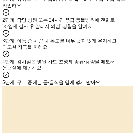
확인해요
2단계
:
담당 병원 또는 24시간 응급 동물병원에 전화로
'조영제 검사 후 알러지 의심' 상황을 알려요
3단계
:
이동 중 차량 내 온도를 너무 낮지 않게 유지하고
과도한 자극을 피해요
4단계
:
검사받은 병원 차트·조영제 종류·용량을 메모해
응급실에 제공해요
5단계
:
구토 중에는 물·음식을 입에 넣지 말아요