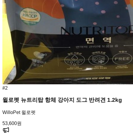
#
2
윌로펫 뉴트리탑 항체 강아지 도그 반려견 1.2kg
WilloPet 윌로펫
53,600
원