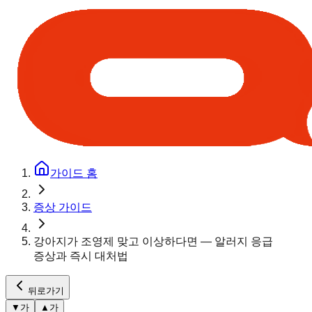
가이드 홈
증상 가이드
강아지가 조영제 맞고 이상하다면 — 알러지 응급
증상과 즉시 대처법
뒤로가기
▼
가
▲
가