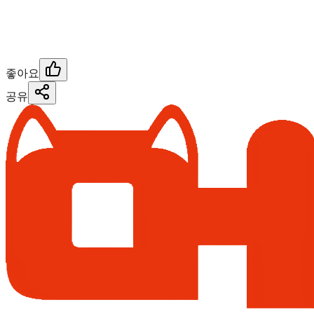
좋아요
공유