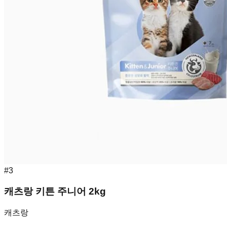
#
3
캐츠랑 키튼 주니어 2kg
캐츠랑