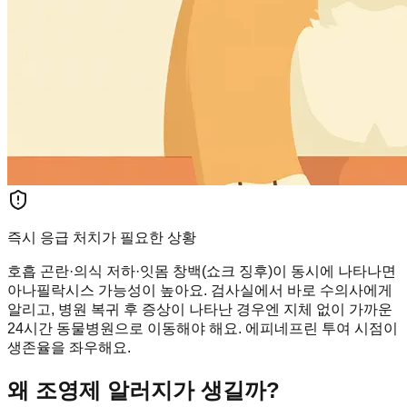
즉시 응급 처치가 필요한 상황
호흡 곤란·의식 저하·잇몸 창백(쇼크 징후)이 동시에 나타나면
아나필락시스 가능성이 높아요. 검사실에서 바로 수의사에게
알리고, 병원 복귀 후 증상이 나타난 경우엔 지체 없이 가까운
24시간 동물병원으로 이동해야 해요. 에피네프린 투여 시점이
생존율을 좌우해요.
왜 조영제 알러지가 생길까?