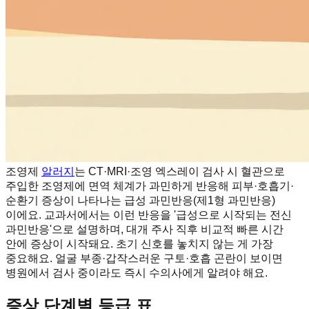
조영제
알러지
는 CT·MRI·조영 엑스레이 검사 시 혈관으로
주입한 조영제에 면역 체계가 과민하게 반응해 피부·호흡기·
순환기 증상이 나타나는 급성 과민반응(제1형 과민반응)
이에요. 교과서에서는 이런 반응을 '급성으로 시작되는 전신
과민반응'으로 설명하며, 대개 주사 직후 비교적 빠른 시간
안에 증상이 시작돼요. 초기 신호를 놓치지 않는 게 가장
중요해요. 얼굴 부종·갑작스러운 구토·호흡 곤란이 보이면
병원에서 검사 중이라도 즉시 수의사에게 알려야 해요.
증상 단계별 등급 표