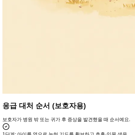
응급 대처 순서 (보호자용)
보호자가 병원 밖 또는 귀가 후 증상을 발견했을 때 순서예요.
1단계
:
아이를 옆으로 눕혀 기도를 확보하고 호흡·잇몸 색을