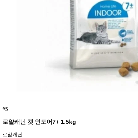
#
5
로얄캐닌 캣 인도어7+ 1.5kg
로얄캐닌