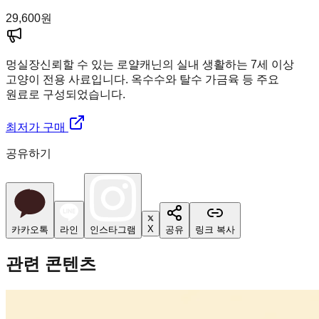
29,600
원
멍실장
신뢰할 수 있는 로얄캐닌의 실내 생활하는 7세 이상
고양이 전용 사료입니다. 옥수수와 탈수 가금육 등 주요
원료로 구성되었습니다.
최저가 구매
공유하기
X
카카오톡
라인
인스타그램
공유
링크 복사
관련 콘텐츠