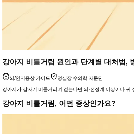
강아지 비틀거림 원인과 단계별 대처법, 
뇌/인지
증상 가이드
멍실장 수의학 자문단
강아지가 갑자기 비틀거리며 걷는다면 뇌·전정계 이상이나 귀 
강아지 비틀거림, 어떤 증상인가요?