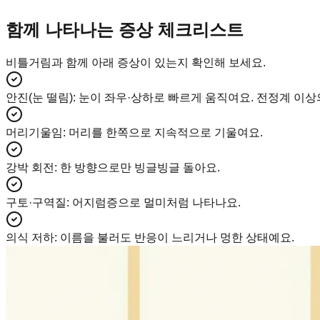
함께 나타나는 증상 체크리스트
비틀거림과 함께 아래 증상이 있는지 확인해 보세요.
안진(눈 떨림)
:
눈이 좌우·상하로 빠르게 움직여요. 전정계 이상
머리기울임
:
머리를 한쪽으로 지속적으로 기울여요.
강박 회전
:
한 방향으로만 빙글빙글 돌아요.
구토·구역질
:
어지럼증으로 멀미처럼 나타나요.
의식 저하
:
이름을 불러도 반응이 느리거나 멍한 상태예요.