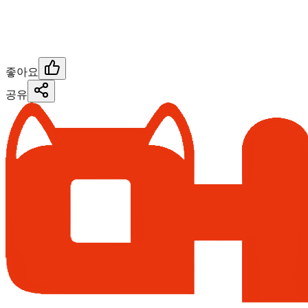
좋아요
공유