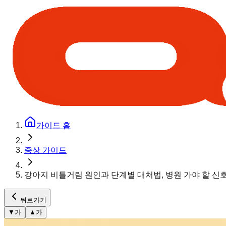
가이드 홈
증상 가이드
강아지 비틀거림 원인과 단계별 대처법, 병원 가야 할 신
뒤로가기
▼
가
▲
가