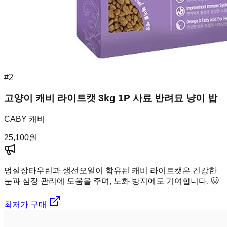
#
2
고양이 캐비 라이트캣 3kg 1P 사료 반려묘 냥이 밥
CABY 캐비
25,100
원
멍실장
타우린과 생선오일이 함유된 캐비 라이트캣은 건강한
눈과 심장 관리에 도움을 주며, 노화 방지에도 기여합니다. 🐱
최저가 구매