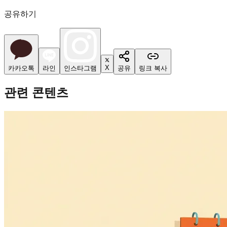
공유하기
X
카카오톡
라인
인스타그램
공유
링크 복사
관련 콘텐츠