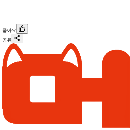
좋아요
공유