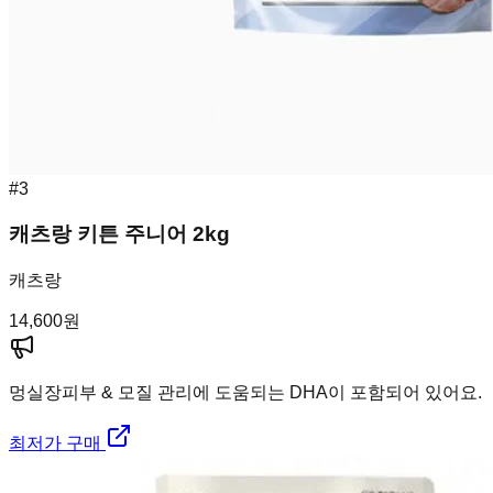
#
3
캐츠랑 키튼 주니어 2kg
캐츠랑
14,600
원
멍실장
피부 & 모질 관리에 도움되는 DHA이 포함되어 있어요.
최저가 구매