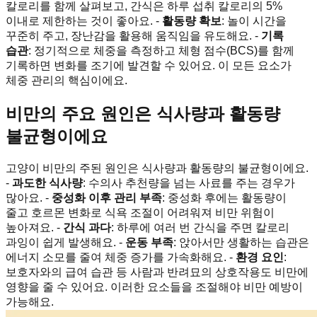
칼로리를 함께 살펴보고, 간식은 하루 섭취 칼로리의 5%
이내로 제한하는 것이 좋아요. -
활동량 확보
: 놀이 시간을
꾸준히 주고, 장난감을 활용해 움직임을 유도해요. -
기록
습관
: 정기적으로 체중을 측정하고 체형 점수(BCS)를 함께
기록하면 변화를 조기에 발견할 수 있어요. 이 모든 요소가
체중 관리의 핵심이에요.
비만의 주요 원인은 식사량과 활동량
불균형이에요
고양이 비만의 주된 원인은 식사량과 활동량의 불균형이에요.
-
과도한 식사량
: 수의사 추천량을 넘는 사료를 주는 경우가
많아요. -
중성화 이후 관리 부족
: 중성화 후에는 활동량이
줄고 호르몬 변화로 식욕 조절이 어려워져 비만 위험이
높아져요. -
간식 과다
: 하루에 여러 번 간식을 주면 칼로리
과잉이 쉽게 발생해요. -
운동 부족
: 앉아서만 생활하는 습관은
에너지 소모를 줄여 체중 증가를 가속화해요. -
환경 요인
:
보호자와의 급여 습관 등 사람과 반려묘의 상호작용도 비만에
영향을 줄 수 있어요. 이러한 요소들을 조절해야 비만 예방이
가능해요.