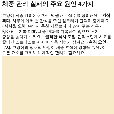
체중 관리 실패의 주요 원인 4가지
고양이 체중 관리에서 자주 발생하는 실수를 정리해요. -
간식
과다
: 하루에 여러 번 간식을 주면 칼로리가 급격히 증가해요.
-
식사량 오해
: 수의사 추천 기준보다 더 많이 주는 경우가
많아요. -
기록 미흡
: 체중 변화를 기록하지 않으면 초기
증상을 놓치기 쉬워요. -
급격한 식사 조절
: 갑작스럽게 사료를
줄이면 스트레스로 이어져 식욕 저하가 생겨요. -
환경 요인
무시
: 고양이의 정서적 안정이 체중 조절에 영향을 줘요. 이
모든 요소를 고려해 체계적인 관리가 필요해요.