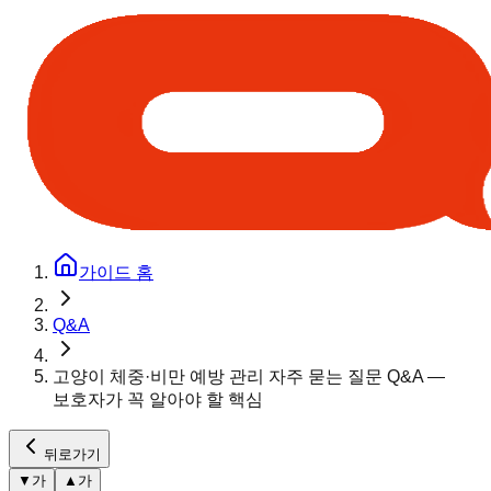
가이드 홈
Q&A
고양이 체중·비만 예방 관리 자주 묻는 질문 Q&A —
보호자가 꼭 알아야 할 핵심
뒤로가기
▼
가
▲
가