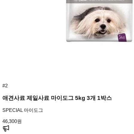
#
2
애견사료 제일사료 마이도그 5kg 3개 1박스
SPECIAL 마이도그
46,300
원