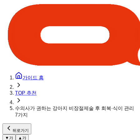
가이드 홈
TOP 추천
수의사가 권하는 강아지 비장절제술 후 회복·식이 관리
7가지
뒤로가기
▼
가
▲
가