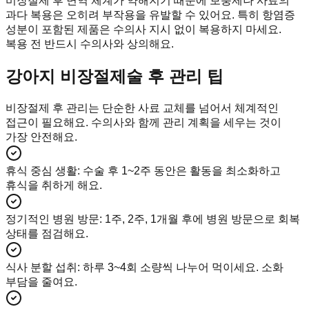
비장절제 후 면역 체계가 약해지기 때문에 보충제나 사료의
과다 복용은 오히려 부작용을 유발할 수 있어요. 특히 항염증
성분이 포함된 제품은 수의사 지시 없이 복용하지 마세요.
복용 전 반드시 수의사와 상의해요.
강아지 비장절제술 후 관리 팁
비장절제 후 관리는 단순한 사료 교체를 넘어서 체계적인
접근이 필요해요. 수의사와 함께 관리 계획을 세우는 것이
가장 안전해요.
휴식 중심 생활
:
수술 후 1~2주 동안은 활동을 최소화하고
휴식을 취하게 해요.
정기적인 병원 방문
:
1주, 2주, 1개월 후에 병원 방문으로 회복
상태를 점검해요.
식사 분할 섭취
:
하루 3~4회 소량씩 나누어 먹이세요. 소화
부담을 줄여요.