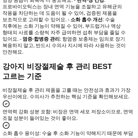
영양 공급이 회복에 더 중요해요. -
면역·장 건강
:
프로바이오틱스는 장내 면역 기능을 조절하고 유해균의
작용을 차단하는 데 도움이 될 수 있어, 검증된 제품을
보조적으로 고려할 수 있어요. -
소화 흡수 개선
: 수술
직후에는 소화 기능이 약해질 수 있어, 부드럽거나 액상
형태의 사료를 소량씩 자주 급여하면 섭취 부담을 줄일 수
있어요. -
염증·합병증 관리
: 항염증 보충제는 임의로 장기
복용하지 말고, 반드시 수의사 지시에 따라 사용하는 것이
안전해요.
강아지 비장절제술 후 관리 BEST
고르는 기준
비장절제술 후 관리 제품을 고를 때는 안전성과 효과가 가장
우선이에요. 수의사가 추천하는 핵심 기준을 확인해보세요.
면역력 강화 성분 포함
:
비장은 면역 세포 저장소이므로, 면역
조절 성분이 들어있는 것이 좋아요.
소화 흡수 용이성
:
수술 후 소화 기능이 약해지기 때문에 부담