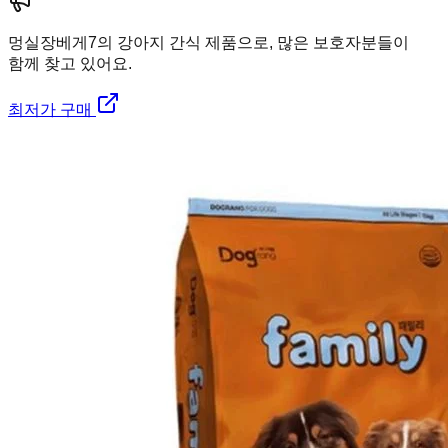
멍실장
베게7의 강아지 간식 제품으로, 많은 보호자분들이
함께 찾고 있어요.
최저가 구매