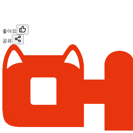
좋아요
공유