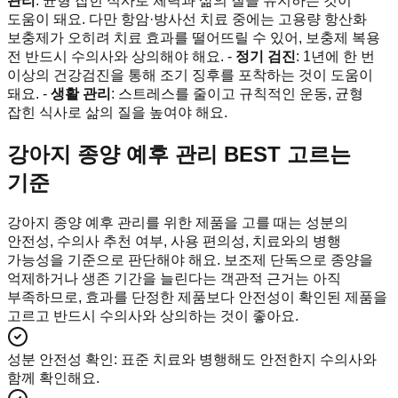
관리
: 균형 잡힌 식사로 체력과 삶의 질을 유지하는 것이
도움이 돼요. 다만 항암·방사선 치료 중에는 고용량 항산화
보충제가 오히려 치료 효과를 떨어뜨릴 수 있어, 보충제 복용
전 반드시 수의사와 상의해야 해요. -
정기 검진
: 1년에 한 번
이상의 건강검진을 통해 조기 징후를 포착하는 것이 도움이
돼요. -
생활 관리
: 스트레스를 줄이고 규칙적인 운동, 균형
잡힌 식사로 삶의 질을 높여야 해요.
강아지 종양 예후 관리 BEST 고르는
기준
강아지 종양 예후 관리를 위한 제품을 고를 때는 성분의
안전성, 수의사 추천 여부, 사용 편의성, 치료와의 병행
가능성을 기준으로 판단해야 해요. 보조제 단독으로 종양을
억제하거나 생존 기간을 늘린다는 객관적 근거는 아직
부족하므로, 효과를 단정한 제품보다 안전성이 확인된 제품을
고르고 반드시 수의사와 상의하는 것이 좋아요.
성분 안전성 확인
:
표준 치료와 병행해도 안전한지 수의사와
함께 확인해요.