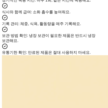
정기적인 복용 시간
:
하루 1회, 같은 시간에 복용해요.
식사와 함께 급여
:
소화 흡수를 높여줘요.
기록 관리
:
체중, 식욕, 활동량을 매주 기록해요.
보관 방법 확인
:
냉장 보관이 필요한 제품은 반드시 냉장
보관해요.
유통기한 확인
:
만료된 제품은 절대 사용하지 마세요.