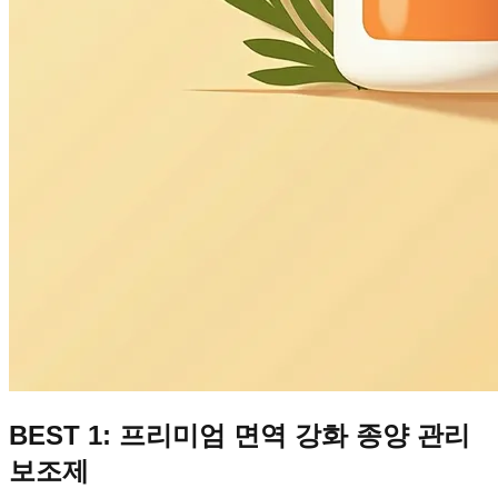
BEST 1: 프리미엄 면역 강화 종양 관리
보조제