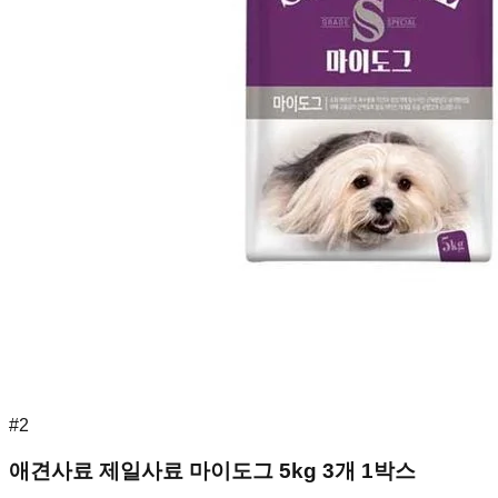
#
2
애견사료 제일사료 마이도그 5kg 3개 1박스