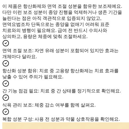
이 제품은 항산화제와 면역 조절 성분을 함유한 보조제예요.
다만 이런 보조 성분이 종양 진행을 억제하거나 생존 기간을
늘린다는 점은 아직 객관적으로 입증되지 않았고,
면역요법조차 단독으로는 종양을 없애기 어려워 표준
치료와의 병행이 필요해요. 급여 전 반드시 수의사와
상의하고, 용량은 체중에 맞춰 조절하세요.
면역 조절 보조
:
자연 유래 성분이 포함되어 있지만 효과는
개체마다 달라요.
항산화 성분 함유
:
치료 중 고용량 항산화제는 치료 효과를
낮출 수 있어 주의가 필요해요.
간 기능 점검 필요
:
치료 중 간 상태를 정기적으로 확인해요.
식욕 관리 보조
:
체중 감소 여부를 함께 살펴요.
복합 성분 구성
:
사용 전 성분과 약물 상호작용을 확인해요.