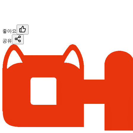
좋아요
공유