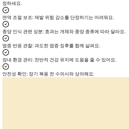
정하세요.
면역 조절 보조
:
재발 위험 감소를 단정하기는 어려워요.
종양 인식 관련 성분
:
효과는 개체와 종양 종류에 따라 달라요.
염증 반응 관찰
:
과도한 염증 징후를 함께 살펴요.
장내 환경 관리
:
전반적 건강 유지에 도움을 줄 수 있어요.
안전성 확인
:
장기 복용 전 수의사와 상의해요.