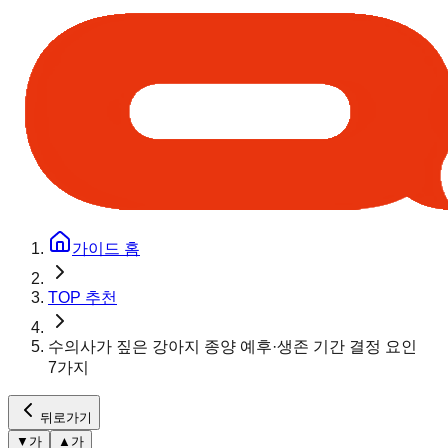
가이드 홈
TOP 추천
수의사가 짚은 강아지 종양 예후·생존 기간 결정 요인
7가지
뒤로가기
▼
가
▲
가