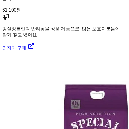
61,100
원
멍실장
톰린의 반려동물 상품 제품으로, 많은 보호자분들이
함께 찾고 있어요.
최저가 구매