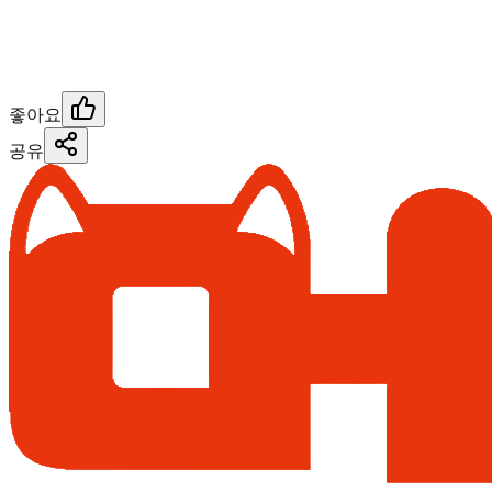
좋아요
공유