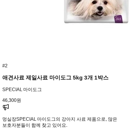
#
2
애견사료 제일사료 마이도그 5kg 3개 1박스
SPECIAL 마이도그
46,300
원
멍실장
SPECIAL 마이도그의 강아지 사료 제품으로, 많은
보호자분들이 함께 찾고 있어요.