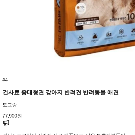
#
4
건사료 중대형견 강아지 반려견 반려동물 애견
도그랑
77,900
원