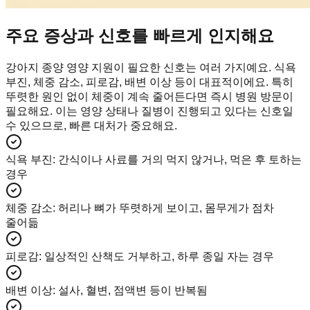
주요 증상과 신호를 빠르게 인지해요
강아지 종양 영양 지원이 필요한 신호는 여러 가지예요. 식욕
부진, 체중 감소, 피로감, 배변 이상 등이 대표적이에요. 특히
뚜렷한 원인 없이 체중이 계속 줄어든다면 즉시 병원 방문이
필요해요. 이는 영양 상태나 질병이 진행되고 있다는 신호일
수 있으므로, 빠른 대처가 중요해요.
식욕 부진
:
간식이나 사료를 거의 먹지 않거나, 먹은 후 토하는
경우
체중 감소
:
허리나 뼈가 뚜렷하게 보이고, 몸무게가 점차
줄어듦
피로감
:
일상적인 산책도 거부하고, 하루 종일 자는 경우
배변 이상
:
설사, 혈변, 점액변 등이 반복됨