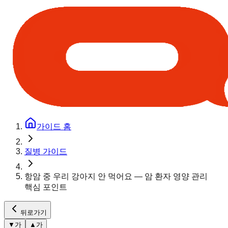
가이드 홈
질병 가이드
항암 중 우리 강아지 안 먹어요 — 암 환자 영양 관리
핵심 포인트
뒤로가기
▼
가
▲
가