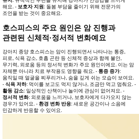
유지
: 규칙적인 루틴을 유지해 강아지가 안정감을 느끼게
해요. -
보호자 지원
: 돌봄 부담을 줄이기 위해 전문가의
조언을 받는 것이 중요해요.
호스피스의 주요 원인은 암 진행과
관련된 신체적·정서적 변화예요
강아지 종양 호스피스는 암이 진행되면서 나타나는 통증,
피로, 식욕 감소, 호흡 곤란 등 신체적 증상과 함께 불안,
무기력, 외로움 등의 정서적 변화가 주요 원인이에요. 이는 암
자체뿐 아니라 치료 부작용도 영향을 줘요. -
통증 증가
:
움직일 때 얼굴을 찌푸리거나, 숨을 깊게 쉬는 모습이 보여요.
-
식욕 저하
: 먹이를 보고도 먹지 않거나, 조금만 먹고 멈춰요. -
활동 감소
: 일상적인 산책이나 놀이에 관심이 없어져요. -
정서적 변화
: 외로움을 느끼거나, 보호자에게 다가오지 않는
경우가 있어요. -
환경 변화 반응
: 새로운 공간이나 소음에
민감하게 반응할 수 있어요.