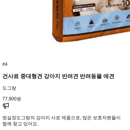
#
4
건사료 중대형견 강아지 반려견 반려동물 애견
도그랑
77,900
원
멍실장
도그랑의 강아지 사료 제품으로, 많은 보호자분들이
함께 찾고 있어요.