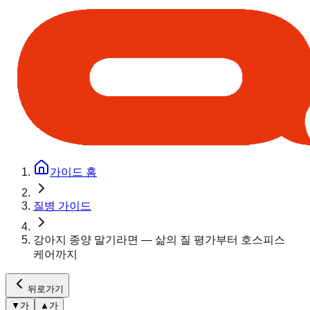
가이드 홈
질병 가이드
강아지 종양 말기라면 — 삶의 질 평가부터 호스피스
케어까지
뒤로가기
▼
가
▲
가