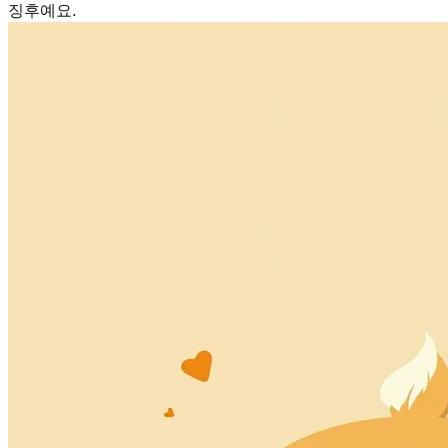
징후예요.