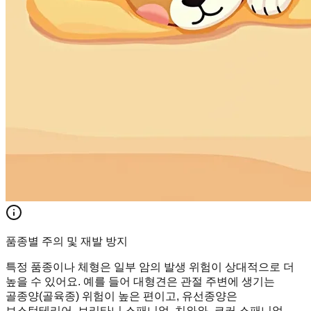
품종별 주의 및 재발 방지
특정 품종이나 체형은 일부 암의 발생 위험이 상대적으로 더
높을 수 있어요. 예를 들어 대형견은 관절 주변에 생기는
골종양(골육종) 위험이 높은 편이고, 유선종양은
보스턴테리어, 브리타니 스패니얼, 치와와, 코커 스패니얼