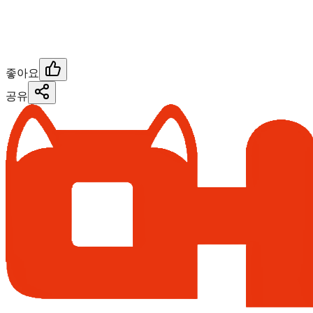
좋아요
공유