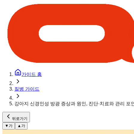
가이드 홈
질병 가이드
강아지 신경인성 방광 증상과 원인, 진단·치료와 관리 포
뒤로가기
▼
가
▲
가