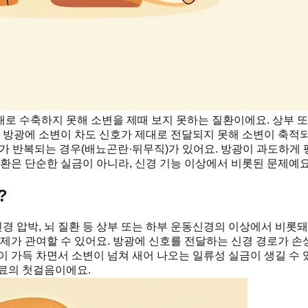
대로 수축하지 못해 소변을 제때 보지 못하는 질환이에요. 상부 
는 방광에 소변이 차도 신호가 제대로 전달되지 못해 소변이 축적
시도가 반복되는 경우(배뇨곤란·뒤무직)가 있어요. 방광이 과도하
질환은 단순한 실금이 아니라, 신경 기능 이상에서 비롯된 문제예요
?
신경 압박, 뇌 질환 등 상부 또는 하부 운동신경의 이상에서 비롯돼
문제가 관여할 수 있어요. 방광에 신호를 전달하는 신경 경로가 
이 가득 차면서 소변이 넘쳐 새어 나오는 일류성 실금이 생길 수 
치료의 첫걸음이에요.