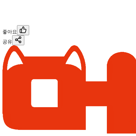
좋아요
공유