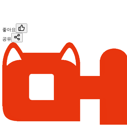
좋아요
공유