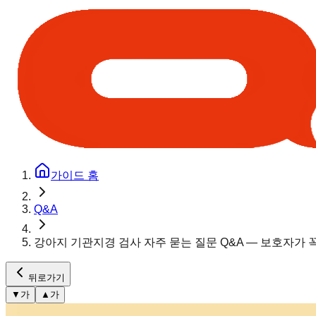
가이드 홈
Q&A
강아지 기관지경 검사 자주 묻는 질문 Q&A — 보호자가 
뒤로가기
▼
가
▲
가