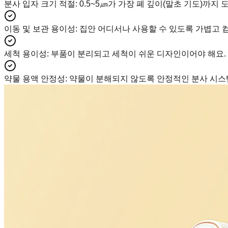
분사 입자 크기 적절
:
0.5~5㎛가 가장 폐 깊이(말초 기도)까지 
이동 및 보관 용이성
:
집안 어디서나 사용할 수 있도록 가볍고 
세척 용이성
:
부품이 분리되고 세척이 쉬운 디자인이어야 해요.
약물 용액 안정성
:
약물이 분해되지 않도록 안정적인 분사 시스