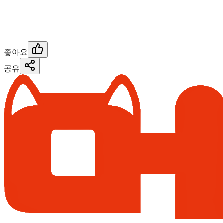
좋아요
공유