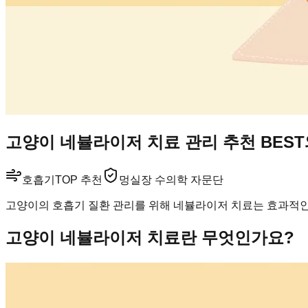
고양이 네뷸라이저 치료 관리 추천 BES
호흡기
TOP 추천
멍실장 수의학 자문단
고양이의 호흡기 질환 관리를 위해 네뷸라이저 치료는 효과적인
고양이 네뷸라이저 치료란 무엇인가요?