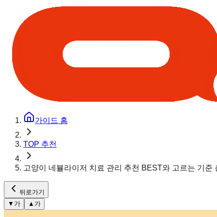
가이드 홈
TOP 추천
고양이 네뷸라이저 치료 관리 추천 BEST와 고르는 기준
뒤로가기
▼
가
▲
가