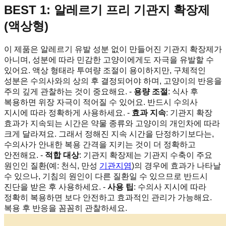
BEST 1: 알레르기 프리 기관지 확장제
(액상형)
이 제품은 알레르기 유발 성분 없이 만들어진 기관지 확장제가
아니며, 성분에 따라 민감한 고양이에게도 자극을 유발할 수
있어요. 액상 형태라 투여량 조절이 용이하지만, 구체적인
성분은 수의사와의 상의 후 결정되어야 하며, 고양이의 반응을
주의 깊게 관찰하는 것이 중요해요. -
용량 조절
: 식사 후
복용하면 위장 자극이 적어질 수 있어요. 반드시 수의사
지시에 따라 정확하게 사용하세요. -
효과 지속
: 기관지 확장
효과가 지속되는 시간은 약물 종류와 고양이의 개인차에 따라
크게 달라져요. 그래서 정해진 지속 시간을 단정하기보다는,
수의사가 안내한 복용 간격을 지키는 것이 더 정확하고
안전해요. -
적합 대상
: 기관지 확장제는 기관지 수축이 주요
원인인 질환(예: 천식, 만성
기관지염
)의 경우에 효과가 나타날
수 있으나, 기침의 원인이 다른 질환일 수 있으므로 반드시
진단을 받은 후 사용하세요. -
사용 팁
: 수의사 지시에 따라
정확히 복용하면 보다 안전하고 효과적인 관리가 가능해요.
복용 후 반응을 꼼꼼히 관찰하세요.