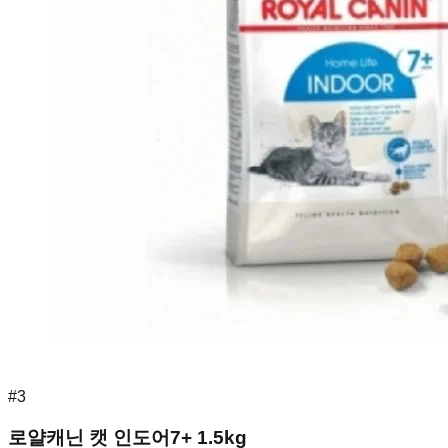
#
3
로얄캐닌 캣 인도어7+ 1.5kg