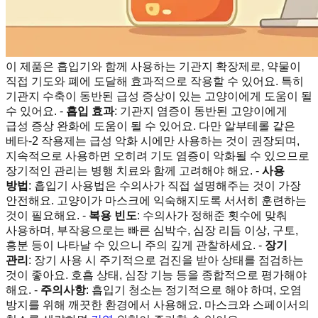
이 제품은 흡입기와 함께 사용하는 기관지 확장제로, 약물이
직접 기도와 폐에 도달해 효과적으로 작용할 수 있어요. 특히
기관지 수축이 동반된 급성 증상이 있는 고양이에게 도움이 될
수 있어요. -
흡입 효과
: 기관지 염증이 동반된 고양이에게
급성 증상 완화에 도움이 될 수 있어요. 다만 알부테롤 같은
베타-2 작용제는 급성 악화 시에만 사용하는 것이 권장되며,
지속적으로 사용하면 오히려 기도 염증이 악화될 수 있으므로
장기적인 관리는 병행 치료와 함께 고려해야 해요. -
사용
방법
: 흡입기 사용법은 수의사가 직접 설명해주는 것이 가장
안전해요. 고양이가 마스크에 익숙해지도록 서서히 훈련하는
것이 필요해요. -
복용 빈도
: 수의사가 정해준 횟수에 맞춰
사용하며, 부작용으로는 빠른 심박수, 심장 리듬 이상, 구토,
흥분 등이 나타날 수 있으니 주의 깊게 관찰하세요. -
장기
관리
: 장기 사용 시 주기적으로 검진을 받아 상태를 점검하는
것이 좋아요. 호흡 상태, 심장 기능 등을 종합적으로 평가해야
해요. -
주의사항
: 흡입기 청소는 정기적으로 해야 하며, 오염
방지를 위해 깨끗한 환경에서 사용해요. 마스크와 스페이서의