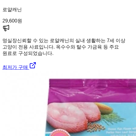
로얄캐닌
29,600
원
멍실장
신뢰할 수 있는 로얄캐닌의 실내 생활하는 7세 이상
고양이 전용 사료입니다. 옥수수와 탈수 가금육 등 주요
원료로 구성되었습니다.
최저가 구매