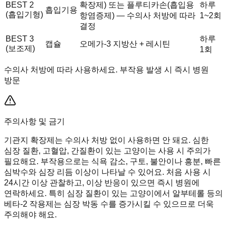
BEST 2
확장제) 또는 플루티카손(흡입용
하루
흡입기용
(흡입기형)
항염증제) — 수의사 처방에 따라
1~2회
결정
BEST 3
하루
캡슐
오메가-3 지방산 + 레시틴
(보조제)
1회
수의사 처방에 따라 사용하세요. 부작용 발생 시 즉시 병원
방문
주의사항 및 금기
기관지 확장제는 수의사 처방 없이 사용하면 안 돼요. 심한
심장 질환, 고혈압, 간질환이 있는 고양이는 사용 시 주의가
필요해요. 부작용으로는 식욕 감소, 구토, 불안이나 흥분, 빠른
심박수와 심장 리듬 이상이 나타날 수 있어요. 처음 사용 시
24시간 이상 관찰하고, 이상 반응이 있으면 즉시 병원에
연락하세요. 특히 심장 질환이 있는 고양이에서 알부테롤 등의
베타-2 작용제는 심장 박동 수를 증가시킬 수 있으므로 더욱
주의해야 해요.