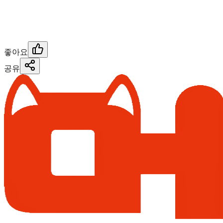
좋아요
공유