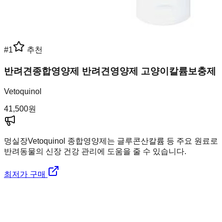
#
1
추천
반려견종합영양제 반려견영양제 고양이칼륨보충제
Vetoquinol
41,500
원
멍실장
Vetoquinol 종합영양제는 글루콘산칼륨 등 주요 원료로
반려동물의 신장 건강 관리에 도움을 줄 수 있습니다.
최저가 구매