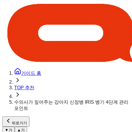
가이드 홈
TOP 추천
수의사가 짚어주는 강아지 신장병 IRIS 병기 4단계 관리
포인트
뒤로가기
▼
가
▲
가