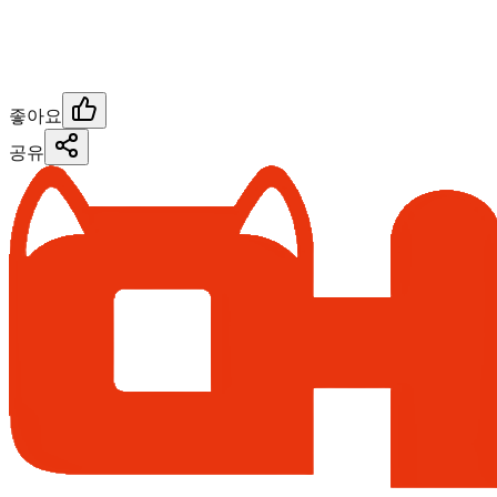
좋아요
공유