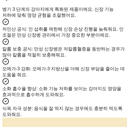
병기 3 단계의 강아지에게 특화된 제품이에요. 신장 기능
저하에 맞춰 영양 균형을 조절했어요.
저인산 공식
:
인 섭취를 제한해 신장 손상 진행을 늦춰줘요. 인
조절은 만성 신장병 관리에서 가장 중요한 부분이에요.
칼륨 보충 공식
:
만성 신장병은 저칼륨혈증을 동반하는 경우가
많아 칼륨을 적절히 보충해줘요.
오메가-3 강화
:
오메가-3 지방산을 더해 신장 부담을 줄이는 데
도움을 줘요.
소화 흡수율 향상
:
소화 기능 저하를 보이는 강아지도 영양을
효과적으로 흡수하게 도와줘요.
식욕 자극 성분
:
음식을 잘 먹지 않는 경우에도 충분히 먹도록
도와줘요.