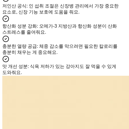
저인산 공식
:
인 섭취 조절은 신장병 관리에서 가장 중요한
요소로, 신장 기능 보호에 도움을 줘요.
항산화 성분 강화
:
오메가-3 지방산과 항산화 성분이 산화
스트레스를 줄여줘요.
충분한 열량 공급
:
체중 감소를 막으려면 필요한 칼로리를
충분히 채우는 게 중요해요.
맛 개선 성분
:
식욕 저하가 있는 강아지도 잘 먹을 수 있게
도와줘요.