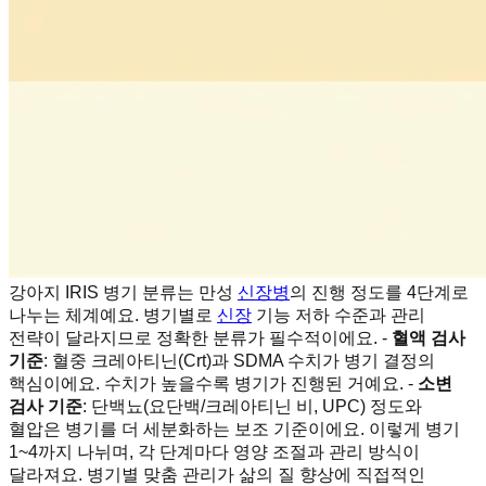
강아지 IRIS 병기 분류는 만성
신장병
의 진행 정도를 4단계로
나누는 체계예요. 병기별로
신장
기능 저하 수준과 관리
전략이 달라지므로 정확한 분류가 필수적이에요. -
혈액 검사
기준
: 혈중 크레아티닌(Crt)과 SDMA 수치가 병기 결정의
핵심이에요. 수치가 높을수록 병기가 진행된 거예요. -
소변
검사 기준
: 단백뇨(요단백/크레아티닌 비, UPC) 정도와
혈압은 병기를 더 세분화하는 보조 기준이에요. 이렇게 병기
1~4까지 나뉘며, 각 단계마다 영양 조절과 관리 방식이
달라져요. 병기별 맞춤 관리가 삶의 질 향상에 직접적인