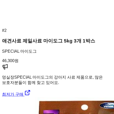
#
2
애견사료 제일사료 마이도그 5kg 3개 1박스
SPECIAL 마이도그
46,300
원
멍실장
SPECIAL 마이도그의 강아지 사료 제품으로, 많은
보호자분들이 함께 찾고 있어요.
최저가 구매