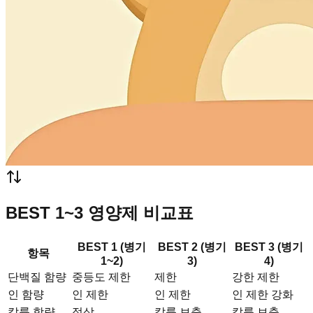
BEST 1~3 영양제 비교표
BEST 1 (병기
BEST 2 (병기
BEST 3 (병기
항목
1~2)
3)
4)
단백질 함량
중등도 제한
제한
강한 제한
인 함량
인 제한
인 제한
인 제한 강화
칼륨 함량
정상
칼륨 보충
칼륨 보충