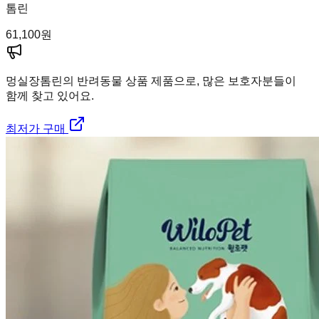
톰린
61,100
원
멍실장
톰린의 반려동물 상품 제품으로, 많은 보호자분들이
함께 찾고 있어요.
최저가 구매