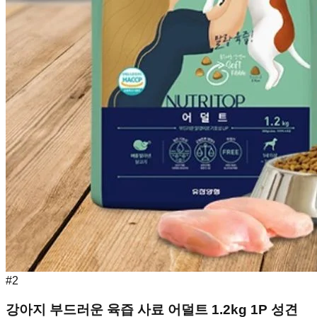
#
2
강아지 부드러운 육즙 사료 어덜트 1.2kg 1P 성견