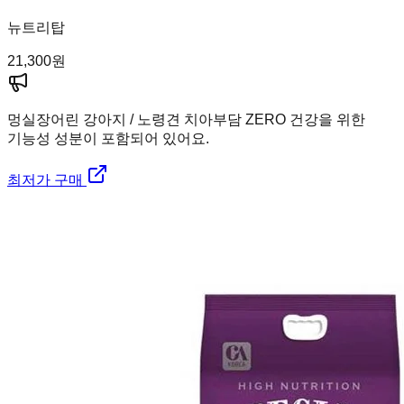
뉴트리탑
21,300
원
멍실장
어린 강아지 / 노령견 치아부담 ZERO 건강을 위한
기능성 성분이 포함되어 있어요.
최저가 구매