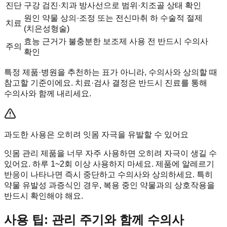
진단
구강 검진·치과 방사선으로 범위·치조골 상태 확인
원인 약물 상의·조정 또는 전신마취 하 수술적 절제
치료
(치은성형술)
효능 근거가 불충분한 보조제 사용 전 반드시 수의사
주의
확인
특정 제품·병원을 추천하는 표가 아니라, 수의사와 상의할 때
참고할 기준이에요. 치료·검사 결정은 반드시 진료를 통해
수의사와 함께 내리세요.
과도한 사용은 오히려 잇몸 자극을 유발할 수 있어요
잇몸 관리 제품을 너무 자주 사용하면 오히려 자극이 생길 수
있어요. 하루 1~2회 이상 사용하지 마세요. 제품에 알레르기
반응이 나타나면 즉시 중단하고 수의사와 상의하세요. 특히
약물 유발성 과증식인 경우, 복용 중인 약물과의 상호작용을
반드시 확인해야 해요.
사용 팁: 관리 주기와 함께 수의사