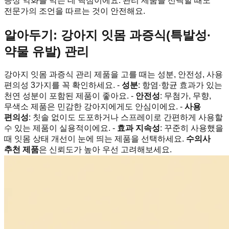
증상 악화를 막는 데 핵심이에요. 관리 제품을 선택할 때도
전문가의 조언을 따르는 것이 안전해요.
알아두기: 강아지 잇몸 과증식(특발성·
약물 유발) 관리
강아지 잇몸 과증식 관리 제품을 고를 때는 성분, 안전성, 사용
편의성 3가지를 꼭 확인하세요. -
성분
: 항염·항균 효과가 있는
천연 성분이 포함된 제품이 좋아요. -
안전성
: 무첨가, 무향,
무색소 제품은 민감한 강아지에게도 안심이에요. -
사용
편의성
: 칫솔 없이도 도포하거나 스프레이로 간편하게 사용할
수 있는 제품이 실용적이에요. -
효과 지속성
: 꾸준히 사용했을
때 잇몸 상태 개선이 눈에 띄는 제품을 선택하세요.
수의사
추천 제품
은 신뢰도가 높아 우선 고려해보세요.