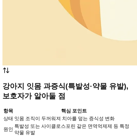
강아지 잇몸 과증식(특발성·약물 유발),
보호자가 알아둘 점
항목
핵심 포인트
상태
잇몸 조직이 두꺼워져 치아를 덮는 증식성 변화
특발성 또는 사이클로스포린 같은 면역억제제 등 특정
원인
약물 유발