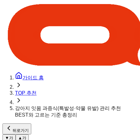
가이드 홈
TOP 추천
강아지 잇몸 과증식(특발성·약물 유발) 관리 추천
BEST와 고르는 기준 총정리
뒤로가기
▼
가
▲
가