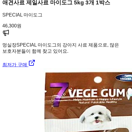
애견사료 제일사료 마이도그 5kg 3개 1박스
SPECIAL 마이도그
46,300
원
멍실장
SPECIAL 마이도그의 강아지 사료 제품으로, 많은
보호자분들이 함께 찾고 있어요.
최저가 구매