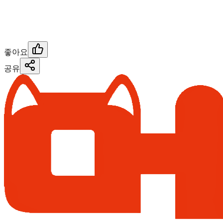
좋아요
공유