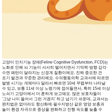
고양이 인지기능 장애(Feline Cognitive Dysfunction, FCD)는
노화로 인해 뇌 기능이 서서히 떨어지면서 기억력·방향 감각·
수면 패턴이 달라지는 신경계 질환이에요. 진짜 중요한 건
조기 발견과 꾸준한 관리예요. 수의행동의학 교과서에 따르면
발병 시기는 개체마다 달라서 빠르면 10세 무렵부터 나타날
수 있고, 보통 11세 이상 노령기에 접어들면서, 특히 15세 이상
노쇠기 고양이에서 더 흔하게 보고돼요. 많은 보호자들이
'그냥 나이 들어서 그런 거겠지' 하고 넘기기 쉬운데, 교과서는
완치법은 없더라도 항산화제·필수지방산 같은 영양 보충과
놀이·환경 자극으로 증상을 완화하고 진행 속도를 늦출 수