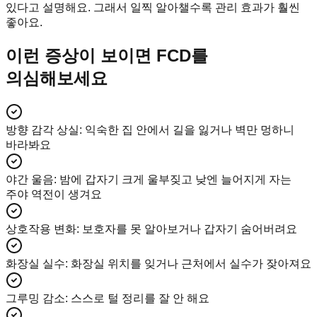
있다고 설명해요. 그래서 일찍 알아챌수록 관리 효과가 훨씬
좋아요.
이런 증상이 보이면 FCD를
의심해보세요
방향 감각 상실
:
익숙한 집 안에서 길을 잃거나 벽만 멍하니
바라봐요
야간 울음
:
밤에 갑자기 크게 울부짖고 낮엔 늘어지게 자는
주야 역전이 생겨요
상호작용 변화
:
보호자를 못 알아보거나 갑자기 숨어버려요
화장실 실수
:
화장실 위치를 잊거나 근처에서 실수가 잦아져요
그루밍 감소
:
스스로 털 정리를 잘 안 해요