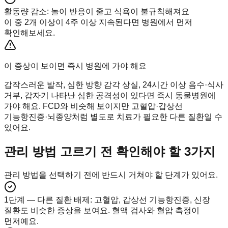
활동량 감소
:
놀이 반응이 줄고 식욕이 불규칙해져요
이 중 2개 이상이 4주 이상 지속된다면 병원에서 먼저
확인해보세요.
이 증상이 보이면 즉시 병원에 가야 해요
갑작스러운 발작, 심한 방향 감각 상실, 24시간 이상 음수·식사
거부, 갑자기 나타난 심한 공격성이 있다면 즉시 동물병원에
가야 해요. FCD와 비슷해 보이지만 고혈압·갑상선
기능항진증·뇌종양처럼 별도로 치료가 필요한 다른 질환일 수
있어요.
관리 방법 고르기 전 확인해야 할 3가지
관리 방법을 선택하기 전에 반드시 거쳐야 할 단계가 있어요.
1단계 — 다른 질환 배제
:
고혈압, 갑상선 기능항진증, 신장
질환도 비슷한 증상을 보여요. 혈액 검사와 혈압 측정이
먼저예요.