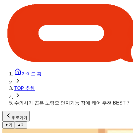
가이드 홈
TOP 추천
수의사가 꼽은 노령묘 인지기능 장애 케어 추천 BEST 7
뒤로가기
▼
가
▲
가