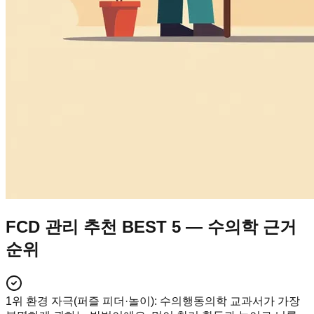
FCD 관리 추천 BEST 5 — 수의학 근거
순위
1위 환경 자극(퍼즐 피더·놀이)
:
수의행동의학 교과서가 가장