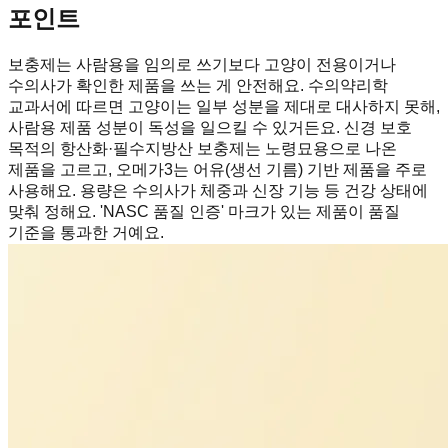
포인트
보충제는 사람용을 임의로 쓰기보다 고양이 전용이거나
수의사가 확인한 제품을 쓰는 게 안전해요. 수의약리학
교과서에 따르면 고양이는 일부 성분을 제대로 대사하지 못해,
사람용 제품 성분이 독성을 일으킬 수 있거든요. 신경 보호
목적의 항산화·필수지방산 보충제는 노령묘용으로 나온
제품을 고르고, 오메가3는 어유(생선 기름) 기반 제품을 주로
사용해요. 용량은 수의사가 체중과 신장 기능 등 건강 상태에
맞춰 정해요. 'NASC 품질 인증' 마크가 있는 제품이 품질
기준을 통과한 거예요.