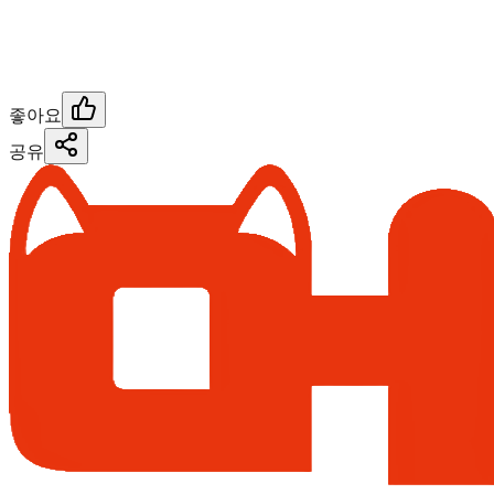
좋아요
공유