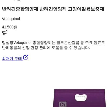
반려견종합영양제 반려견영양제 고양이칼륨보충제
Vetoquinol
41,500
원
멍실장
Vetoquinol 종합영양제는 글루콘산칼륨 등 주요 원료로
반려동물의 신장 건강 관리에 도움을 줄 수 있습니다.
최저가 구매