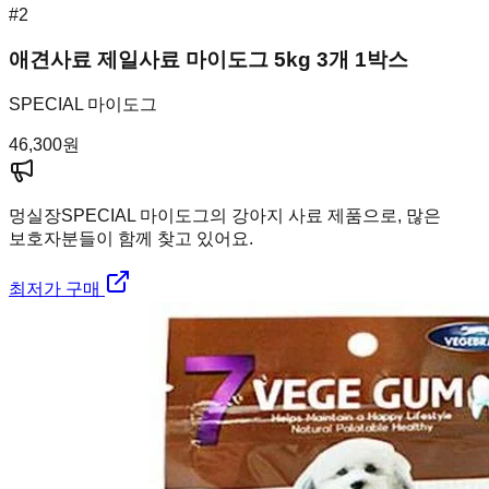
#
2
애견사료 제일사료 마이도그 5kg 3개 1박스
SPECIAL 마이도그
46,300
원
멍실장
SPECIAL 마이도그의 강아지 사료 제품으로, 많은
보호자분들이 함께 찾고 있어요.
최저가 구매