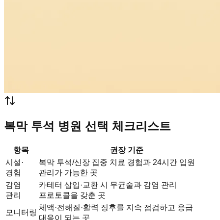
복막 투석 병원 선택 체크리스트
항목
권장 기준
시설·
복막 투석/신장 집중 치료 경험과 24시간 입원
경험
관리가 가능한 곳
감염
카테터 삽입·교환 시 무균술과 감염 관리
관리
프로토콜을 갖춘 곳
체액·전해질·활력 징후를 지속 점검하고 응급
모니터링
대응이 되는 곳