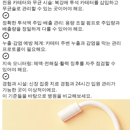
전용 카테터와 무균 시술
:
복강에 투석 카테터를 삽입하고
무균술로 관리할 수 있는 곳이어야 해요.
정확한 투석액 주입·배출 관리
:
용량 조절 펌프로 주입량과
배출량을 정밀하게 다룰 수 있어야 해요.
누출·감염 예방 체계
:
카테터 주변 누출과 감염을 막는 관리
프로토콜이 필요해요.
지속 모니터링
:
체액·전해질·활력 징후를 자주 점검할 수
있어야 해요.
경험과 시설
:
신장 집중 치료 경험과 24시간 입원 관리가
가능한 곳이 이상적이에요.
이 기준들을 바탕으로 병원을 비교해보세요.