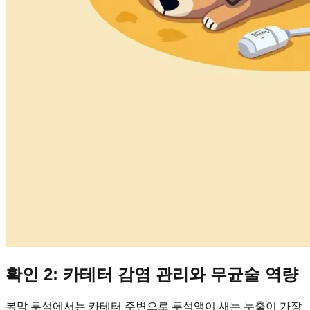
확인 2: 카테터 감염 관리와 무균술 역량
복막 투석에서는 카테터 주변으로 투석액이 새는 누출이 가장