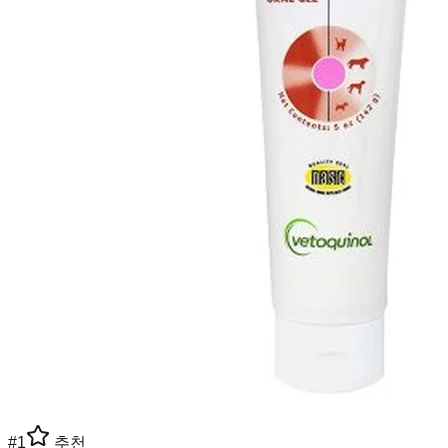
#
1
추천