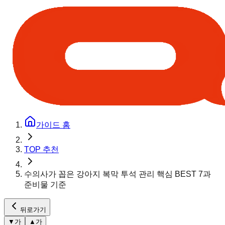
가이드 홈
TOP 추천
수의사가 꼽은 강아지 복막 투석 관리 핵심 BEST 7과
준비물 기준
뒤로가기
▼
가
▲
가