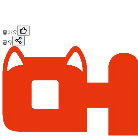
좋아요
공유