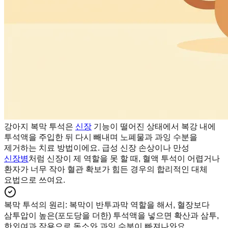
강아지 복막 투석은
신장
기능이 떨어진 상태에서 복강 내에
투석액을 주입한 뒤 다시 빼내며 노폐물과 과잉 수분을
제거하는 치료 방법이에요. 급성 신장 손상이나 만성
신장병
처럼 신장이 제 역할을 못 할 때, 혈액 투석이 어렵거나
환자가 너무 작아 혈관 확보가 힘든 경우의 합리적인 대체
요법으로 쓰여요.
복막 투석의 원리
:
복막이 반투과막 역할을 해서, 혈장보다
삼투압이 높은(포도당을 더한) 투석액을 넣으면 확산과 삼투,
한외여과 작용으로 독소와 과잉 수분이 빠져나와요.