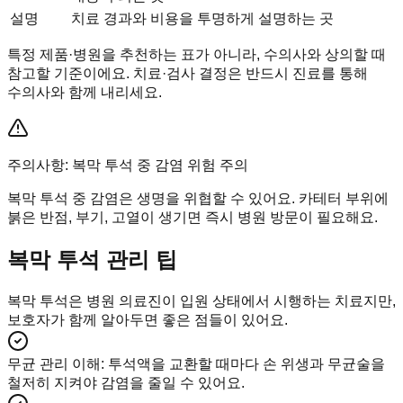
설명
치료 경과와 비용을 투명하게 설명하는 곳
특정 제품·병원을 추천하는 표가 아니라, 수의사와 상의할 때
참고할 기준이에요. 치료·검사 결정은 반드시 진료를 통해
수의사와 함께 내리세요.
주의사항: 복막 투석 중 감염 위험 주의
복막 투석 중 감염은 생명을 위협할 수 있어요. 카테터 부위에
붉은 반점, 부기, 고열이 생기면 즉시 병원 방문이 필요해요.
복막 투석 관리 팁
복막 투석은 병원 의료진이 입원 상태에서 시행하는 치료지만,
보호자가 함께 알아두면 좋은 점들이 있어요.
무균 관리 이해
:
투석액을 교환할 때마다 손 위생과 무균술을
철저히 지켜야 감염을 줄일 수 있어요.