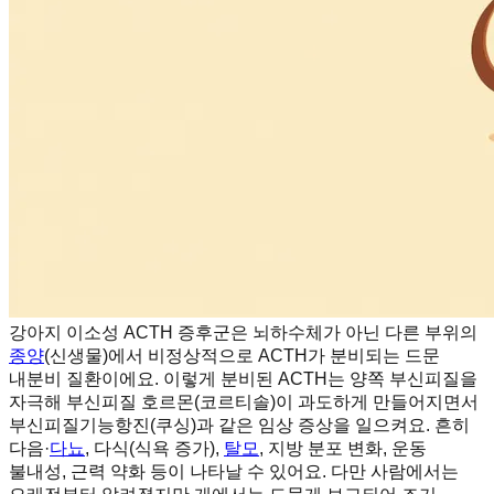
강아지 이소성 ACTH 증후군은 뇌하수체가 아닌 다른 부위의
종양
(신생물)에서 비정상적으로 ACTH가 분비되는 드문
내분비 질환이에요. 이렇게 분비된 ACTH는 양쪽 부신피질을
자극해 부신피질 호르몬(코르티솔)이 과도하게 만들어지면서
부신피질기능항진(쿠싱)과 같은 임상 증상을 일으켜요. 흔히
다음·
다뇨
, 다식(식욕 증가),
탈모
, 지방 분포 변화, 운동
불내성, 근력 약화 등이 나타날 수 있어요. 다만 사람에서는