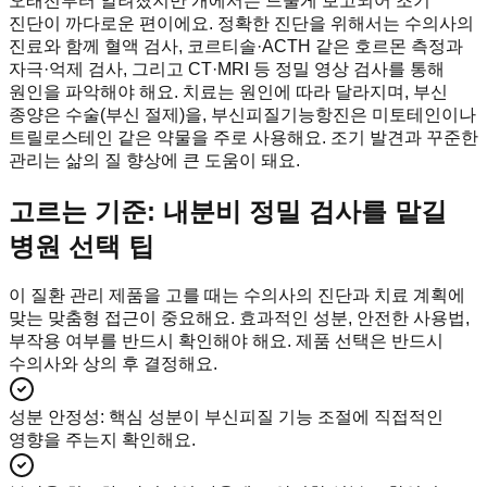
오래전부터 알려졌지만 개에서는 드물게 보고되어 조기
진단이 까다로운 편이에요. 정확한 진단을 위해서는 수의사의
진료와 함께 혈액 검사, 코르티솔·ACTH 같은 호르몬 측정과
자극·억제 검사, 그리고 CT·MRI 등 정밀 영상 검사를 통해
원인을 파악해야 해요. 치료는 원인에 따라 달라지며, 부신
종양은 수술(부신 절제)을, 부신피질기능항진은 미토테인이나
트릴로스테인 같은 약물을 주로 사용해요. 조기 발견과 꾸준한
관리는 삶의 질 향상에 큰 도움이 돼요.
고르는 기준: 내분비 정밀 검사를 맡길
병원 선택 팁
이 질환 관리 제품을 고를 때는 수의사의 진단과 치료 계획에
맞는 맞춤형 접근이 중요해요. 효과적인 성분, 안전한 사용법,
부작용 여부를 반드시 확인해야 해요. 제품 선택은 반드시
수의사와 상의 후 결정해요.
성분 안정성
:
핵심 성분이 부신피질 기능 조절에 직접적인
영향을 주는지 확인해요.