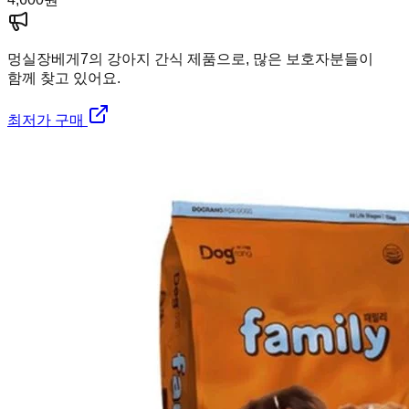
멍실장
베게7의 강아지 간식 제품으로, 많은 보호자분들이
함께 찾고 있어요.
최저가 구매