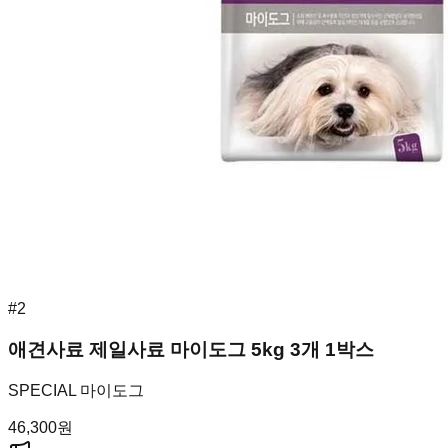
#
2
애견사료 제일사료 마이도그 5kg 3개 1박스
SPECIAL 마이도그
46,300
원