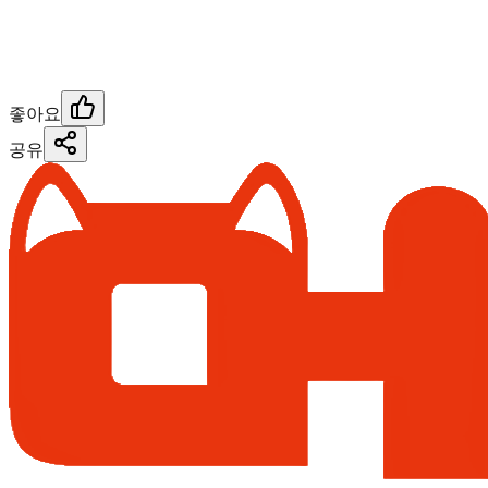
좋아요
공유