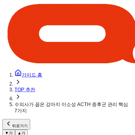
가이드 홈
TOP 추천
수의사가 꼽은 강아지 이소성 ACTH 증후군 관리 핵심
7가지
뒤로가기
▼
가
▲
가