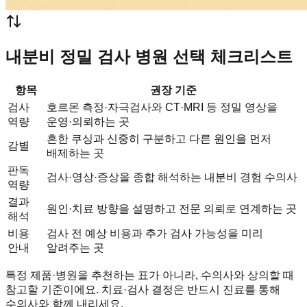
내분비 정밀 검사 병원 선택 체크리스트
항목
권장 기준
검사
호르몬 측정·자극검사와 CT·MRI 등 정밀 영상을
역량
운영·의뢰하는 곳
흔한 쿠싱과 신중히 구분하고 다른 원인을 먼저
감별
배제하는 곳
판독
검사·영상·증상을 종합 해석하는 내분비 경험 수의사
역량
결과
원인·치료 방향을 설명하고 전문 의뢰로 연계하는 곳
해석
비용
검사 전 예상 비용과 추가 검사 가능성을 미리
안내
알려주는 곳
특정 제품·병원을 추천하는 표가 아니라, 수의사와 상의할 때
참고할 기준이에요. 치료·검사 결정은 반드시 진료를 통해
수의사와 함께 내리세요.