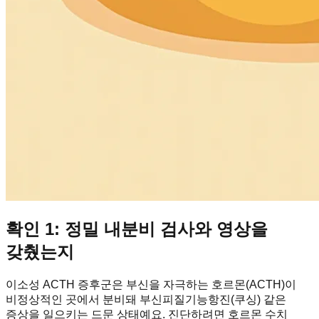
확인 1: 정밀 내분비 검사와 영상을
갖췄는지
이소성 ACTH 증후군은 부신을 자극하는 호르몬(ACTH)이
비정상적인 곳에서 분비돼 부신피질기능항진(쿠싱) 같은
증상을 일으키는 드문 상태예요. 진단하려면 호르몬 수치