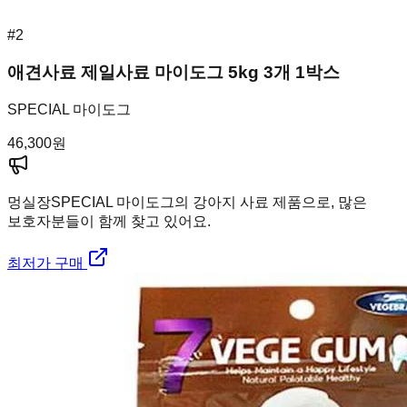
#
2
애견사료 제일사료 마이도그 5kg 3개 1박스
SPECIAL 마이도그
46,300
원
멍실장
SPECIAL 마이도그의 강아지 사료 제품으로, 많은
보호자분들이 함께 찾고 있어요.
최저가 구매