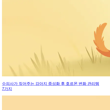
수의사가 짚어주는 강아지 중성화 후 호르몬 변화 관리템
7가지