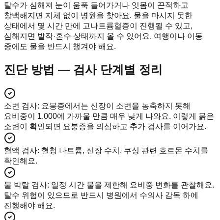
탈수가 심해져 눈이 움푹 들어가거나 잇몸이 끈적하고
창백해지면 지체 없이 병원을 찾아요. 물을 마시지 못한
상태에서 몇 시간 만에 고나트륨혈증이 진행될 수 있고,
심해지면 발작·혼수 상태까지 올 수 있어요. 여행이나 이동
중에도 물을 반드시 챙겨야 해요.
진단 방법 — 검사 단계별 정리
소변 검사
:
요붕증에서는 신장이 소변을 농축하지 못해
요비중이 1.000에 가까울 만큼 매우 낮게 나와요. 이렇게 묽은
소변이 확인되면 요붕증을 의심하고 추가 검사를 이어가요.
혈액 검사
:
혈청 나트륨, 신장 수치, 쿠싱 관련 호르몬 수치를
확인해요.
물 박탈 검사
:
일정 시간 물을 제한해 요비중 변화를 관찰해요.
탈수 위험이 있으므로 반드시 병원에서 수의사 감독 하에
진행해야 해요.