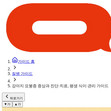
가이드 홈
질병 가이드
강아지 요붕증 증상과 진단·치료, 평생 식이·관리 가이드
뒤로가기
▼
가
▲
가