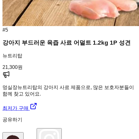
#
5
강아지 부드러운 육즙 사료 어덜트 1.2kg 1P 성견
뉴트리탑
21,300
원
멍실장
뉴트리탑의 강아지 사료 제품으로, 많은 보호자분들이
함께 찾고 있어요.
최저가 구매
공유하기