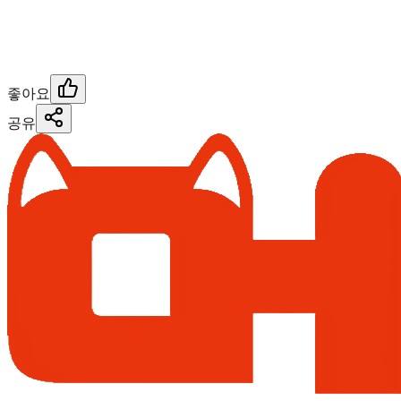
좋아요
공유