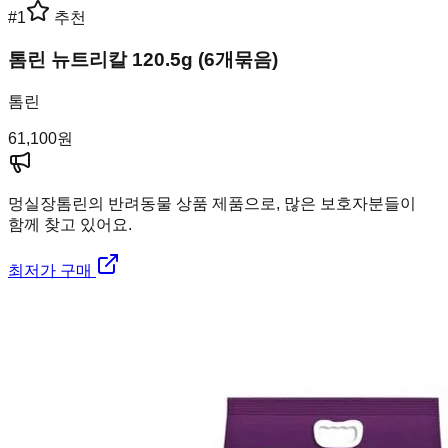
#
1
추천
톰린 뉴트리칼 120.5g (6개묶음)
톰린
61,100
원
멍실장
톰린의 반려동물 상품 제품으로, 많은 보호자분들이
함께 찾고 있어요.
최저가 구매