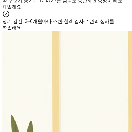
약 꾸준히 챙기기
:
DDAVP는 임의로 중단하면 증상이 바로
재발해요.
정기 검진
:
3~6개월마다 소변·혈액 검사로 관리 상태를
확인해요.