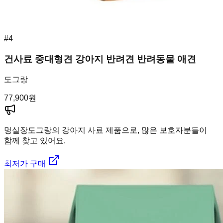
#
4
건사료 중대형견 강아지 반려견 반려동물 애견
도그랑
77,900
원
멍실장
도그랑의 강아지 사료 제품으로, 많은 보호자분들이
함께 찾고 있어요.
최저가 구매