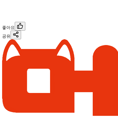
좋아요
공유