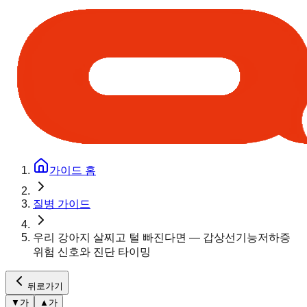
가이드 홈
질병 가이드
우리 강아지 살찌고 털 빠진다면 — 갑상선기능저하증
위험 신호와 진단 타이밍
뒤로가기
▼
가
▲
가