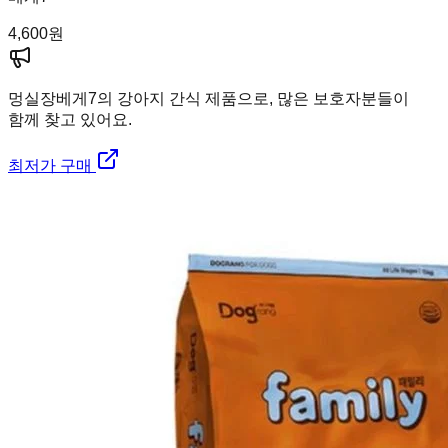
4,600
원
멍실장
베게7의 강아지 간식 제품으로, 많은 보호자분들이
함께 찾고 있어요.
최저가 구매