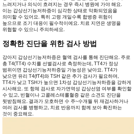
느려지거나 의식이 흐려지는 경우 즉시 병원에 가야 해요.
이는 갑상선기능저하증이 심각한 상태로 악화되었음을
의미할 수 있어요. 특히 고령 개일수록 합병증 위험이
높으므로 조기 대응이 필수적이에요. 치료 지연은 생명을
위협할 수 있으니 주의하세요.
정확한 진단을 위한 검사 방법
강아지 갑상선기능저하증은 혈액 검사를 통해 진단해요. 주로
총 T4(TT4) 수치를 선별검사로 측정하는데, TT4가 정상
범위이면 갑상선기능저하증일 가능성은 낮아요. TT4가
낮으면 유리 T4(fT4)와 TSH 같은 추가 검사가 필요하며,
TT4가 낮고 TSH가 높으면 1차성 갑상선기능저하증을 강하게
시사해요. 또 항체 검사로 자가면역성 갑상선염 여부를 확인할
수 있고, 빈혈이나 고콜레스테롤혈증 같은 소견도 진단을
뒷받침해요. 결과가 모호하면 수 주~수개월 뒤 재검사하거나
여러 검사를 병행하고, 치료 반응까지 함께 보아 확진하는
것이 중요해요.