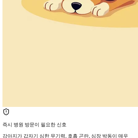
즉시 병원 방문이 필요한 신호
강아지가 갑자기 심한 무기력, 호흡 곤란, 심장 박동이 매우