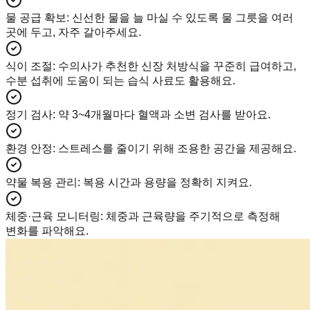
물 공급 확보
:
신선한 물을 늘 마실 수 있도록 물 그릇을 여러
곳에 두고, 자주 갈아주세요.
식이 조절
:
수의사가 추천한 신장 처방식을 꾸준히 급여하고,
수분 섭취에 도움이 되는 습식 사료도 활용해요.
정기 검사
:
약 3~4개월마다 혈액과 소변 검사를 받아요.
환경 안정
:
스트레스를 줄이기 위해 조용한 공간을 제공해요.
약물 복용 관리
:
복용 시간과 용량을 정확히 지켜요.
체중·근육 모니터링
:
체중과 근육량을 주기적으로 측정해
변화를 파악해요.