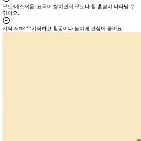
구토·메스꺼움
:
요독이 쌓이면서 구토나 침 흘림이 나타날 수
있어요.
기력 저하
:
무기력하고 활동이나 놀이에 관심이 줄어요.