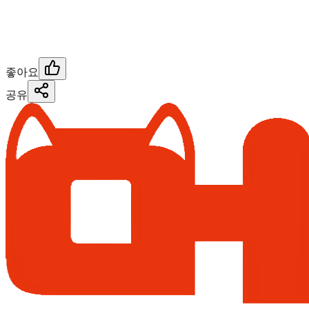
좋아요
공유