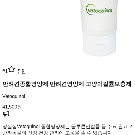
#
1
추천
반려견종합영양제 반려견영양제 고양이칼륨보충제
Vetoquinol
41,500
원
멍실장
Vetoquinol 종합영양제는 글루콘산칼륨 등 주요 원료로
반려동물의 신장 건강 관리에 도움을 줄 수 있습니다.