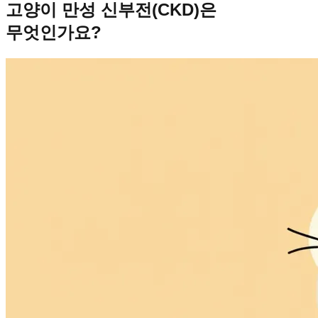
고양이 만성 신부전(CKD)은
무엇인가요?