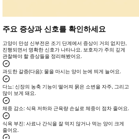
주요 증상과 신호를 확인하세요
고양이 만성 신부전은 조기 단계에서 증상이 거의 없지만,
진행되면서 명확한 신호가 나타나요. 보호자가 주의 깊게
관찰해야 할 증상들을 정리해봤어요.
과도한 갈증(다음)
:
물을 마시는 양이 눈에 띄게 늘어요.
다뇨
:
신장의 농축 기능이 떨어져 묽은 소변을 자주, 그리고
많이 보게 돼요.
체중 감소
:
식욕 저하와 근육량 손실로 체중이 점차 줄어요.
식욕 부진
:
사료나 간식을 잘 먹지 않거나 먹는 양이 크게
줄어요.