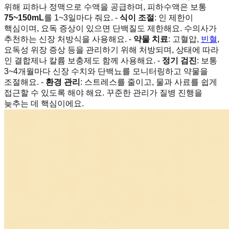
위해 피하나 정맥으로 수액을 공급하며, 피하수액은 보통
75~150mL
를 1~3일마다 줘요. -
식이 조절
: 인 제한이
핵심이며, 요독 증상이 있으면 단백질도 제한해요. 수의사가
추천하는 신장 처방식을 사용해요. -
약물 치료
: 고혈압,
빈혈
,
요독성 위장 증상 등을 관리하기 위해 처방되며, 상태에 따라
인 결합제나 칼륨 보충제도 함께 사용해요. -
정기 검진
: 보통
3~4개월마다 신장 수치와 단백뇨를 모니터링하고 약물을
조절해요. -
환경 관리
: 스트레스를 줄이고, 물과 사료를 쉽게
접근할 수 있도록 해야 해요. 꾸준한 관리가 질병 진행을
늦추는 데 핵심이에요.