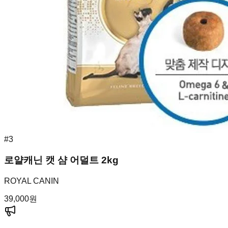
#
3
로얄캐닌 캣 샴 어덜트 2kg
ROYAL CANIN
39,000
원