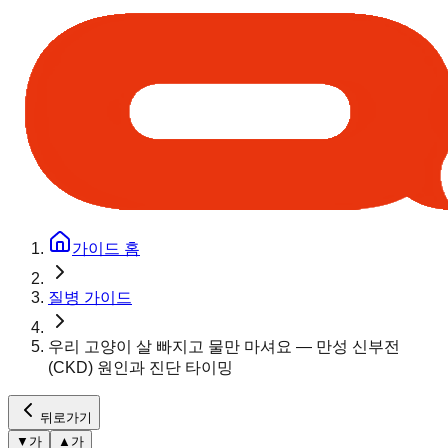
가이드 홈
질병 가이드
우리 고양이 살 빠지고 물만 마셔요 — 만성 신부전
(CKD) 원인과 진단 타이밍
뒤로가기
▼
가
▲
가