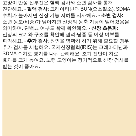
고양이 만성 신부전은 혈액 검사와 소변 검사를 통해
진단해요. -
혈액 검사
: 크레아티닌과 BUN(요소질소), SDMA
수치가 높아지면 신장 기능 저하를 시사해요. -
소변 검사
:
소변 농도(비중)가 낮아지면 신장의 농축 기능이 떨어졌음을
의미하며, 단백뇨 여부도 함께 확인해요. -
신장 초음파
:
신장의 크기와 구조를 확인해 결석·낭종 등 이상 여부를
파악해요. -
추가 검사
: 원인을 명확히 하기 위해 필요할 경우
추가 검사를 시행해요. 국제신장협회(IRIS)는 크레아티닌과
SDMA 수치로 병기를 나눠 관리해요. 조기 진단이 치료
효과를 크게 높여요. 노령 고양이는 정기적으로 신장 검사를
받는 것이 좋아요.