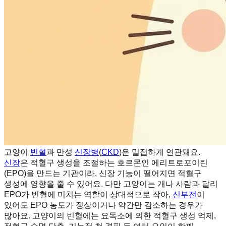
고양이
빈혈
과 만성
신장병
(
CKD
)은 밀접하게 연관돼요.
신장
은 적혈구 생성을 조절하는 호르몬인 에리트로포이틴
(EPO)을 만드는 기관이라, 신장 기능이 떨어지면 적혈구
생성에 영향을 줄 수 있어요. 다만 고양이는 개나 사람과 달리
EPO가 빈혈에 미치는 역할이 상대적으로 작아,
신부전
이
있어도 EPO 농도가 정상이거나 약간만 감소하는 경우가
많아요. 고양이의 빈혈에는 요독소에 의한 적혈구 생성 억제,