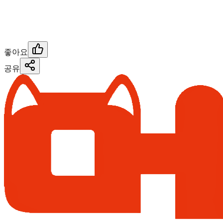
좋아요
공유