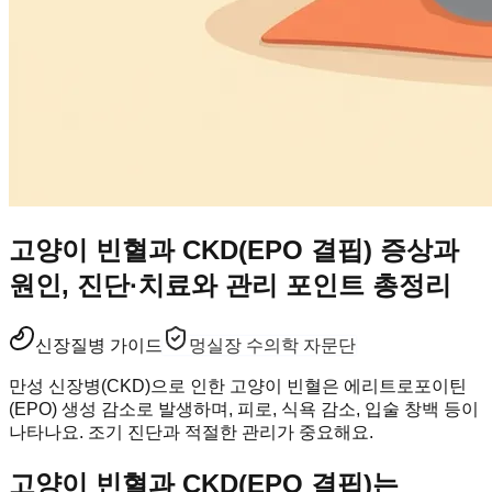
고양이 빈혈과 CKD(EPO 결핍) 증상과
원인, 진단·치료와 관리 포인트 총정리
신장
질병 가이드
멍실장 수의학 자문단
만성 신장병(CKD)으로 인한 고양이 빈혈은 에리트로포이틴
(EPO) 생성 감소로 발생하며, 피로, 식욕 감소, 입술 창백 등이
나타나요. 조기 진단과 적절한 관리가 중요해요.
고양이 빈혈과 CKD(EPO 결핍)는