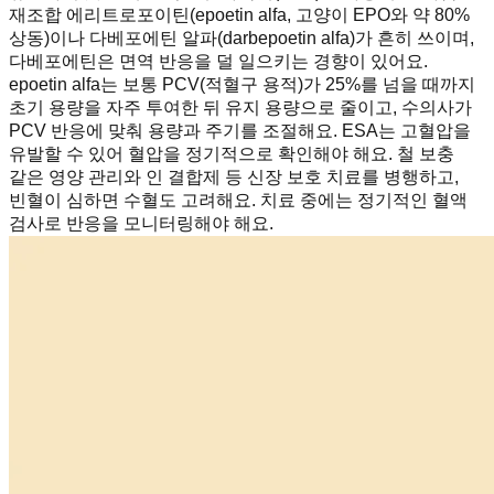
재조합 에리트로포이틴(epoetin alfa, 고양이 EPO와 약 80%
상동)이나 다베포에틴 알파(darbepoetin alfa)가 흔히 쓰이며,
다베포에틴은 면역 반응을 덜 일으키는 경향이 있어요.
epoetin alfa는 보통 PCV(적혈구 용적)가 25%를 넘을 때까지
초기 용량을 자주 투여한 뒤 유지 용량으로 줄이고, 수의사가
PCV 반응에 맞춰 용량과 주기를 조절해요. ESA는 고혈압을
유발할 수 있어 혈압을 정기적으로 확인해야 해요. 철 보충
같은 영양 관리와 인 결합제 등 신장 보호 치료를 병행하고,
빈혈이 심하면 수혈도 고려해요. 치료 중에는 정기적인 혈액
검사로 반응을 모니터링해야 해요.