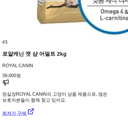
#
3
로얄캐닌 캣 샴 어덜트 2kg
ROYAL CANIN
39,000
원
멍실장
ROYAL CANIN의 고양이 상품 제품으로, 많은
보호자분들이 함께 찾고 있어요.
최저가 구매