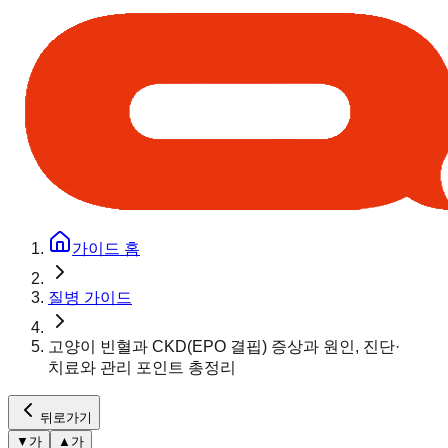
가이드 홈
질병 가이드
고양이 빈혈과 CKD(EPO 결핍) 증상과 원인, 진단·
치료와 관리 포인트 총정리
뒤로가기
▼
가
▲
가