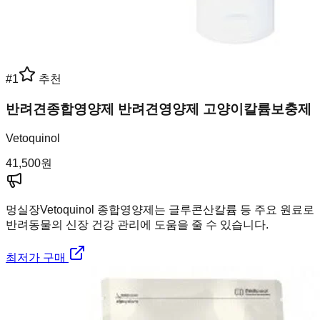
#
1
추천
반려견종합영양제 반려견영양제 고양이칼륨보충제
Vetoquinol
41,500
원
멍실장
Vetoquinol 종합영양제는 글루콘산칼륨 등 주요 원료로
반려동물의 신장 건강 관리에 도움을 줄 수 있습니다.
최저가 구매