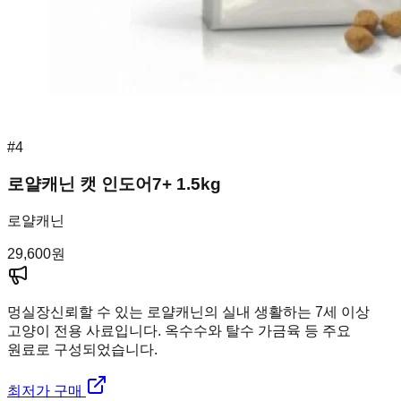
#
4
로얄캐닌 캣 인도어7+ 1.5kg
로얄캐닌
29,600
원
멍실장
신뢰할 수 있는 로얄캐닌의 실내 생활하는 7세 이상
고양이 전용 사료입니다. 옥수수와 탈수 가금육 등 주요
원료로 구성되었습니다.
최저가 구매