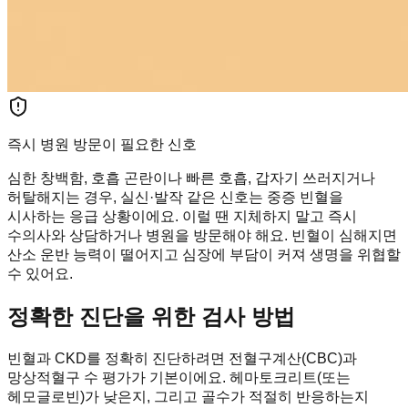
즉시 병원 방문이 필요한 신호
심한 창백함, 호흡 곤란이나 빠른 호흡, 갑자기 쓰러지거나
허탈해지는 경우, 실신·발작 같은 신호는 중증 빈혈을
시사하는 응급 상황이에요. 이럴 땐 지체하지 말고 즉시
수의사와 상담하거나 병원을 방문해야 해요. 빈혈이 심해지면
산소 운반 능력이 떨어지고 심장에 부담이 커져 생명을 위협할
수 있어요.
정확한 진단을 위한 검사 방법
빈혈과 CKD를 정확히 진단하려면 전혈구계산(CBC)과
망상적혈구 수 평가가 기본이에요. 헤마토크리트(또는
헤모글로빈)가 낮은지, 그리고 골수가 적절히 반응하는지