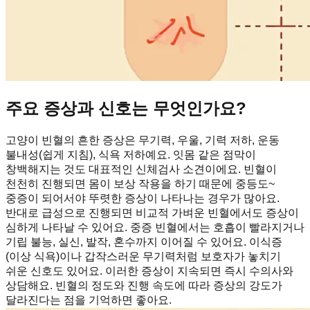
주요 증상과 신호는 무엇인가요?
고양이 빈혈의 흔한 증상은 무기력, 우울, 기력 저하, 운동
불내성(쉽게 지침), 식욕 저하예요. 잇몸 같은 점막이
창백해지는 것도 대표적인 신체검사 소견이에요. 빈혈이
천천히 진행되면 몸이 보상 작용을 하기 때문에 중등도~
중증이 되어서야 뚜렷한 증상이 나타나는 경우가 많아요.
반대로 급성으로 진행되면 비교적 가벼운 빈혈에서도 증상이
심하게 나타날 수 있어요. 중증 빈혈에서는 호흡이 빨라지거나
기립 불능, 실신, 발작, 혼수까지 이어질 수 있어요. 이식증
(이상 식욕)이나 갑작스러운 무기력처럼 보호자가 놓치기
쉬운 신호도 있어요. 이러한 증상이 지속되면 즉시 수의사와
상담해요. 빈혈의 정도와 진행 속도에 따라 증상의 강도가
달라진다는 점을 기억하면 좋아요.