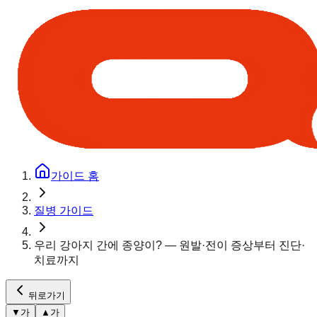
가이드 홈
질병 가이드
우리 강아지 간에 종양이? — 원발·전이 증상부터 진단·
치료까지
뒤로가기
▼
가
▲
가