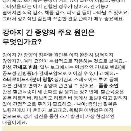
장기예요. 초기에는 증상이 거의 없어 발견이 어렵고, 증상이
나타났을 때는 이미 진행된 경우가 많아요. 간 기능이
떨어지면 식욕 감소, 체중 감소, 피로감 등이 나타날 수 있어요.
그래서 정기적인 검진과 꾸준한 건강 관리가 매우 중요해요.
강아지 간 종양의 주요 원인은
무엇인가요?
강아지 간 종양의 정확한 원인은 아직 완전히 밝혀지지
않았지만, 여러 요인이 복합적으로 작용하는 것으로 보여요. -
만성 간세포 변화
: 일부 보고에서는 만성적인 간세포 변화(예:
공포성 간병증)가 간세포암으로 이어질 수 있다고 해요. -
스테로이드·내분비 영향
: 장기간의 스테로이드 투여 등에
따른 간세포 변화가 종양과 관련될 수 있어요. -
품종 소인
:
간은 혈관육종이 세 번째로 잘 생기는 장기인데, 혈관육종은
골든 리트리버, 래브라도 리트리버 등에서 호발한다고 알려져
있어 간접적으로 주의가 필요해요. -
나이
: 종양성 질환은
노령견에서 더 흔하게 보고돼요. 확립된 예방법은 아직
없으므로, 정기 검진을 통한 조기 발견이 가장 현실적인
대응이에요.