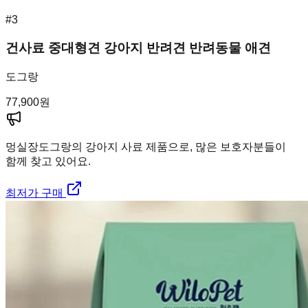
#
3
건사료 중대형견 강아지 반려견 반려동물 애견
도그랑
77,900
원
멍실장
도그랑의 강아지 사료 제품으로, 많은 보호자분들이
함께 찾고 있어요.
최저가 구매