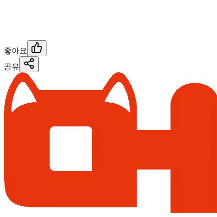
좋아요
공유