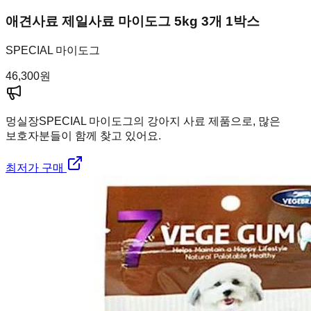
애견사료 제일사료 마이도그 5kg 3개 1박스
SPECIAL 마이도그
46,300
원
멍실장
SPECIAL 마이도그의 강아지 사료 제품으로, 많은
보호자분들이 함께 찾고 있어요.
최저가 구매