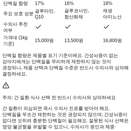
단백질 함량
17%
16%
18%
글루코사민,
재생
글루타민,
주요 보호 성분
Q10
항산화제
아미노산
수의사 추천
여부
가격대 (1kg
15,000원
13,500원
16,800원
기준)
단백질 함량은 제품별 표기 기준이에요. 간성뇌증이 없는
강아지에게는 단백질을 무리하게 제한하지 않는 것이
권장되니, 제품 선택과 단백질 수준은 반드시 수의사와 상의해
결정하세요.
주의: 간 질환 식사 선택 전 반드시 수의사와 상의하세요
간 질환이 의심되면 즉시 수의사 진료를 받아야 해요.
단백질을 무조건 제한하는 것은 권장되지 않으며, 간성뇌증이
없다면 오히려 충분한 단백질이 필요해요. 잘못된 식사 선택은
영양 불균형을 유발할 수 있으니, 수의사가 원인과 체중·