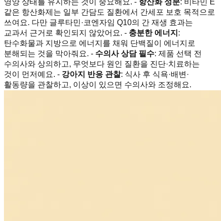
영양 상태를 유지하는 것이 중요해요. -
항산화 성분
: 비타민 E
같은 항산화제는 일부 간담도 질환에서 간세포 보호 목적으로
쓰여요. 다만 글루타민·코엔자임 Q10의 간 재생 효과는
교과서 근거로 확인되지 않았어요. -
충분한 에너지
:
탄수화물과 지방으로 에너지를 채워 단백질이 에너지로
분해되는 것을 막아줘요. -
수의사 상담 필수
: 제품 선택 전
수의사와 상의하고, 무엇보다 원인 질환을 진단·치료하는
것이 먼저예요. -
강아지 반응 관찰
: 식사 후 식욕·배변·
활동량을 관찰하고, 이상이 있으면 수의사와 조정해요.