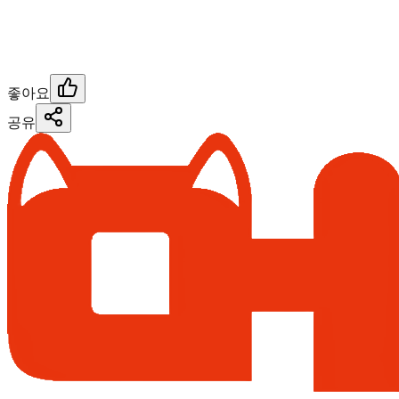
좋아요
공유