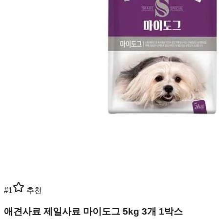
#
1
추천
애견사료 제일사료 마이도그 5kg 3개 1박스