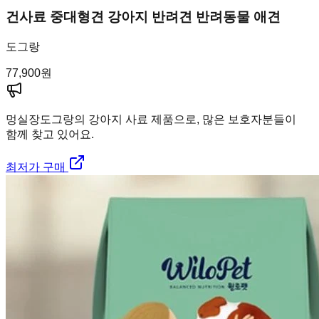
건사료 중대형견 강아지 반려견 반려동물 애견
도그랑
77,900
원
멍실장
도그랑의 강아지 사료 제품으로, 많은 보호자분들이
함께 찾고 있어요.
최저가 구매