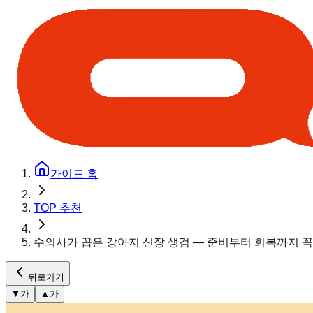
가이드 홈
TOP 추천
수의사가 꼽은 강아지 신장 생검 — 준비부터 회복까지 꼭
뒤로가기
▼
가
▲
가