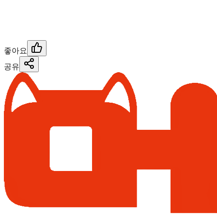
좋아요
공유