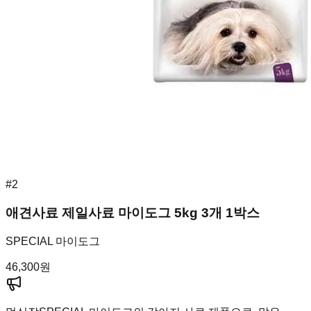
#
2
애견사료 제일사료 마이도그 5kg 3개 1박스
SPECIAL 마이도그
46,300
원