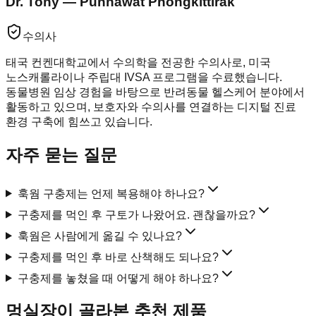
Dr. Tony — Punnawat Phongkittirak
수의사
태국 컨켄대학교에서 수의학을 전공한 수의사로, 미국
노스캐롤라이나 주립대 IVSA 프로그램을 수료했습니다.
동물병원 임상 경험을 바탕으로 반려동물 헬스케어 분야에서
활동하고 있으며, 보호자와 수의사를 연결하는 디지털 진료
환경 구축에 힘쓰고 있습니다.
자주 묻는 질문
훅웜 구충제는 언제 복용해야 하나요?
구충제를 먹인 후 구토가 나왔어요. 괜찮을까요?
훅웜은 사람에게 옮길 수 있나요?
구충제를 먹인 후 바로 산책해도 되나요?
구충제를 놓쳤을 때 어떻게 해야 하나요?
멍실장이 골라본 추천 제품