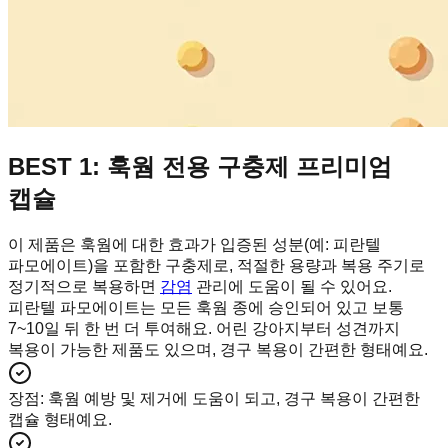
BEST 1: 훅웜 전용 구충제 프리미엄
캡슐
이 제품은 훅웜에 대한 효과가 입증된 성분(예: 피란텔
파모에이트)을 포함한 구충제로, 적절한 용량과 복용 주기로
정기적으로 복용하면
감염
관리에 도움이 될 수 있어요.
피란텔 파모에이트는 모든 훅웜 종에 승인되어 있고 보통
7~10일 뒤 한 번 더 투여해요. 어린 강아지부터 성견까지
복용이 가능한 제품도 있으며, 경구 복용이 간편한 형태예요.
장점
:
훅웜 예방 및 제거에 도움이 되고, 경구 복용이 간편한
캡슐 형태예요.