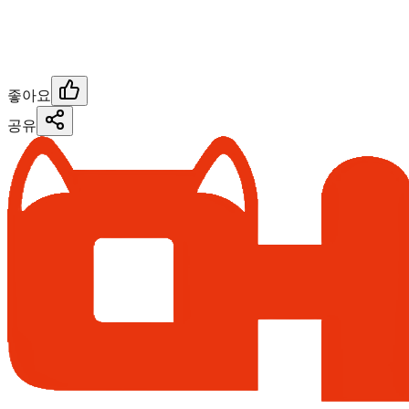
좋아요
공유