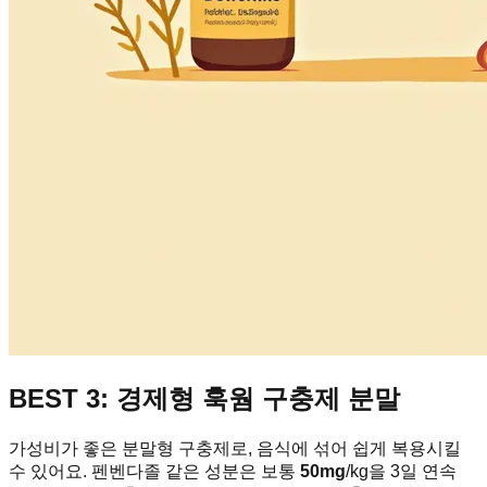
BEST 3: 경제형 훅웜 구충제 분말
가성비가 좋은 분말형 구충제로, 음식에 섞어 쉽게 복용시킬
수 있어요. 펜벤다졸 같은 성분은 보통
50mg
/kg을 3일 연속