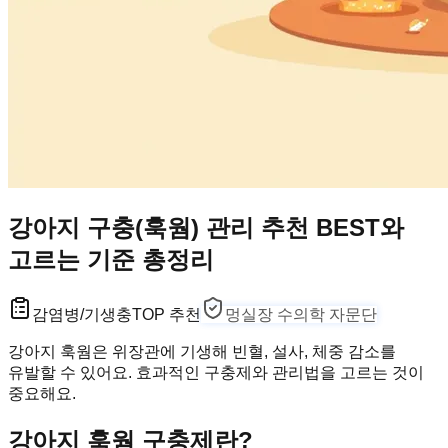
강아지 구충(훅웜) 관리 추천 BEST와
고르는 기준 총정리
감염병/기생충
TOP 추천
멍실장 수의학 자문단
강아지 훅웜은 위장관에 기생해 빈혈, 설사, 체중 감소를
유발할 수 있어요. 효과적인 구충제와 관리법을 고르는 것이
중요해요.
강아지 훅웜 구충제란?