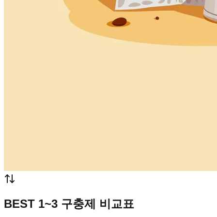
BEST 1~3 구충제 비교표