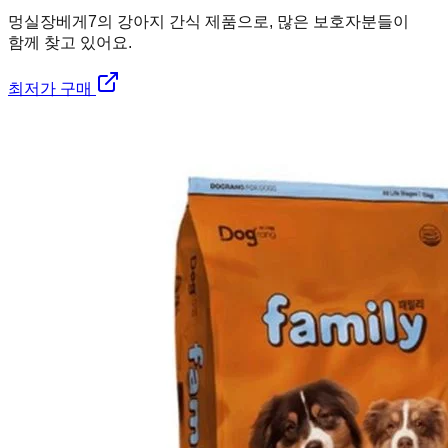
멍실장
베게7의 강아지 간식 제품으로, 많은 보호자분들이
함께 찾고 있어요.
최저가 구매