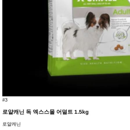
#
3
로얄캐닌 독 엑스스몰 어덜트 1.5kg
로얄캐닌