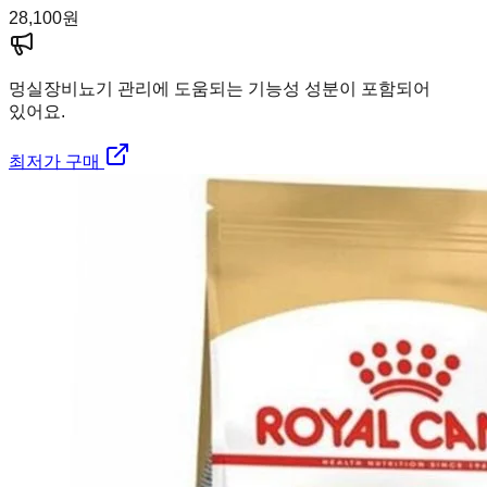
28,100
원
멍실장
비뇨기 관리에 도움되는 기능성 성분이 포함되어
있어요.
최저가 구매