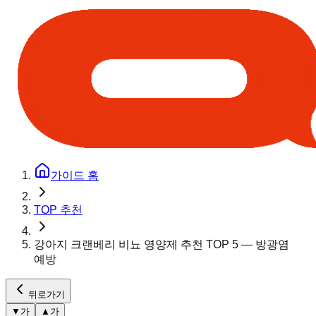
가이드 홈
TOP 추천
강아지 크랜베리 비뇨 영양제 추천 TOP 5 — 방광염
예방
뒤로가기
▼
가
▲
가