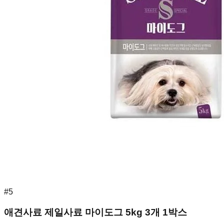
#
5
애견사료 제일사료 마이도그 5kg 3개 1박스