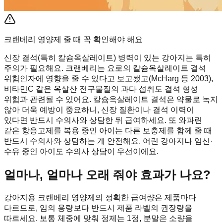
크랜베리 영양제 줄 때 꼭 확인해야 해요
신장 결석(특히 칼슘옥살레이트) 병력이 있는 강아지는 특히
주의가 필요해요. 크랜베리는 요로의 칼슘옥살레이트 결석
위험인자에 영향을 줄 수 있다고 보고됐고(McHarg 등 2003),
비타민C 같은 옥살산 전구물질의 과다 섭취도 결석 형성
위험과 관련될 수 있어요. 칼슘옥살레이트 결석은 약물로 녹지
않아 더욱 예방이 중요하니, 신장 질환이나 결석 이력이
있다면 반드시 수의사와 상담한 뒤 급여하세요. 또 와파린
같은 항응고제를 복용 중인 아이는 다른 보충제를 함께 줄 때
반드시 수의사와 상담하는 게 안전해요. 어린 강아지나 임신·
수유 중인 아이도 수의사 상담이 우선이에요.
얼마나, 얼마나 오래 줘야 효과가 나요?
강아지용 크랜베리 영양제의 정확한 급여량은 제품마다
다르므로, 임의 용량보다 반드시 제품 라벨의 권장량을
따르세요. 보통 체중에 맞춰 정제는 1정, 분말은 소량을