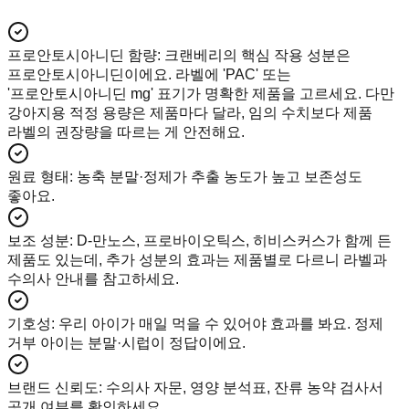
프로안토시아니딘 함량
:
크랜베리의 핵심 작용 성분은
프로안토시아니딘이에요. 라벨에 'PAC' 또는
'프로안토시아니딘 mg' 표기가 명확한 제품을 고르세요. 다만
강아지용 적정 용량은 제품마다 달라, 임의 수치보다 제품
라벨의 권장량을 따르는 게 안전해요.
원료 형태
:
농축 분말·정제가 추출 농도가 높고 보존성도
좋아요.
보조 성분
:
D-만노스, 프로바이오틱스, 히비스커스가 함께 든
제품도 있는데, 추가 성분의 효과는 제품별로 다르니 라벨과
수의사 안내를 참고하세요.
기호성
:
우리 아이가 매일 먹을 수 있어야 효과를 봐요. 정제
거부 아이는 분말·시럽이 정답이에요.
브랜드 신뢰도
:
수의사 자문, 영양 분석표, 잔류 농약 검사서
공개 여부를 확인하세요.