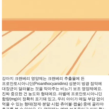
강아지 크랜베리 영양제는 크랜베리 추출물에 든
프로안토시아니딘(Proanthocyanidins) 성분이 방광 점막에
대장균이 달라붙는 것을 막아주는 비뇨기 보조 영양제예요.
진짜 중요한 건 농도와 형태예요. 라벨에 프로안토시아니딘
함량(mg)이 정확히 표기돼 있고, 우리 아이가 매일 부담 없이
먹을 수 있는 형태(정제·분말·시럽·츄어블·캡슐) 중에 골라야