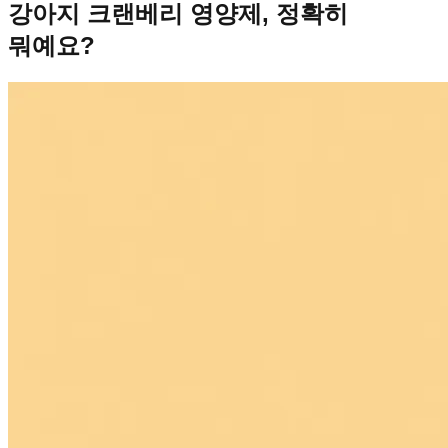
강아지 크랜베리 영양제, 정확히
뭐예요?