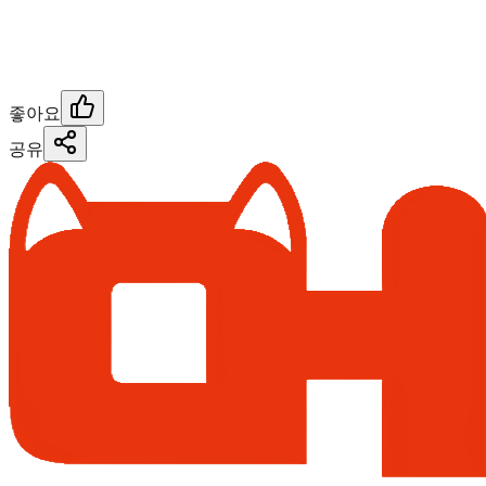
좋아요
공유