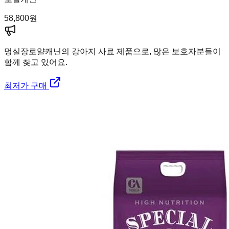
58,800
원
멍실장
로얄캐닌의 강아지 사료 제품으로, 많은 보호자분들이
함께 찾고 있어요.
최저가 구매