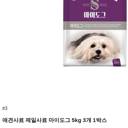
#
3
애견사료 제일사료 마이도그 5kg 3개 1박스