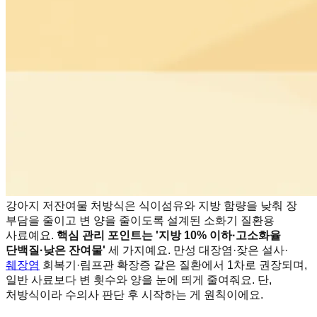
강아지 저잔여물 처방식은 식이섬유와 지방 함량을 낮춰 장
부담을 줄이고 변 양을 줄이도록 설계된 소화기 질환용
사료예요.
핵심 관리 포인트는 '지방 10% 이하·고소화율
단백질·낮은 잔여물'
세 가지예요. 만성 대장염·잦은 설사·
췌장염
회복기·림프관 확장증 같은 질환에서 1차로 권장되며,
일반 사료보다 변 횟수와 양을 눈에 띄게 줄여줘요. 단,
처방식이라 수의사 판단 후 시작하는 게 원칙이에요.