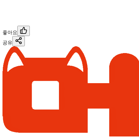
좋아요
공유