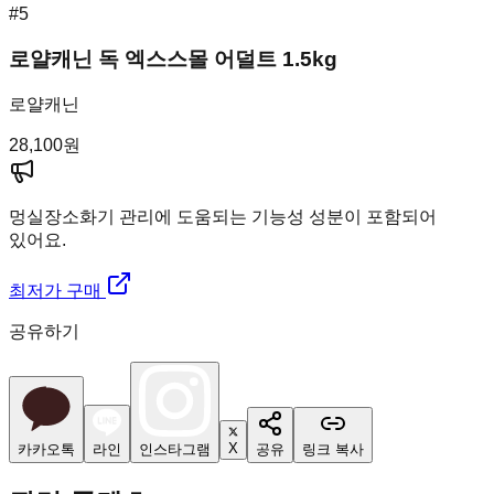
#
5
로얄캐닌 독 엑스스몰 어덜트 1.5kg
로얄캐닌
28,100
원
멍실장
소화기 관리에 도움되는 기능성 성분이 포함되어
있어요.
최저가 구매
공유하기
X
카카오톡
라인
인스타그램
공유
링크 복사