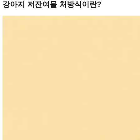
강아지 저잔여물 처방식이란?