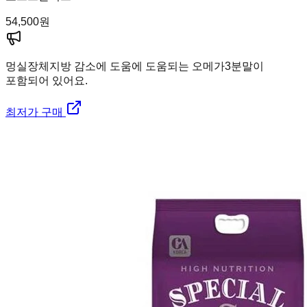
54,500
원
멍실장
체지방 감소에 도움에 도움되는 오메가3분말이
포함되어 있어요.
최저가 구매