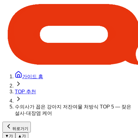
가이드 홈
TOP 추천
수의사가 꼽은 강아지 저잔여물 처방식 TOP 5 — 잦은
설사·대장염 케어
뒤로가기
▼
가
▲
가