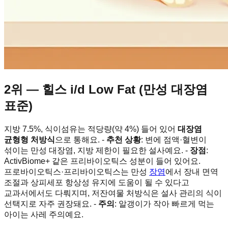
2위 — 힐스 i/d Low Fat (만성 대장염
표준)
지방 7.5%, 식이섬유는 적당량(약 4%) 들어 있어
대장염
균형형 처방식
으로 통해요. -
추천 상황
: 변에 점액·혈변이
섞이는 만성 대장염, 지방 제한이 필요한 설사예요. -
장점
:
ActivBiome+ 같은 프리바이오틱스 성분이 들어 있어요.
프로바이오틱스·프리바이오틱스는 만성
장염
에서 장내 면역
조절과 상피세포 항상성 유지에 도움이 될 수 있다고
교과서에서도 다뤄지며, 저잔여물 처방식은 설사 관리의 식이
선택지로 자주 권장돼요. -
주의
: 알갱이가 작아 빠르게 먹는
아이는 사레 주의예요.