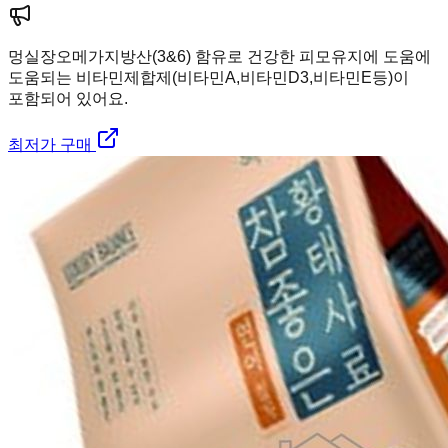
멍실장
오메가지방산(3&6) 함유로 건강한 피모유지에 도움에
도움되는 비타민제합제(비타민A,비타민D3,비타민E등)이
포함되어 있어요.
최저가 구매