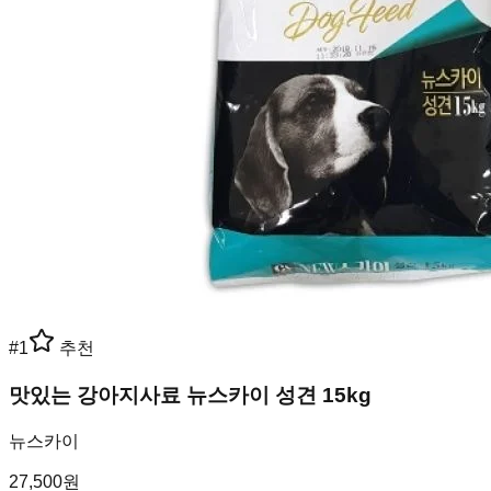
#
1
추천
맛있는 강아지사료 뉴스카이 성견 15kg
뉴스카이
27,500
원