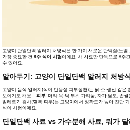
고양이 단일단백 알러지 처방식은 한 가지 새로운 단백질(노벨
가장 중요한 건
8주 식이 시험
이에요. 새 사료만 단독으로 8주
수 있어요.
알아두기: 고양이 단일단백 알러지 처방식
고양이 음식 알러지(식이 반응성 피부질환)는 닭·소·생선 같은
보이기도 해요. -
피부
: 머리·목·턱 부위 가려움, 자가 탈모, 좁쌀
알레르기 검사(혈액·피부)는 고양이에서 정확도가 낮아 진단 기
식이 시험이에요.
단일단백 사료 vs 가수분해 사료, 뭐가 