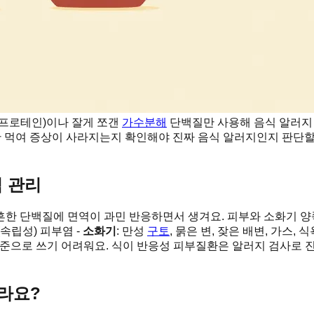
 프로테인)이나 잘게 쪼갠
가수분해
단백질만 사용해 음식 알러지
간 먹여 증상이 사라지는지 확인해야 진짜 음식 알러지인지 판단할
 관리
 흔한 단백질에 면역이 과민 반응하면서 생겨요. 피부와 소화기 양
(속립성) 피부염 -
소화기
: 만성
구토
, 묽은 변, 잦은 배변, 가스, 식
준으로 쓰기 어려워요. 식이 반응성 피부질환은 알러지 검사로 진
달라요?