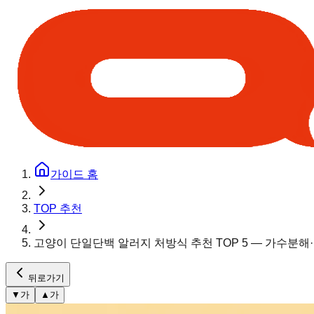
가이드 홈
TOP 추천
고양이 단일단백 알러지 처방식 추천 TOP 5 — 가수분해
뒤로가기
▼
가
▲
가