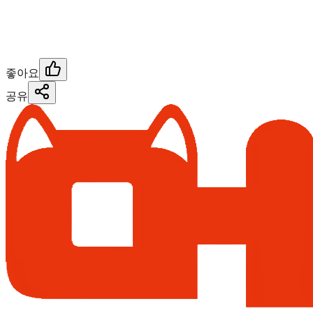
좋아요
공유