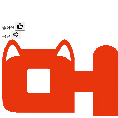
좋아요
공유