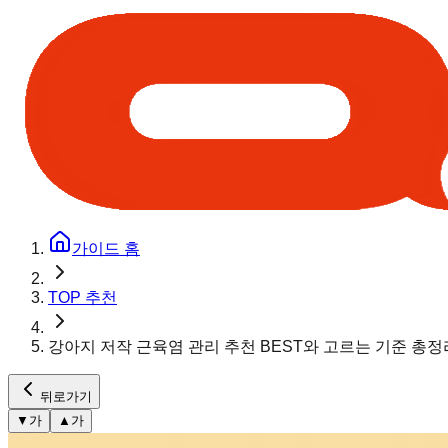
가이드 홈
TOP 추천
강아지 저작 근육염 관리 추천 BEST와 고르는 기준 총정
뒤로가기
▼
가
▲
가