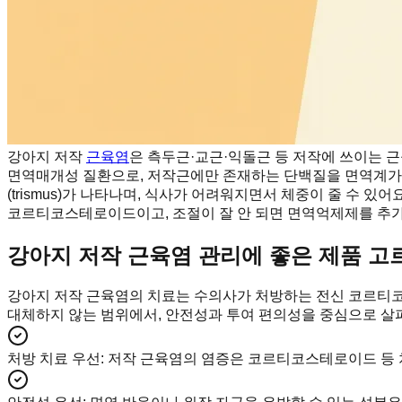
강아지 저작
근육염
은 측두근·교근·익돌근 등 저작에 쓰이는 
면역매개성 질환으로, 저작근에만 존재하는 단백질을 면역계가
(trismus)가 나타나며, 식사가 어려워지면서 체중이 줄 수 있
코르티코스테로이드이고, 조절이 잘 안 되면 면역억제제를 추가
강아지 저작 근육염 관리에 좋은 제품 고
강아지 저작 근육염의 치료는 수의사가 처방하는 전신 코르티코
대체하지 않는 범위에서, 안전성과 투여 편의성을 중심으로 살펴
처방 치료 우선
:
저작 근육염의 염증은 코르티코스테로이드 등 처