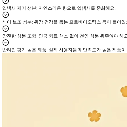
입냄새 제거 성분
:
자연스러운 향으로 입냄새를 중화해요.
식이 보조 성분
:
위장 건강을 돕는 프로바이오틱스 등이 들어있
안전한 성분 조합
:
인공 향료·색소 없이 천연 성분 위주여야 해요
반려인 평가 높은 제품
:
실제 사용자들의 만족도가 높은 제품이