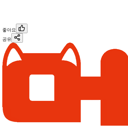
좋아요
공유