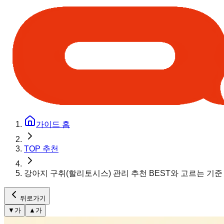
가이드 홈
TOP 추천
강아지 구취(할리토시스) 관리 추천 BEST와 고르는 기준
뒤로가기
▼
가
▲
가