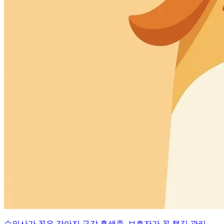
수의사가 꼽은 강아지 구강 흑색종, 보호자가 꼭 챙길 관리