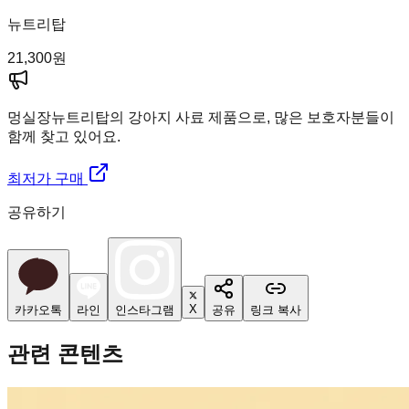
뉴트리탑
21,300
원
멍실장
뉴트리탑의 강아지 사료 제품으로, 많은 보호자분들이
함께 찾고 있어요.
최저가 구매
공유하기
X
카카오톡
라인
인스타그램
공유
링크 복사
관련 콘텐츠