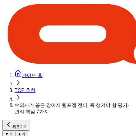
가이드 홈
TOP 추천
수의사가 꼽은 강아지 림프절 전이, 꼭 챙겨야 할 평가·
관리 핵심 7가지
뒤로가기
▼
가
▲
가