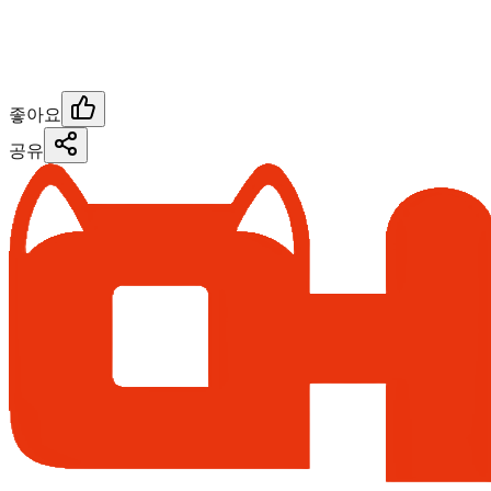
좋아요
공유