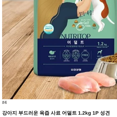
#
4
강아지 부드러운 육즙 사료 어덜트 1.2kg 1P 성견