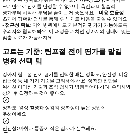
전이 진단 정확도가 높은 편이에요. -
안전성 고려
: 만져지는
크기만으로 전이를 단정할 수 없으니, 촉진과 비침습적
평가부터 시작해 부담을 줄이는 게 중요해요. -
비용 효율성
:
초기에 정확한 검사를 통해 후속 치료 비용을 줄일 수 있어요.
-
접근성 확보
: 지역 병원에서도 기본적인 평가가 가능하도록
수의사와 협의해봐요. 이 과정을 거치면 강아지의 상태에 맞는
맞춤 치료가 가능해져요.
고르는 기준: 림프절 전이 평가를 맡길
병원 선택 팁
강아지 림프절 전이 평가를 선택할 때는 정확도, 안전성, 비용,
접근성 등 네 가지 기준을 고려해야 해요. 정확한 진단을
위해선 이미징 기술과 조직 검사가 병행되어야 하며, 수의사와
상의 후 결정하는 것이 좋아요.
정확도
:
영상 촬영과 생검의 정확성이 높은 방법이
우선이에요.
안전성
:
마취나 통증이 적은 검사가 선호돼요.