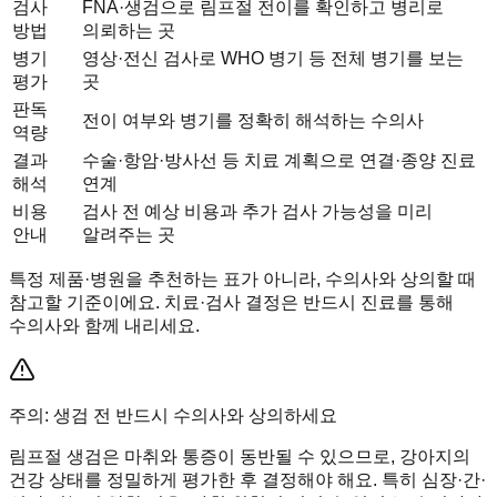
검사
FNA·생검으로 림프절 전이를 확인하고 병리로
방법
의뢰하는 곳
병기
영상·전신 검사로 WHO 병기 등 전체 병기를 보는
평가
곳
판독
전이 여부와 병기를 정확히 해석하는 수의사
역량
결과
수술·항암·방사선 등 치료 계획으로 연결·종양 진료
해석
연계
비용
검사 전 예상 비용과 추가 검사 가능성을 미리
안내
알려주는 곳
특정 제품·병원을 추천하는 표가 아니라, 수의사와 상의할 때
참고할 기준이에요. 치료·검사 결정은 반드시 진료를 통해
수의사와 함께 내리세요.
주의: 생검 전 반드시 수의사와 상의하세요
림프절 생검은 마취와 통증이 동반될 수 있으므로, 강아지의
건강 상태를 정밀하게 평가한 후 결정해야 해요. 특히 심장·간·