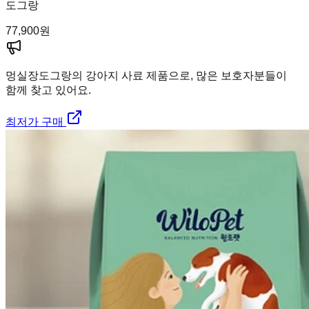
도그랑
77,900
원
멍실장
도그랑의 강아지 사료 제품으로, 많은 보호자분들이
함께 찾고 있어요.
최저가 구매