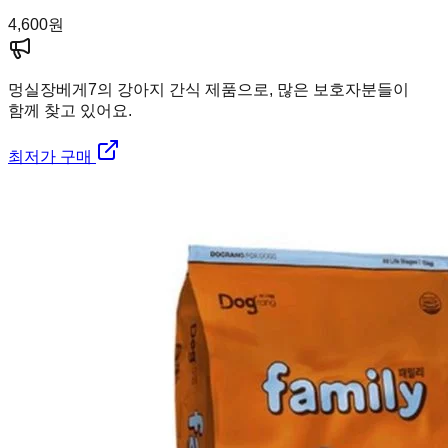
4,600
원
멍실장
베게7의 강아지 간식 제품으로, 많은 보호자분들이
함께 찾고 있어요.
최저가 구매