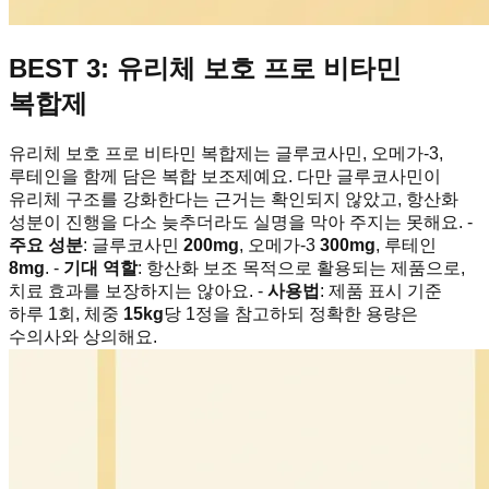
BEST 3: 유리체 보호 프로 비타민
복합제
유리체 보호 프로 비타민 복합제는 글루코사민, 오메가-3,
루테인을 함께 담은 복합 보조제예요. 다만 글루코사민이
유리체 구조를 강화한다는 근거는 확인되지 않았고, 항산화
성분이 진행을 다소 늦추더라도 실명을 막아 주지는 못해요. -
주요 성분
: 글루코사민
200mg
, 오메가-3
300mg
, 루테인
8mg
. -
기대 역할
: 항산화 보조 목적으로 활용되는 제품으로,
치료 효과를 보장하지는 않아요. -
사용법
: 제품 표시 기준
하루 1회, 체중
15kg
당 1정을 참고하되 정확한 용량은
수의사와 상의해요.