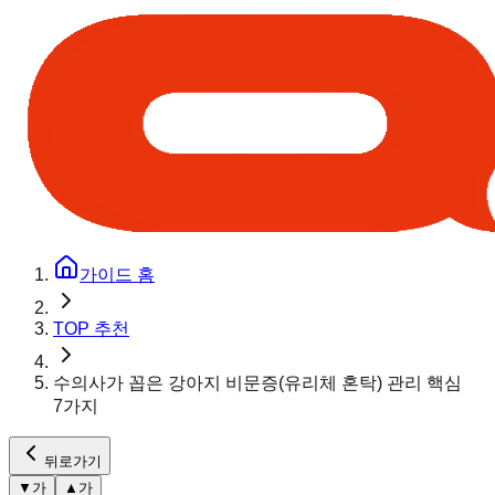
가이드 홈
TOP 추천
수의사가 꼽은 강아지 비문증(유리체 혼탁) 관리 핵심
7가지
뒤로가기
▼
가
▲
가