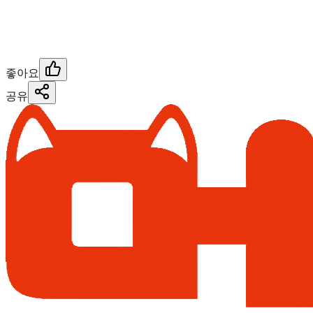
좋아요
공유