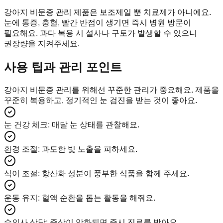
강아지 비문증 관리 제품은 보조제일 뿐 치료제가 아니에요.
눈에 통증, 충혈, 빨간 반점이 생기면 즉시 병원 방문이
필요해요. 과다 복용 시 설사나 구토가 발생할 수 있으니
권장량을 지켜주세요.
사용 팁과 관리 포인트
강아지 비문증 관리를 위해선 꾸준한 관리가 중요해요. 제품을
꾸준히 복용하고, 정기적인 눈 검진을 받는 것이 좋아요.
눈 건강 체크
:
매달 눈 상태를 관찰해요.
환경 조절
:
과도한 빛 노출을 피하세요.
식이 조절
:
항산화 성분이 풍부한 식품을 함께 주세요.
운동 유지
:
혈액 순환을 돕는 활동을 해줘요.
수의사 상담
:
증상이 악화되면 즉시 진료를 받아요.