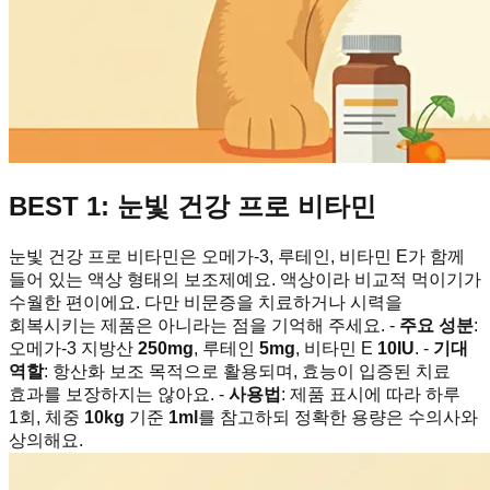
BEST 1: 눈빛 건강 프로 비타민
눈빛 건강 프로 비타민은 오메가-3, 루테인, 비타민 E가 함께
들어 있는 액상 형태의 보조제예요. 액상이라 비교적 먹이기가
수월한 편이에요. 다만 비문증을 치료하거나 시력을
회복시키는 제품은 아니라는 점을 기억해 주세요. -
주요 성분
:
오메가-3 지방산
250mg
, 루테인
5mg
, 비타민 E
10IU
. -
기대
역할
: 항산화 보조 목적으로 활용되며, 효능이 입증된 치료
효과를 보장하지는 않아요. -
사용법
: 제품 표시에 따라 하루
1회, 체중
10kg
기준
1ml
를 참고하되 정확한 용량은 수의사와
상의해요.