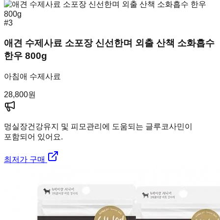
#
3
애견 수제사료 소포장 신선한며 외출 산책 소화흡수
한우 800g
아침애 수제사료
28,800
원
멍실장
건강유지 및 피모관리에 도움되는 글루코사민이
포함되어 있어요.
최저가 구매