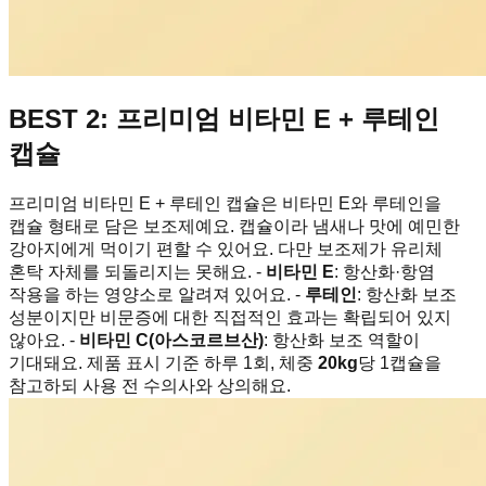
BEST 2: 프리미엄 비타민 E + 루테인
캡슐
프리미엄 비타민 E + 루테인 캡슐은 비타민 E와 루테인을
캡슐 형태로 담은 보조제예요. 캡슐이라 냄새나 맛에 예민한
강아지에게 먹이기 편할 수 있어요. 다만 보조제가 유리체
혼탁 자체를 되돌리지는 못해요. -
비타민 E
: 항산화·항염
작용을 하는 영양소로 알려져 있어요. -
루테인
: 항산화 보조
성분이지만 비문증에 대한 직접적인 효과는 확립되어 있지
않아요. -
비타민 C(아스코르브산)
: 항산화 보조 역할이
기대돼요. 제품 표시 기준 하루 1회, 체중
20kg
당 1캡슐을
참고하되 사용 전 수의사와 상의해요.