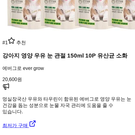
#
1
추천
강아지 영양 우유 눈 관절 150ml 10P 유산균 소화
에버그로 ever grow
20,600
원
멍실장
국산 우유와 타우린이 함유된 에버그로 영양 우유는 눈
건강을 돕는 성분으로 눈물 자국 관리에 도움을 줄 수
있습니다.
최저가 구매