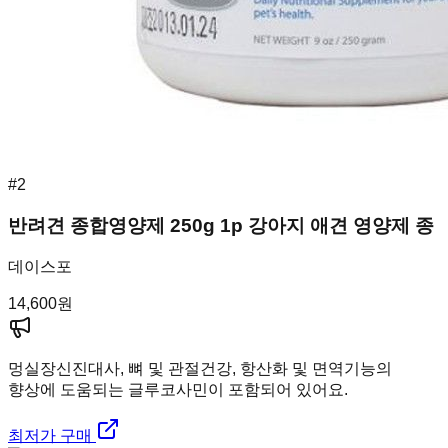
#
2
반려견 종합영양제 250g 1p 강아지 애견 영양제 종
데이스포
14,600
원
멍실장
신진대사, 뼈 및 관절건강, 항산화 및 면역기능의
향상에 도움되는 글루코사민이 포함되어 있어요.
최저가 구매