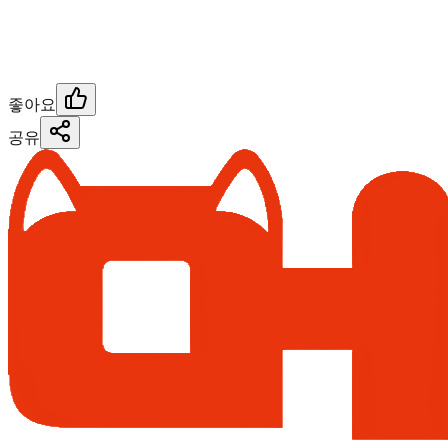
좋아요
공유