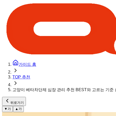
가이드 홈
TOP 추천
고양이 베타차단제 심장 관리 추천 BEST와 고르는 기준
뒤로가기
▼
가
▲
가