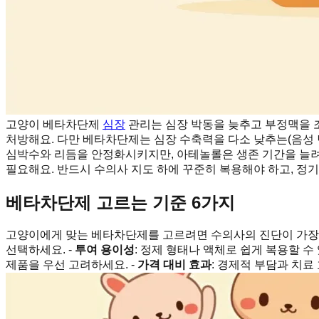
고양이 베타차단제
심장
관리는 심장 박동을 늦추고 부정맥을 
처방해요. 다만 베타차단제는 심장 수축력을 다소 낮추는(음성 
심박수와 리듬을 안정화시키지만, 아테놀롤은 생존 기간을 늘려준
필요해요. 반드시 수의사 지도 하에 꾸준히 복용해야 하고, 정
베타차단제 고르는 기준 6가지
고양이에게 맞는 베타차단제를 고르려면 수의사의 진단이 가장 
선택하세요. -
투여 용이성
: 정제 형태나 액체로 쉽게 복용할 수
제품을 우선 고려하세요. -
가격 대비 효과
: 경제적 부담과 치료