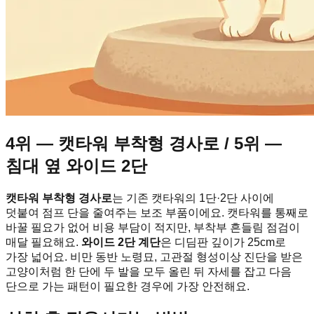
4위 — 캣타워 부착형 경사로 / 5위 —
침대 옆 와이드 2단
캣타워 부착형 경사로
는 기존 캣타워의 1단·2단 사이에
덧붙여 점프 단을 줄여주는 보조 부품이에요. 캣타워를 통째로
바꿀 필요가 없어 비용 부담이 적지만, 부착부 흔들림 점검이
매달 필요해요.
와이드 2단 계단
은 디딤판 깊이가 25cm로
가장 넓어요. 비만 동반 노령묘, 고관절 형성이상 진단을 받은
고양이처럼 한 단에 두 발을 모두 올린 뒤 자세를 잡고 다음
단으로 가는 패턴이 필요한 경우에 가장 안전해요.