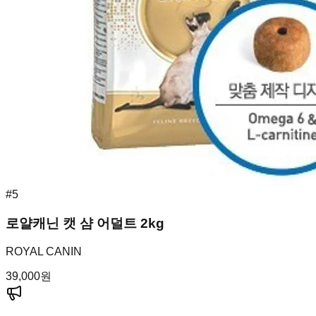
#
5
로얄캐닌 캣 샴 어덜트 2kg
ROYAL CANIN
39,000
원