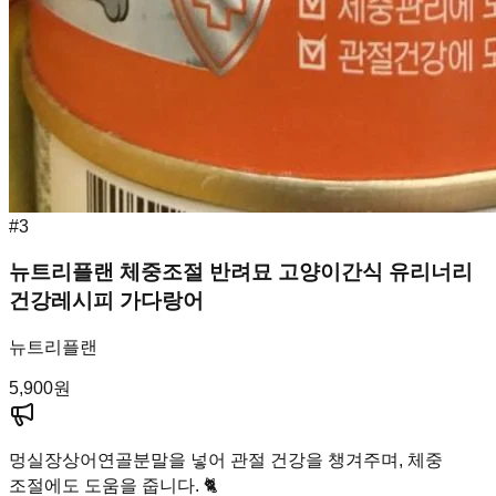
#
3
뉴트리플랜 체중조절 반려묘 고양이간식 유리너리
건강레시피 가다랑어
뉴트리플랜
5,900
원
멍실장
상어연골분말을 넣어 관절 건강을 챙겨주며, 체중
조절에도 도움을 줍니다. 🐈