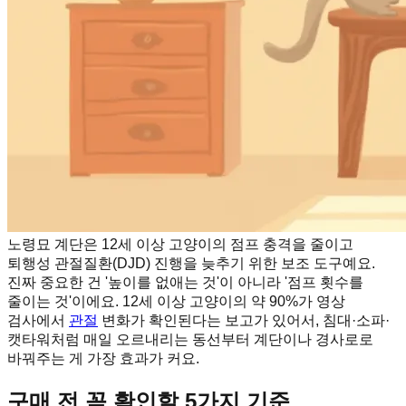
노령묘 계단은 12세 이상 고양이의 점프 충격을 줄이고
퇴행성 관절질환(DJD) 진행을 늦추기 위한 보조 도구예요.
진짜 중요한 건 '높이를 없애는 것'이 아니라 '점프 횟수를
줄이는 것'이에요. 12세 이상 고양이의 약 90%가 영상
검사에서
관절
변화가 확인된다는 보고가 있어서, 침대·소파·
캣타워처럼 매일 오르내리는 동선부터 계단이나 경사로로
바꿔주는 게 가장 효과가 커요.
구매 전 꼭 확인할 5가지 기준