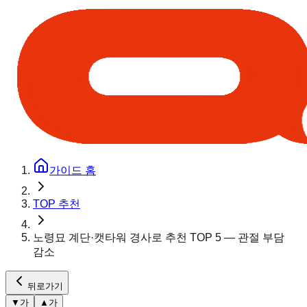
가이드 홈
TOP 추천
노령묘 계단·캣타워 경사로 추천 TOP 5 — 관절 부담
감소
뒤로가기
▼
가
▲
가