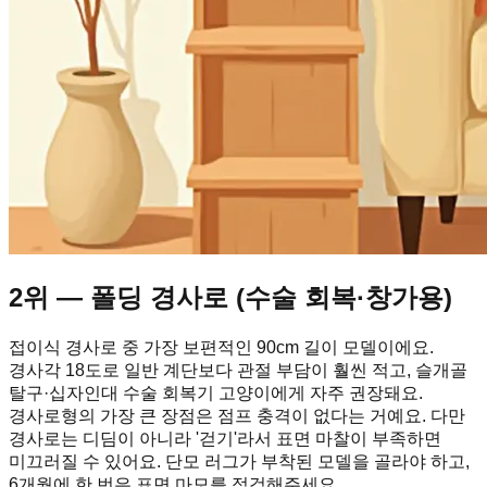
2위 — 폴딩 경사로 (수술 회복·창가용)
접이식 경사로 중 가장 보편적인 90cm 길이 모델이에요.
경사각 18도로 일반 계단보다 관절 부담이 훨씬 적고, 슬개골
탈구·십자인대 수술 회복기 고양이에게 자주 권장돼요.
경사로형의 가장 큰 장점은 점프 충격이 없다는 거예요. 다만
경사로는 디딤이 아니라 '걷기'라서 표면 마찰이 부족하면
미끄러질 수 있어요. 단모 러그가 부착된 모델을 골라야 하고,
6개월에 한 번은 표면 마모를 점검해주세요.