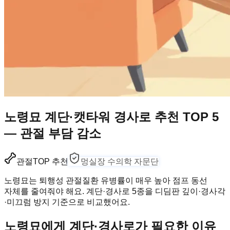
노령묘 계단·캣타워 경사로 추천 TOP 5
— 관절 부담 감소
관절
TOP 추천
멍실장 수의학 자문단
노령묘는 퇴행성 관절질환 유병률이 매우 높아 점프 동선
자체를 줄여줘야 해요. 계단·경사로 5종을 디딤판 깊이·경사각
·미끄럼 방지 기준으로 비교했어요.
노령묘에게 계단·경사로가 필요한 이유