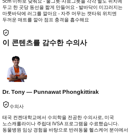
5cm 이하로 낮춰요 - 물그릇·사료그릇을 각각 별도 위치에
두고 한 곳당 동선을 짧게 만들어요 - 발바닥이 미끄러지는
마룻바닥에 러그를 깔아요 - 자주 머무는 캣타워 위치엔
두꺼운 매트를 깔아 점프 충격을 흡수해요
이 콘텐츠를 감수한 수의사
Dr. Tony — Punnawat Phongkittirak
수의사
태국 컨켄대학교에서 수의학을 전공한 수의사로, 미국
노스캐롤라이나 주립대 IVSA 프로그램을 수료했습니다.
동물병원 임상 경험을 바탕으로 반려동물 헬스케어 분야에서