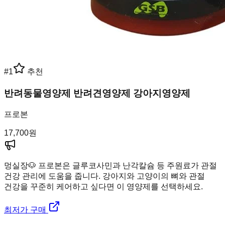
#
1
추천
반려동물영양제 반려견영양제 강아지영양제
프로본
17,700
원
멍실장
🐶 프로본은 글루코사민과 난각칼슘 등 주원료가 관절
건강 관리에 도움을 줍니다. 강아지와 고양이의 뼈와 관절
건강을 꾸준히 케어하고 싶다면 이 영양제를 선택하세요.
최저가 구매