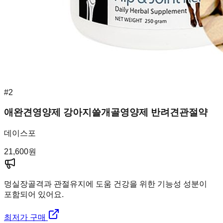
#
2
애완견영양제 강아지쓸개골영양제 반려견관절약
데이스포
21,600
원
멍실장
골격과 관절유지에 도움 건강을 위한 기능성 성분이
포함되어 있어요.
최저가 구매