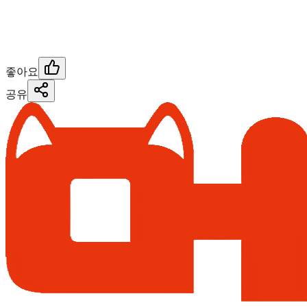
좋아요
공유