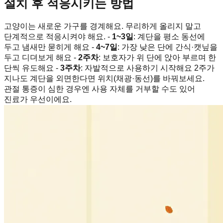
설치 후 적응시키는 방법
고양이는 새로운 가구를 경계해요. 무리하게 올리지 말고
단계적으로 적응시켜야 해요. -
1~3일
: 계단을 평소 동선에
두고 냄새만 묻히게 해요 -
4~7일
: 가장 낮은 단에 간식·캣닢을
두고 디뎌보게 해요 -
2주차
: 보호자가 위 단에 앉아 부르며 한
단씩 유도해요 -
3주차
: 자발적으로 사용하기 시작해요 2주가
지나도 계단을 외면한다면 위치(채광·동선)를 바꿔보세요.
관절 통증이 심한 경우엔 사용 자체를 거부할 수도 있어
진료가 우선이에요.