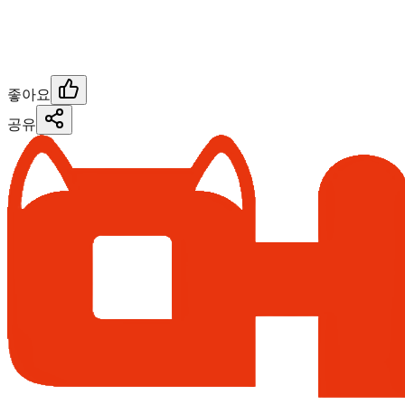
좋아요
공유