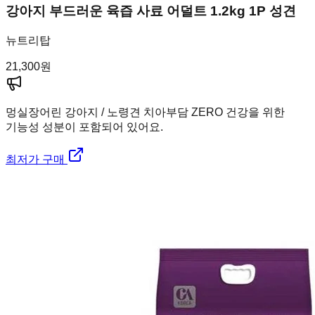
강아지 부드러운 육즙 사료 어덜트 1.2kg 1P 성견
뉴트리탑
21,300
원
멍실장
어린 강아지 / 노령견 치아부담 ZERO 건강을 위한
기능성 성분이 포함되어 있어요.
최저가 구매