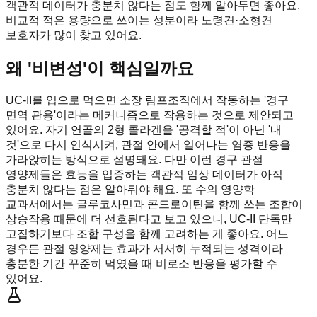
객관적 데이터가 충분치 않다는 점도 함께 알아두면 좋아요.
비교적 적은 용량으로 쓰이는 성분이라 노령견·소형견
보호자가 많이 찾고 있어요.
왜 '비변성'이 핵심일까요
UC-II를 입으로 먹으면 소장 림프조직에서 작동하는 '경구
면역 관용'이라는 메커니즘으로 작용하는 것으로 제안되고
있어요. 자기 연골의 2형 콜라겐을 '공격할 적'이 아닌 '내
것'으로 다시 인식시켜, 관절 안에서 일어나는 염증 반응을
가라앉히는 방식으로 설명돼요. 다만 이런 경구 관절
영양제들은 효능을 입증하는 객관적 임상 데이터가 아직
충분치 않다는 점은 알아둬야 해요. 또 수의 영양학
교과서에서는 글루코사민과 콘드로이틴을 함께 쓰는 조합이
상승작용 때문에 더 선호된다고 보고 있으니, UC-II 단독만
고집하기보다 조합 구성을 함께 고려하는 게 좋아요. 어느
경우든 관절 영양제는 효과가 서서히 누적되는 성격이라
충분한 기간 꾸준히 먹였을 때 비로소 반응을 평가할 수
있어요.