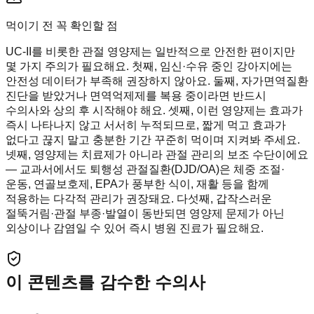
먹이기 전 꼭 확인할 점
UC-II를 비롯한 관절 영양제는 일반적으로 안전한 편이지만
몇 가지 주의가 필요해요. 첫째, 임신·수유 중인 강아지에는
안전성 데이터가 부족해 권장하지 않아요. 둘째, 자가면역질환
진단을 받았거나 면역억제제를 복용 중이라면 반드시
수의사와 상의 후 시작해야 해요. 셋째, 이런 영양제는 효과가
즉시 나타나지 않고 서서히 누적되므로, 짧게 먹고 효과가
없다고 끊지 말고 충분한 기간 꾸준히 먹이며 지켜봐 주세요.
넷째, 영양제는 치료제가 아니라 관절 관리의 보조 수단이에요
— 교과서에서도 퇴행성 관절질환(DJD/OA)은 체중 조절·
운동, 연골보호제, EPA가 풍부한 식이, 재활 등을 함께
적용하는 다각적 관리가 권장돼요. 다섯째, 갑작스러운
절뚝거림·관절 부종·발열이 동반되면 영양제 문제가 아닌
외상이나 감염일 수 있어 즉시 병원 진료가 필요해요.
이 콘텐츠를 감수한 수의사