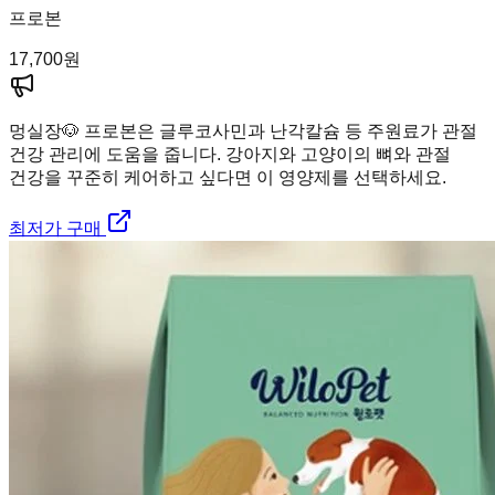
프로본
17,700
원
멍실장
🐶 프로본은 글루코사민과 난각칼슘 등 주원료가 관절
건강 관리에 도움을 줍니다. 강아지와 고양이의 뼈와 관절
건강을 꾸준히 케어하고 싶다면 이 영양제를 선택하세요.
최저가 구매