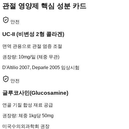
관절 영양제 핵심 성분 카드
안전
UC-II (비변성 2형 콜라겐)
면역 관용으로 관절 염증 조절
권장량
:
10mg/일 (체중 무관)
D'Altilio 2007, Deparle 2005 임상시험
안전
글루코사민(Glucosamine)
연골 기질 합성 재료 공급
권장량
:
체중 1kg당 50mg
미국수의외과학회 권장