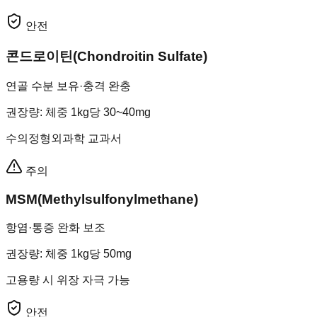
안전
콘드로이틴(Chondroitin Sulfate)
연골 수분 보유·충격 완충
권장량
:
체중 1kg당 30~40mg
수의정형외과학 교과서
주의
MSM(Methylsulfonylmethane)
항염·통증 완화 보조
권장량
:
체중 1kg당 50mg
고용량 시 위장 자극 가능
안전