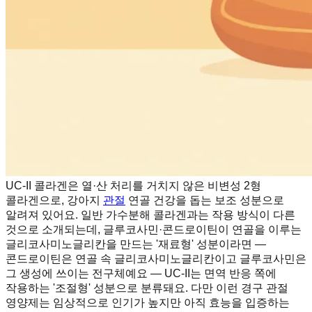
UC-II 콜라겐은 열·산 처리를 거치지 않은 비변성 2형
콜라겐으로, 강아지
관절
연골 건강을 돕는 보조 성분으로
알려져 있어요. 일반 가수분해 콜라겐과는 작용 방식이 다른
것으로 소개되는데, 글루코사민·콘드로이틴이 연골을 이루는
글리코사미노글리칸을 만드는 '재료형' 성분이라면 —
콘드로이틴은 연골 속 글리코사미노글리칸이고 글루코사민은
그 생성에 쓰이는 전구체예요 — UC-II는 면역 반응 쪽에
작용하는 '조절형' 성분으로 분류돼요. 다만 이런 경구 관절
영양제는 임상적으로 인기가 높지만 아직 효능을 입증하는