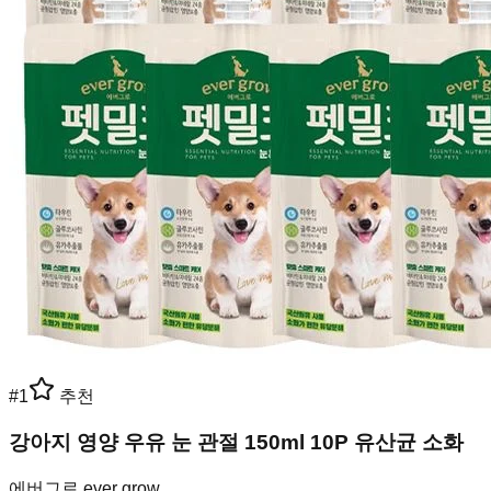
#
1
추천
강아지 영양 우유 눈 관절 150ml 10P 유산균 소화
에버그로 ever grow