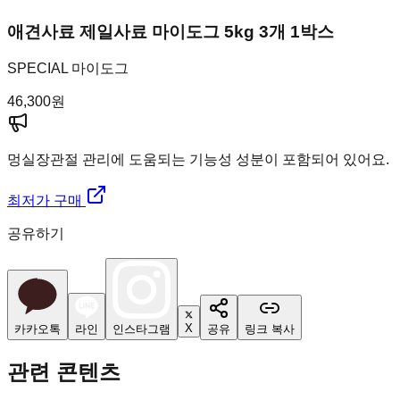
애견사료 제일사료 마이도그 5kg 3개 1박스
SPECIAL 마이도그
46,300
원
멍실장
관절 관리에 도움되는 기능성 성분이 포함되어 있어요.
최저가 구매
공유하기
X
카카오톡
라인
인스타그램
공유
링크 복사
관련 콘텐츠