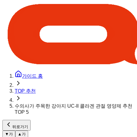
가이드 홈
TOP 추천
수의사가 주목한 강아지 UC-II 콜라겐 관절 영양제 추천
TOP 5
뒤로가기
▼
가
▲
가