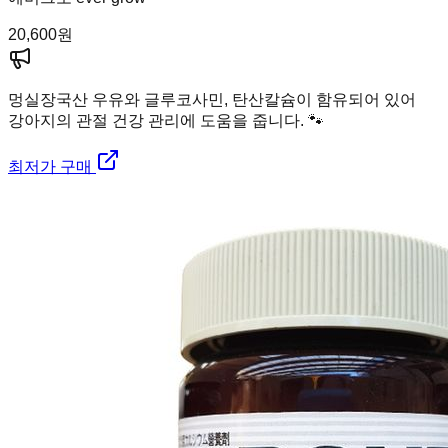
20,600
원
멍실장
국산 우유와 글루코사민, 탄산칼슘이 함유되어 있어
강아지의 관절 건강 관리에 도움을 줍니다. 🐾
최저가 구매