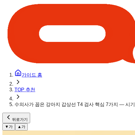
가이드 홈
TOP 추천
수의사가 꼽은 강아지 갑상선 T4 검사 핵심 7가지 — 시
뒤로가기
▼
가
▲
가