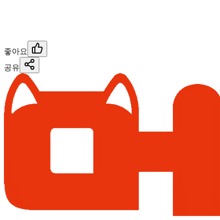
좋아요
공유