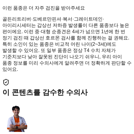
이런 품종은 더 자주 검진을 받아주세요
골든리트리버·도베르만핀셔·복서·그레이트데인·
아이리시세터는 갑상선 저하증 발생률이 다른 품종보다 높은
편이에요. 이런 중·대형 순종견은 4세가 넘으면 1년에 한 번
정기 검진 때 갑상선 호르몬 검사를 함께 진행하는 걸 권해요.
특히 소인이 있는 품종은 비교적 어린 나이(2~3세)에도
발생할 수 있어요. 또 일부 품종은 정상 T4 수치 자체가
기준치보다 낮아 잘못된 진단이 나오기 쉬우니, 우리 아이
품종 정보를 미리 수의사에게 알려주면 더 정확하게 판단할 수
있어요.
이 콘텐츠를 감수한 수의사