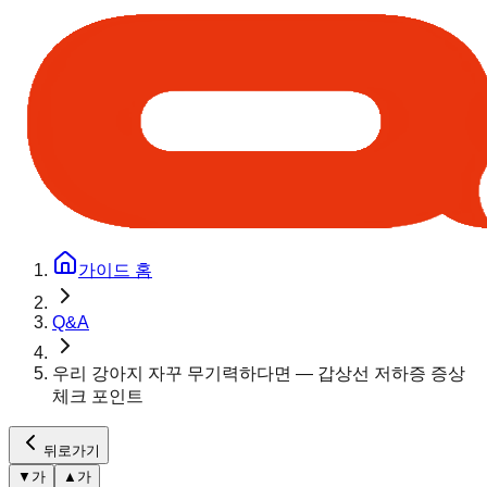
가이드 홈
Q&A
우리 강아지 자꾸 무기력하다면 — 갑상선 저하증 증상
체크 포인트
뒤로가기
▼
가
▲
가