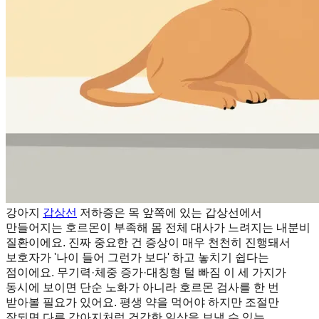
강아지
갑상선
저하증은 목 앞쪽에 있는 갑상선에서
만들어지는 호르몬이 부족해 몸 전체 대사가 느려지는 내분비
질환이에요. 진짜 중요한 건 증상이 매우 천천히 진행돼서
보호자가 '나이 들어 그런가 보다' 하고 놓치기 쉽다는
점이에요. 무기력·체중 증가·대칭형 털 빠짐 이 세 가지가
동시에 보이면 단순 노화가 아니라 호르몬 검사를 한 번
받아볼 필요가 있어요. 평생 약을 먹어야 하지만 조절만
잘되면 다른 강아지처럼 건강한 일상을 보낼 수 있는