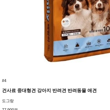
#
4
건사료 중대형견 강아지 반려견 반려동물 애견
도그랑
77,900
원