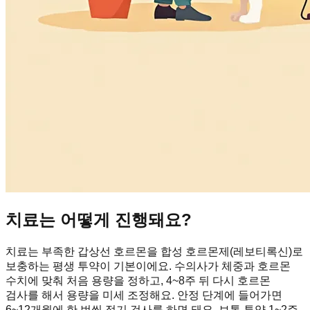
치료는 어떻게 진행돼요?
치료는 부족한 갑상선 호르몬을 합성 호르몬제(레보티록신)로
보충하는 평생 투약이 기본이에요. 수의사가 체중과 호르몬
수치에 맞춰 처음 용량을 정하고, 4~8주 뒤 다시 호르몬
검사를 해서 용량을 미세 조정해요. 안정 단계에 들어가면
6~12개월에 한 번씩 정기 검사를 하면 돼요. 보통 투약 1~2주