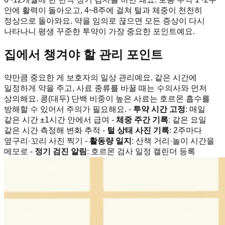
안에 활력이 돌아오고, 4~8주에 걸쳐 털과 체중이 천천히
정상으로 돌아와요. 약을 임의로 끊으면 모든 증상이 다시
나타나니 평생 꾸준한 투약이 가장 중요한 포인트예요.
집에서 챙겨야 할 관리 포인트
약만큼 중요한 게 보호자의 일상 관리예요. 같은 시간에
일정하게 약을 주고, 사료 종류를 바꿀 때는 수의사와 먼저
상의해요. 콩(대두) 단백 비중이 높은 사료는 호르몬 흡수를
방해할 수 있어서 주의가 필요해요. -
투약 시간 고정
: 매일
같은 시간 ±1시간 안에서 급여 -
체중 주간 기록
: 같은 요일
같은 시간 측정해 변화 추적 -
털 상태 사진 기록
: 2주마다
옆구리·꼬리 사진 찍기 -
활동량 일지
: 산책 거리·놀이 시간을
메모로 -
정기 검진 알림
: 호르몬 검사 일정 캘린더 등록