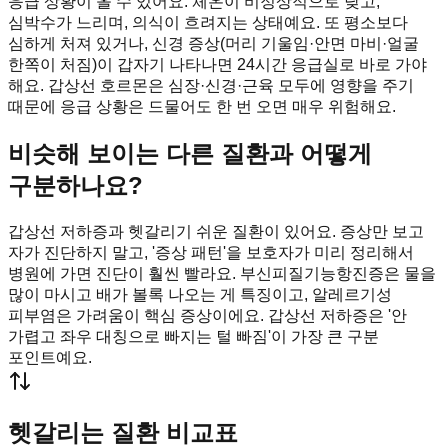
응급 상황이 올 수 있어요. 체온이 비정상적으로 낮고,
심박수가 느리며, 의식이 흐려지는 상태예요. 또 평소보다
심하게 처져 있거나, 신경 증상(머리 기울임·안면 마비·얼굴
한쪽이 처짐)이 갑자기 나타나면 24시간 응급실로 바로 가야
해요. 갑상선 호르몬은 심장·신경·근육 모두에 영향을 주기
때문에 응급 상황은 드물어도 한 번 오면 매우 위험해요.
비슷해 보이는 다른 질환과 어떻게
구분하나요?
갑상선 저하증과 헷갈리기 쉬운 질환이 있어요. 증상만 보고
자가 진단하지 말고, '증상 패턴'을 보호자가 미리 정리해서
병원에 가면 진단이 훨씬 빨라요. 부신피질기능항진증은 물을
많이 마시고 배가 볼록 나오는 게 특징이고, 알레르기성
피부염은 가려움이 핵심 증상이에요. 갑상선 저하증은 '안
가렵고 좌우 대칭으로 빠지는 털 빠짐'이 가장 큰 구분
포인트예요.
헷갈리는 질환 비교표