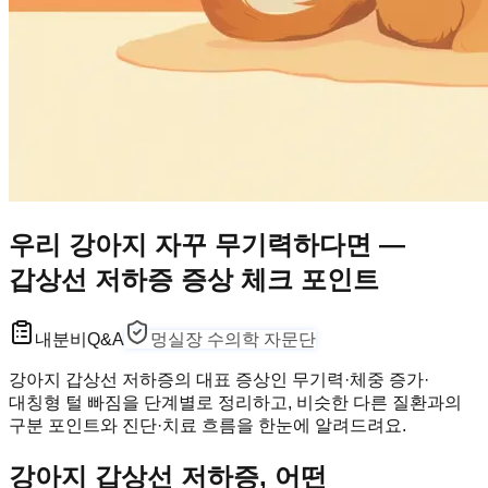
우리 강아지 자꾸 무기력하다면 —
갑상선 저하증 증상 체크 포인트
내분비
Q&A
멍실장 수의학 자문단
강아지 갑상선 저하증의 대표 증상인 무기력·체중 증가·
대칭형 털 빠짐을 단계별로 정리하고, 비슷한 다른 질환과의
구분 포인트와 진단·치료 흐름을 한눈에 알려드려요.
강아지 갑상선 저하증, 어떤