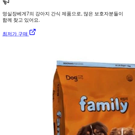
멍실장
베게7의 강아지 간식 제품으로, 많은 보호자분들이
함께 찾고 있어요.
최저가 구매