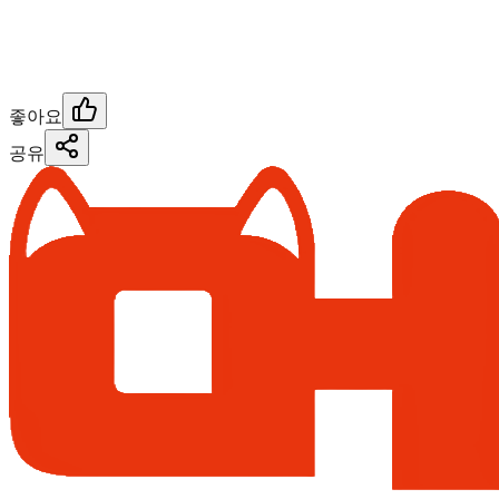
좋아요
공유