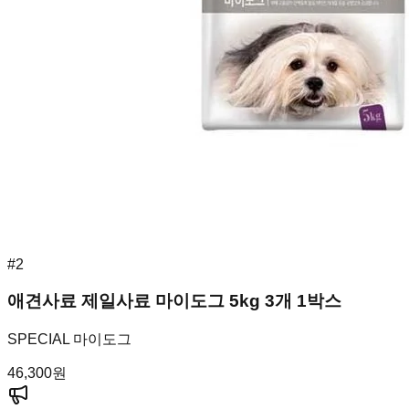
#
2
애견사료 제일사료 마이도그 5kg 3개 1박스
SPECIAL 마이도그
46,300
원