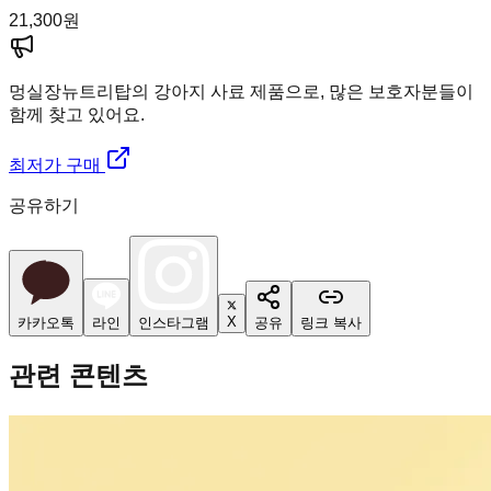
21,300
원
멍실장
뉴트리탑의 강아지 사료 제품으로, 많은 보호자분들이
함께 찾고 있어요.
최저가 구매
공유하기
X
카카오톡
라인
인스타그램
공유
링크 복사
관련 콘텐츠