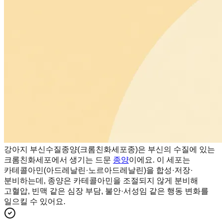
강아지 부신수질종양(크롬친화세포종)은 부신의 수질에 있는
크롬친화세포에서 생기는 드문
종양
이에요. 이 세포는
카테콜아민(아드레날린·노르아드레날린)을 합성·저장·
분비하는데, 종양은 카테콜아민을 조절되지 않게 분비해
고혈압, 빈맥 같은 심장 부담, 불안·서성임 같은 행동 변화를
일으킬 수 있어요.