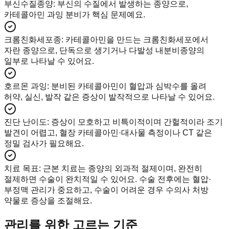
부신수질종양
:
부신의 수질에서 발생하는 종양으로,
카테콜아민 과잉 분비가 핵심 문제예요.
크롬친화세포종
:
카테콜아민을 만드는 크롬친화세포에서
자란 종양으로, 단독으로 생기거나 다발성 내분비종양의
일부로 나타날 수 있어요.
호르몬 과잉
:
분비된 카테콜아민이 혈압과 심박수를 올려
허약, 실신, 발작 같은 증상이 발작적으로 나타날 수 있어요.
진단 난이도
:
증상이 모호하고 비특이적이며 간헐적이라 조기
발견이 어렵고, 혈장 카테콜아민·대사물 측정이나 CT 같은
정밀 검사가 필요해요.
치료 목표
:
근본 치료는 종양의 외과적 절제이며, 완전히
절제하면 수술이 완치적일 수 있어요. 수술 전후에는 혈압·
부정맥 관리가 중요하고, 수술이 어려운 경우 수의사 처방
약물로 증상을 조절해요.
관리를 위한 고르는 기준