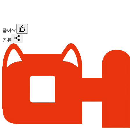
좋아요
공유