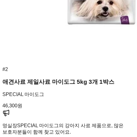
#
2
애견사료 제일사료 마이도그 5kg 3개 1박스
SPECIAL 마이도그
46,300
원
멍실장
SPECIAL 마이도그의 강아지 사료 제품으로, 많은
보호자분들이 함께 찾고 있어요.