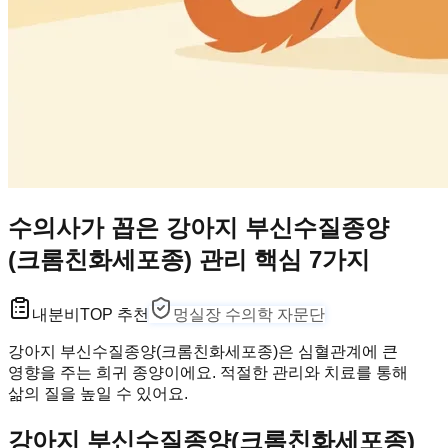
수의사가 꼽은 강아지 부신수질종양
(크롬친화세포종) 관리 핵심 7가지
내분비
TOP 추천
멍실장 수의학 자문단
강아지 부신수질종양(크롬친화세포종)은 심혈관계에 큰
영향을 주는 희귀 종양이에요. 적절한 관리와 치료를 통해
삶의 질을 높일 수 있어요.
강아지 부신수질종양(크롬친화세포종)