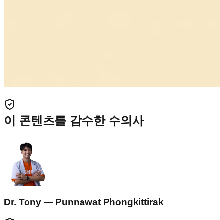
이 콘텐츠를 감수한 수의사
Dr. Tony — Punnawat Phongkittirak