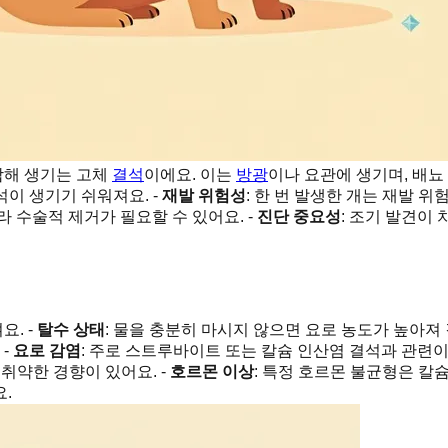
합해 생기는 고체
결석
이에요. 이는
방광
이나 요관에 생기며, 배뇨
석이 생기기 쉬워져요. -
재발 위험성
: 한 번 발생한 개는 재발 
 수술적 제거가 필요할 수 있어요. -
진단 중요성
: 조기 발견이 
. -
탈수 상태
: 물을 충분히 마시지 않으면 요로 농도가 높아져 
 -
요로 감염
: 주로 스트루바이트 또는 칼슘 인산염 결석과 관련
 취약한 경향이 있어요. -
호르몬 이상
: 특정 호르몬 불균형은 칼슘
.