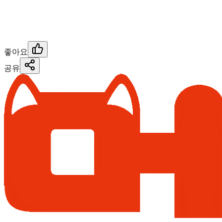
좋아요
공유