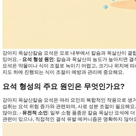
강아지 옥살산칼슘 요석은 요로 내부에서 칼슘과 옥살산이 결
있어요. -
요석 형성 원인
: 칼슘과 옥살산의 농도가 높아지면 결
요석은 약물이나 식이 조절로 녹이기 어렵고, 크기나 위치에 따라
지도 하에 진행되는 식이 조절이 예방과 관리에 중요해요.
요석 형성의 주요 원인은 무엇인가요?
강아지 옥살산칼슘 요석은 여러 요인의 복합적인 작용으로 생겨요
섭취는 요석 위험 증가와 관련되며, 사료 성분 조절이 필요해요.
않아요. -
유전적 소인
: 일부 소형 품종은 칼슘 옥살산 요석에 더
관련이 있으나, 직접적인 결석 유발 메커니즘은 명확하지 않아요