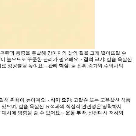
 곤란과 통증을 유발해 강아지의 삶의 질을 크게 떨어뜨릴 수
위험이 높으므로 꾸준한 관리가 필요해요. -
결석 크기
: 칼슘 옥살산
치료 성공률을 높여요. -
관리 핵심
: 물 섭취 증가와 수의사의
결석 위험이 높아져요. -
식이 요인
: 고칼슘 또는 고옥살산 식품
이 있으며, 칼슘 옥살산 요석과의 직접적 관련성은 명확하지
 대사에 영향을 줄 수 있어요. -
운동 부족
: 신진대사 저하와