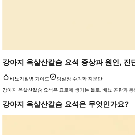
강아지 옥살산칼슘 요석 증상과 원인, 진
비뇨기
질병 가이드
멍실장 수의학 자문단
강아지 옥살산칼슘 요석은 요로에 생기는 돌로, 배뇨 곤란과 통
강아지 옥살산칼슘 요석은 무엇인가요?