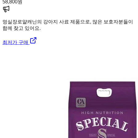
58,800
원
멍실장
로얄캐닌의 강아지 사료 제품으로, 많은 보호자분들이
함께 찾고 있어요.
최저가 구매