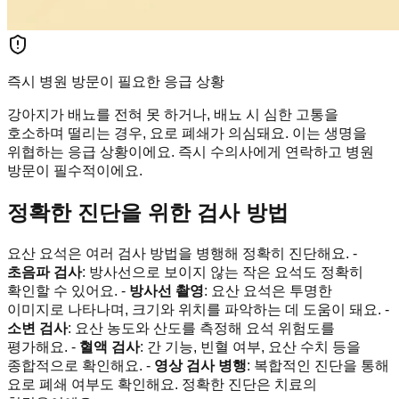
즉시 병원 방문이 필요한 응급 상황
강아지가 배뇨를 전혀 못 하거나, 배뇨 시 심한 고통을
호소하며 떨리는 경우, 요로 폐쇄가 의심돼요. 이는 생명을
위협하는 응급 상황이에요. 즉시 수의사에게 연락하고 병원
방문이 필수적이에요.
정확한 진단을 위한 검사 방법
요산 요석은 여러 검사 방법을 병행해 정확히 진단해요. -
초음파 검사
: 방사선으로 보이지 않는 작은 요석도 정확히
확인할 수 있어요. -
방사선 촬영
: 요산 요석은 투명한
이미지로 나타나며, 크기와 위치를 파악하는 데 도움이 돼요. -
소변 검사
: 요산 농도와 산도를 측정해 요석 위험도를
평가해요. -
혈액 검사
: 간 기능, 빈혈 여부, 요산 수치 등을
종합적으로 확인해요. -
영상 검사 병행
: 복합적인 진단을 통해
요로 폐쇄 여부도 확인해요. 정확한 진단은 치료의