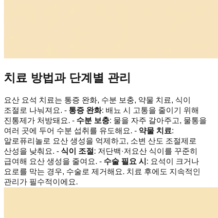
치료 방법과 단계별 관리
요산 요석 치료는 통증 완화, 수분 보충, 약물 치료, 식이
조절로 나눠져요. -
통증 완화
: 배뇨 시 고통을 줄이기 위해
진통제가 처방돼요. -
수분 보충
: 물을 자주 갈아주고, 물통을
여러 곳에 두어 수분 섭취를 유도해요. -
약물 치료
:
알로퓨리놀로 요산 생성을 억제하고, 소변 산도 조절제로
산성을 낮춰요. -
식이 조절
: 저단백·저요산 식이를 꾸준히
급여해 요산 생성을 줄여요. -
수술 필요 시
: 요석이 크거나
요로를 막는 경우, 수술로 제거해요. 치료 후에도 지속적인
관리가 필수적이에요.