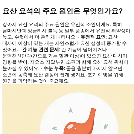
요산 요석의 주요 원인은 무엇인가요?
강아지 요산 요석의 주요 원인은 유전적 소인이에요. 특히
달마시안과 잉글리시 불독 등 일부 품종에서 유전적 취약성이
높고, 수컷에서 더 흔하게 나타나요. -
유전적 요인
: 요산
대사에 이상이 있는 개는 자연스럽게 요산 생성이 증가할 수
있어요. -
간 기능 관련 문제
: 간 기능이 떨어지거나
문맥전신단락(간으로 가는 혈관 이상)이 있으면 요산 대사가
영향을 받아, 저요소·저알부민 소견과 함께 요산 요석 위험이
높아질 수 있어요. -
수분 부족
: 물을 충분히 마시지 않으면
소변이 농축돼 요산 결정이 쉽게 생겨요. 조기 예방을 위해
원인을 파악하는 것이 중요해요.