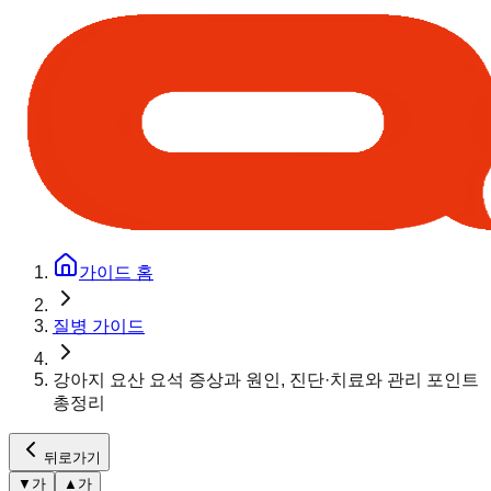
가이드 홈
질병 가이드
강아지 요산 요석 증상과 원인, 진단·치료와 관리 포인트
총정리
뒤로가기
▼
가
▲
가