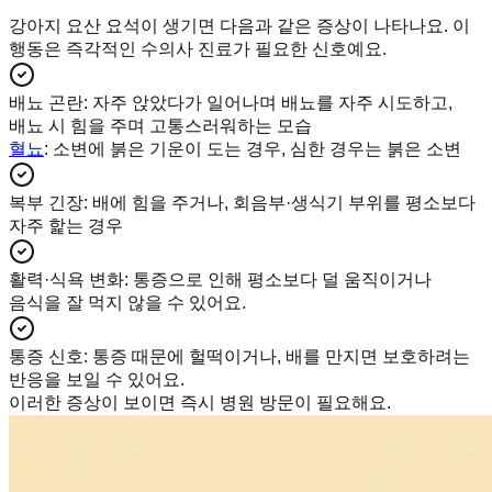
강아지 요산 요석이 생기면 다음과 같은 증상이 나타나요. 이
행동은 즉각적인 수의사 진료가 필요한 신호예요.
배뇨 곤란
:
자주 앉았다가 일어나며 배뇨를 자주 시도하고,
배뇨 시 힘을 주며 고통스러워하는 모습
혈뇨
: 소변에 붉은 기운이 도는 경우, 심한 경우는 붉은 소변
복부 긴장
:
배에 힘을 주거나, 회음부·생식기 부위를 평소보다
자주 핥는 경우
활력·식욕 변화
:
통증으로 인해 평소보다 덜 움직이거나
음식을 잘 먹지 않을 수 있어요.
통증 신호
:
통증 때문에 헐떡이거나, 배를 만지면 보호하려는
반응을 보일 수 있어요.
이러한 증상이 보이면 즉시 병원 방문이 필요해요.