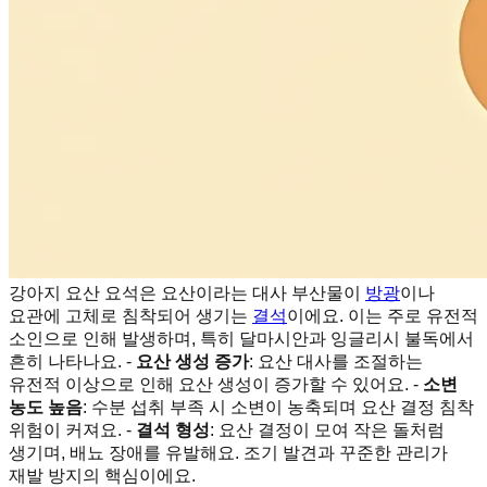
강아지 요산 요석은 요산이라는 대사 부산물이
방광
이나
요관에 고체로 침착되어 생기는
결석
이에요. 이는 주로 유전적
소인으로 인해 발생하며, 특히 달마시안과 잉글리시 불독에서
흔히 나타나요. -
요산 생성 증가
: 요산 대사를 조절하는
유전적 이상으로 인해 요산 생성이 증가할 수 있어요. -
소변
농도 높음
: 수분 섭취 부족 시 소변이 농축되며 요산 결정 침착
위험이 커져요. -
결석 형성
: 요산 결정이 모여 작은 돌처럼
생기며, 배뇨 장애를 유발해요. 조기 발견과 꾸준한 관리가
재발 방지의 핵심이에요.