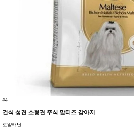
#
4
건식 성견 소형견 주식 말티즈 강아지
로얄캐닌