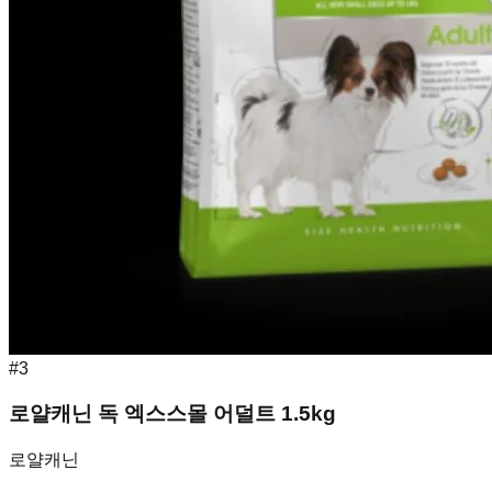
#
3
로얄캐닌 독 엑스스몰 어덜트 1.5kg
로얄캐닌