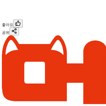
좋아요
공유