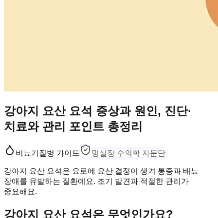
강아지 요산 요석 증상과 원인, 진단·
치료와 관리 포인트 총정리
비뇨기
질병 가이드
멍실장 수의학 자문단
강아지 요산 요석은 요로에 요산 결정이 생겨 통증과 배뇨
장애를 유발하는 질환예요. 조기 발견과 적절한 관리가
중요해요.
강아지 요산 요석은 무엇인가요?