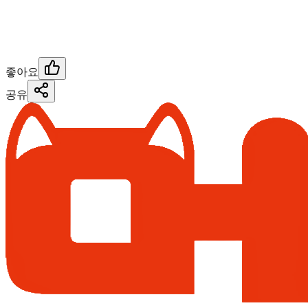
좋아요
공유