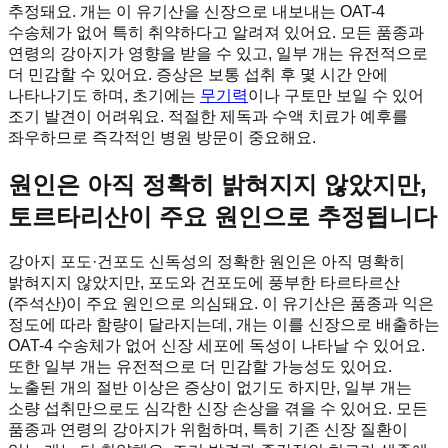
추정돼요. 개는 이 유기산을 신장으로 내보내는 OAT-4
수송체가 없어 특히 취약하다고 알려져 있어요. 모든 품종과
연령의 강아지가 영향을 받을 수 있고, 일부 개는 유전적으로
더 민감할 수 있어요. 증상은 보통 섭취 후 몇 시간 안에
나타나기도 하며, 초기에는
무기력
이나 구토만 보일 수 있어
조기 발견이 어려워요. 적절한 제독과 수액 치료가 예후를
좌우하므로 즉각적인 병원 방문이 중요해요.
원인은 아직 정확히 밝혀지지 않았지만,
토르타리산이 주요 원인으로 추정됩니다
강아지 포도·건포도 신독성의 정확한 원인은 아직 명확히
밝혀지지 않았지만, 포도와 건포도에 풍부한 타르타르산
(주석산)이 주요 원인으로 의심돼요. 이 유기산은 품종과 익은
정도에 따라 함량이 달라지는데, 개는 이를 신장으로 배출하는
OAT-4 수송체가 없어 신장 세포에 독성이 나타날 수 있어요.
또한 일부 개는 유전적으로 더 민감할 가능성도 있어요.
노출된 개의 절반 이상은 증상이 없기도 하지만, 일부 개는
소량 섭취만으로도 심각한 신장 손상을 겪을 수 있어요. 모든
품종과 연령의 강아지가 위험하며, 특히 기존 신장 질환이