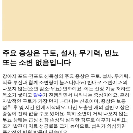
주요 증상은 구토, 설사, 무기력, 빈뇨
또는 소변 없음입니다
강아지 포도·건포도 신독성의 주요 증상은 구토, 설사, 무기력,
식욕 부진과 함께 소변량이 늘거나(다뇨) 반대로 소변이 거의
나오지 않는(소변 감소·무뇨) 변화예요. 이는 신장 기능 저하로
독소가 쌓이고
탈수
가 진행되면서 나타나는 증상이에요. 흔히
자발적인 구토가 가장 먼저 나타나는 신호이며, 증상은 보통
섭취 후 몇 시간 안에 시작돼요. 다만 노출된 개의 절반 이상은
증상이 전혀 없을 수도 있어요. 특히 소변이 거의 나오지 않는
무뇨 상태는 급성 신장 손상의 심각한 징후로 예후가 나빠요.
조기 발견이 치료 성공률을 크게 높이므로, 섭취가 의심되면
즉각적인 병원 방문이 필수예요.