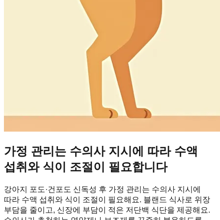
가정 관리는 수의사 지시에 따라 수액
섭취와 식이 조절이 필요합니다
강아지 포도·건포도 신독성 후 가정 관리는 수의사 지시에
따라 수액 섭취와 식이 조절이 필요해요. 블랜드 식사로 위장
부담을 줄이고, 신장에 부담이 적은 저단백 식단을 제공해요.