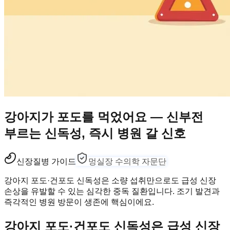
강아지가 포도를 먹었어요 — 신부전
부르는 신독성, 즉시 병원 갈 신호
신장
질병 가이드
멍실장 수의학 자문단
강아지 포도·건포도 신독성은 소량 섭취만으로도 급성 신장
손상을 유발할 수 있는 심각한 중독 질환입니다. 조기 발견과
즉각적인 병원 방문이 생존에 핵심이에요.
강아지 포도·건포도 신독성은 급성 신장