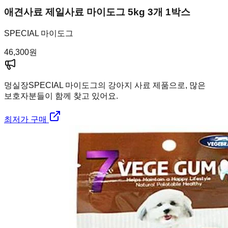
애견사료 제일사료 마이도그 5kg 3개 1박스
SPECIAL 마이도그
46,300
원
멍실장
SPECIAL 마이도그의 강아지 사료 제품으로, 많은
보호자분들이 함께 찾고 있어요.
최저가 구매