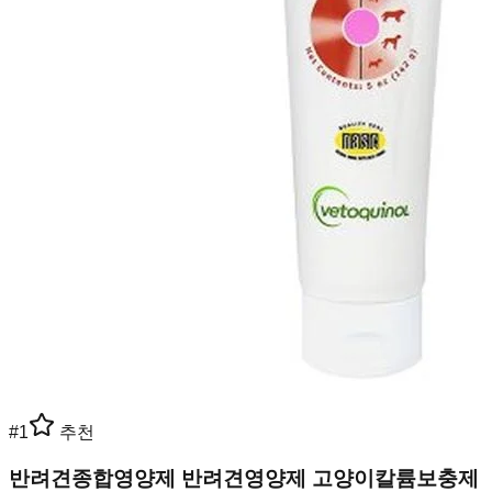
#
1
추천
반려견종합영양제 반려견영양제 고양이칼륨보충제