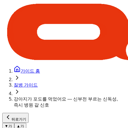
가이드 홈
질병 가이드
강아지가 포도를 먹었어요 — 신부전 부르는 신독성,
즉시 병원 갈 신호
뒤로가기
▼
가
▲
가