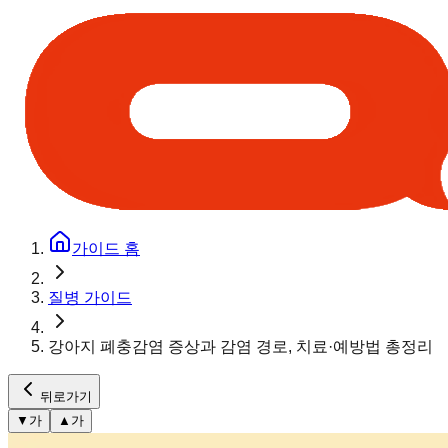
가이드 홈
질병 가이드
강아지 폐충감염 증상과 감염 경로, 치료·예방법 총정리
뒤로가기
▼
가
▲
가