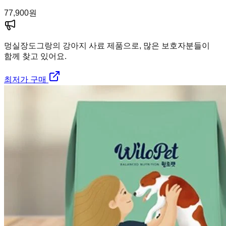
77,900
원
멍실장
도그랑의 강아지 사료 제품으로, 많은 보호자분들이
함께 찾고 있어요.
최저가 구매