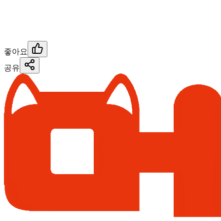
좋아요
공유