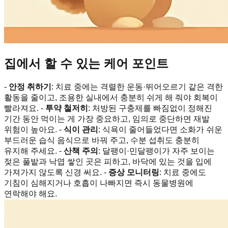
집에서 할 수 있는 케어 포인트
-
안정 취하기
: 치료 중에는 격렬한 운동·뛰어오르기 같은 격한
활동을 줄이고, 조용한 실내에서 충분히 쉬게 해 줘야 회복이
빨라져요. -
투약 철저히
: 처방된 구충제를 빠짐없이 정해진
기간 동안 먹이는 게 가장 중요하고, 임의로 중단하면 재발
위험이 높아요. -
식이 관리
: 식욕이 줄어들었다면 소화가 쉬운
부드러운 습식 음식으로 바꿔 주고, 수분 섭취도 충분히
유지해 주세요. -
산책 주의
: 달팽이·민달팽이가 자주 보이는
젖은 풀밭과 낙엽 쌓인 곳은 피하고, 바닥에 있는 것을 입에
가져가지 않도록 신경 써요. -
증상 모니터링
: 치료 중에도
기침이 심해지거나 호흡이 나빠지면 즉시 동물병원에
연락해야 해요.