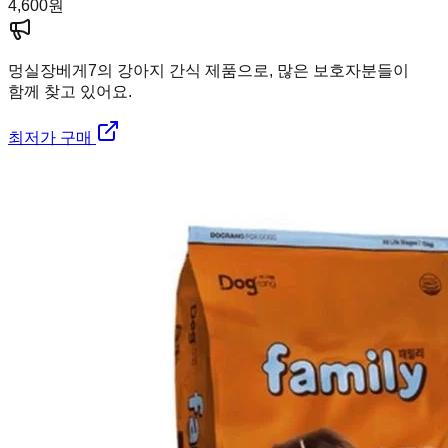
4,600
원
멍실장
베게7의 강아지 간식 제품으로, 많은 보호자분들이
함께 찾고 있어요.
최저가 구매