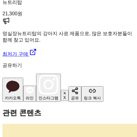
뉴트리탑
21,300
원
멍실장
뉴트리탑의 강아지 사료 제품으로, 많은 보호자분들이
함께 찾고 있어요.
최저가 구매
공유하기
X
카카오톡
라인
인스타그램
공유
링크 복사
관련 콘텐츠