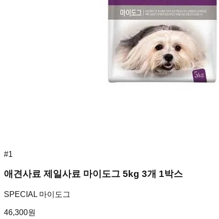
#
1
애견사료 제일사료 마이도그 5kg 3개 1박스
SPECIAL 마이도그
46,300
원