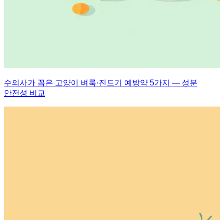
수의사가 꼽은 고양이 벼룩·진드기 예방약 5가지 — 성분
안전성 비교