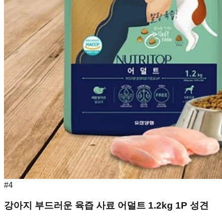
#
4
강아지 부드러운 육즙 사료 어덜트 1.2kg 1P 성견