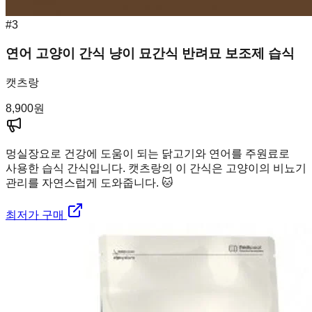
#
3
연어 고양이 간식 냥이 묘간식 반려묘 보조제 습식
캣츠랑
8,900
원
멍실장
요로 건강에 도움이 되는 닭고기와 연어를 주원료로
사용한 습식 간식입니다. 캣츠랑의 이 간식은 고양이의 비뇨기
관리를 자연스럽게 도와줍니다. 🐱
최저가 구매