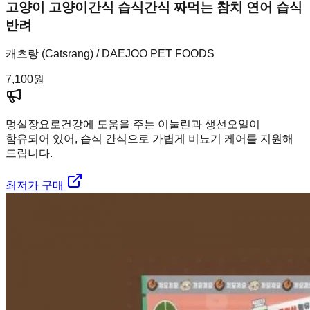
고양이 고양이간식 습식간식 짜먹는 참치 연어 습식
반려
캐츠랑 (Catsrang) / DAEJOO PET FOODS
7,100
원
멍실장
요로건강에 도움을 주는 이눌린과 생선오일이
함유되어 있어, 습식 간식으로 가볍게 비뇨기 케어를 지원해
드립니다.
최저가 구매