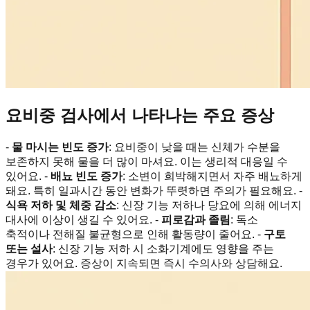
요비중 검사에서 나타나는 주요 증상
-
물 마시는 빈도 증가
: 요비중이 낮을 때는 신체가 수분을
보존하지 못해 물을 더 많이 마셔요. 이는 생리적 대응일 수
있어요. -
배뇨 빈도 증가
: 소변이 희박해지면서 자주 배뇨하게
돼요. 특히 일과시간 동안 변화가 뚜렷하면 주의가 필요해요. -
식욕 저하 및 체중 감소
: 신장 기능 저하나 당요에 의해 에너지
대사에 이상이 생길 수 있어요. -
피로감과 졸림
: 독소
축적이나 전해질 불균형으로 인해 활동량이 줄어요. -
구토
또는 설사
: 신장 기능 저하 시 소화기계에도 영향을 주는
경우가 있어요. 증상이 지속되면 즉시 수의사와 상담해요.