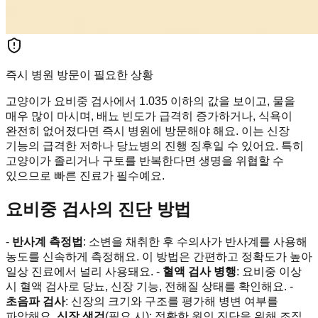
즉시 병원 방문이 필요한 상황
고양이가 요비중 검사에서 1.035 이하의 값을 보이고, 물을
매우 많이 마시며, 배뇨 빈도가 급격히 증가하거나, 식욕이
완전히 없어졌다면 즉시 병원에 방문해야 해요. 이는 신장
기능의 급격한 저하나 당뇨병의 진행 징후일 수 있어요. 특히
고양이가 졸리거나 구토를 반복한다면 생명을 위협할 수
있으므로 빠른 진료가 필수예요.
요비중 검사의 진단 방법
-
반사계 측정법
: 소변을 채취한 후 수의사가 반사계를 사용해
농도를 신속하게 측정해요. 이 방법은 간편하고 정확도가 높아
일상 진료에서 널리 사용돼요. -
혈액 검사 병행
: 요비중 이상
시 혈액 검사로 당뇨, 신장 기능, 전해질 상태를 확인해요. -
초음파 검사
: 신장의 크기와 구조를 평가해 병변 여부를
파악해요.
신장 생검
(필요 시): 정확한 원인 진단을 위해 조직