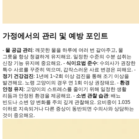
가정에서의 관리 및 예방 포인트
-
물 공급 관리
: 깨끗한 물을 하루에 여러 번 갈아주고, 물
그릇을 항상 청결하게 유지해요. 일정한 수준의 수분 섭취는
신장 기능 유지에 중요해요. -
식이요법 준수
: 수의사가 권장한
특수 사료를 꾸준히 먹으며, 갑작스러운 사료 변경은 피해요. -
정기 건강검진
: 1년에 1~2회 이상 검진을 통해 조기 이상을
발견해요. 노령 고양이의 경우 연 1회 이상 권장돼요. -
환경
안정 유지
: 고양이의 스트레스를 줄이기 위해 일정한 생활
리듬과 안정된 환경을 제공해요. -
소변 관찰 습관
: 배뇨
빈도나 소변 양 변화를 주의 깊게 관찰해요. 요비중이 1.035
이하로 지속되거나 다른 증상이 동반되면 수의사와 상담하는
것이 중요해요.