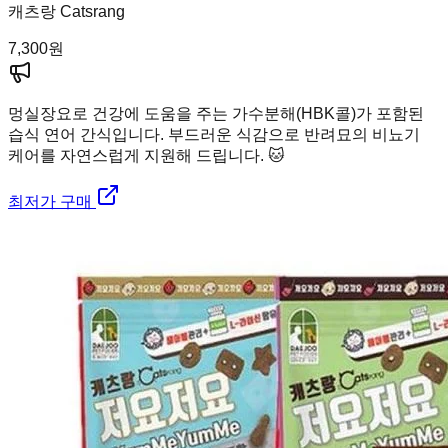
캐츠랑 Catsrang
7,300
원
멍실장
요로 건강에 도움을 주는 가수분해(HBK콜)가 포함된
습식 연어 간식입니다. 부드러운 식감으로 반려묘의 비뇨기
케어를 자연스럽게 지원해 드립니다. 🐱
최저가 구매