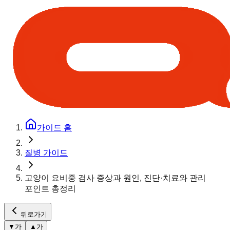
가이드 홈
질병 가이드
고양이 요비중 검사 증상과 원인, 진단·치료와 관리
포인트 총정리
뒤로가기
▼
가
▲
가