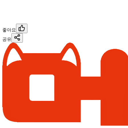
좋아요
공유