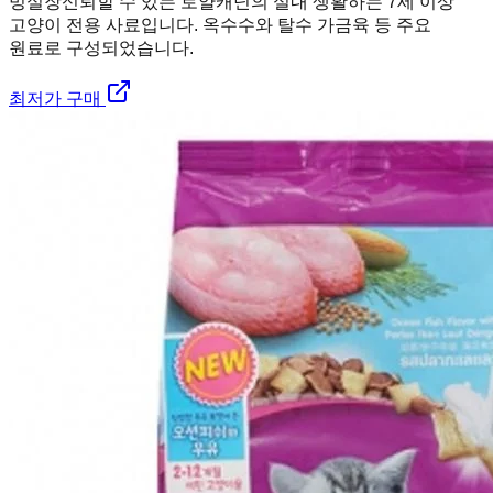
멍실장
신뢰할 수 있는 로얄캐닌의 실내 생활하는 7세 이상
고양이 전용 사료입니다. 옥수수와 탈수 가금육 등 주요
원료로 구성되었습니다.
최저가 구매