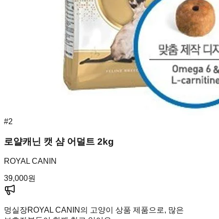
#
2
로얄캐닌 캣 샴 어덜트 2kg
ROYAL CANIN
39,000
원
멍실장
ROYAL CANIN의 고양이 상품 제품으로, 많은