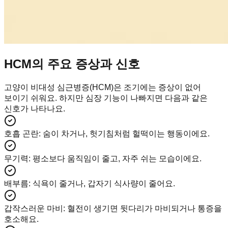
HCM의 주요 증상과 신호
고양이 비대성 심근병증(HCM)은 조기에는 증상이 없어
보이기 쉬워요. 하지만 심장 기능이 나빠지면 다음과 같은
신호가 나타나요.
호흡 곤란
:
숨이 차거나, 헛기침처럼 헐떡이는 행동이에요.
무기력
:
평소보다 움직임이 줄고, 자주 쉬는 모습이에요.
배부름
:
식욕이 줄거나, 갑자기 식사량이 줄어요.
갑작스러운 마비
:
혈전이 생기면 뒷다리가 마비되거나 통증을
호소해요.