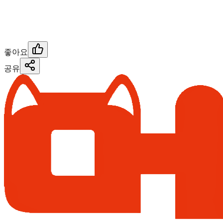
좋아요
공유