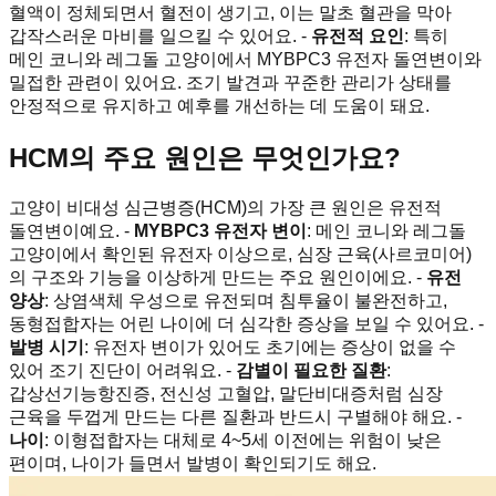
혈액이 정체되면서 혈전이 생기고, 이는 말초 혈관을 막아
갑작스러운 마비를 일으킬 수 있어요. -
유전적 요인
: 특히
메인 코니와 레그돌 고양이에서 MYBPC3 유전자 돌연변이와
밀접한 관련이 있어요. 조기 발견과 꾸준한 관리가 상태를
안정적으로 유지하고 예후를 개선하는 데 도움이 돼요.
HCM의 주요 원인은 무엇인가요?
고양이 비대성 심근병증(HCM)의 가장 큰 원인은 유전적
돌연변이예요. -
MYBPC3 유전자 변이
: 메인 코니와 레그돌
고양이에서 확인된 유전자 이상으로, 심장 근육(사르코미어)
의 구조와 기능을 이상하게 만드는 주요 원인이에요. -
유전
양상
: 상염색체 우성으로 유전되며 침투율이 불완전하고,
동형접합자는 어린 나이에 더 심각한 증상을 보일 수 있어요. -
발병 시기
: 유전자 변이가 있어도 초기에는 증상이 없을 수
있어 조기 진단이 어려워요. -
감별이 필요한 질환
:
갑상선기능항진증, 전신성 고혈압, 말단비대증처럼 심장
근육을 두껍게 만드는 다른 질환과 반드시 구별해야 해요. -
나이
: 이형접합자는 대체로 4~5세 이전에는 위험이 낮은
편이며, 나이가 들면서 발병이 확인되기도 해요.