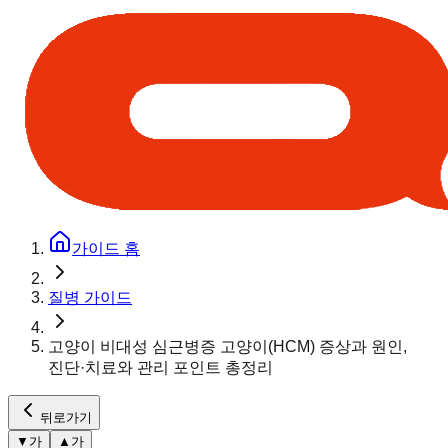
가이드 홈
질병 가이드
고양이 비대성 심근병증 고양이(HCM) 증상과 원인,
진단·치료와 관리 포인트 총정리
뒤로가기
▼
가
▲
가