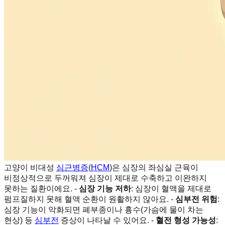
고양이 비대성
심근병증
(
HCM
)은 심장의 좌심실 근육이
비정상적으로 두꺼워져 심장이 제대로 수축하고 이완하지
못하는 질환이에요. -
심장 기능 저하
: 심장이 혈액을 제대로
펌프질하지 못해 혈액 순환이 원활하지 않아요. -
심부전 위험
:
심장 기능이 악화되면 폐부종이나 흉수(가슴에 물이 차는
현상) 등
심부전
증상이 나타날 수 있어요. -
혈전 형성 가능성
: