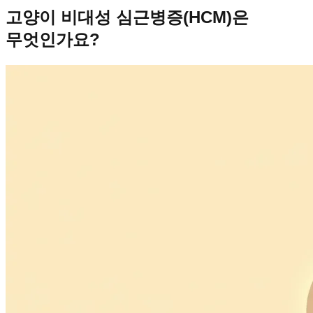
고양이 비대성 심근병증(HCM)은
무엇인가요?