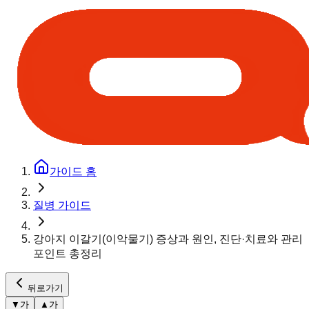
가이드 홈
질병 가이드
강아지 이갈기(이악물기) 증상과 원인, 진단·치료와 관리
포인트 총정리
뒤로가기
▼
가
▲
가