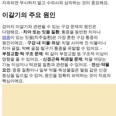
지속되면 무시하지 말고 수의사와 상의하는 것이 중요해요.
이갈기의 주요 원인
강아지 이갈기와 관련될 수 있는 구강 문제의 원인은
다양해요. -
치아 또는 잇몸 질환
: 통증을 동반한 치아나
염증
이 있는 잇몸(치주질환)은 가장 흔한 구강 통증의
원인이에요. -
구강 내 이물·외상
: 치열 사이에 낀 이물이나
치아 골절, 턱뼈 골절·탈구가 통증을 유발할 수 있어요. -
부정교합·턱 구조 문제
: 턱 길이 부정교합 등 구조적 이상이
영향을 줄 수 있어요. -
신경근육·턱관절 문제
: 턱을 여닫는
기능 이상이나 턱관절 질환과 관련될 수 있어요. -
전신·약물
요인
: 중증 질환이나 일부 약물·독성물질은 떨림 같은 신경
증상을 일으킬 수 있어, 원인을 정확히 파악하는 것이 치료의
핵심이에요.