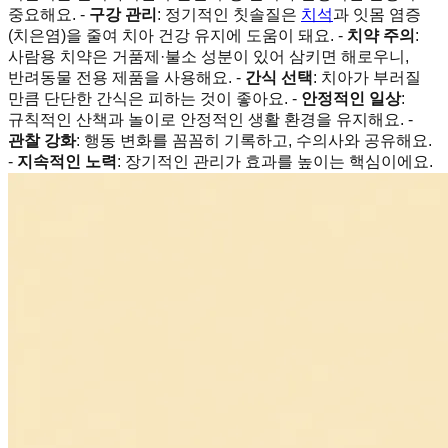
중요해요. -
구강 관리
: 정기적인 칫솔질은
치석
과 잇몸 염증
(치은염)을 줄여 치아 건강 유지에 도움이 돼요. -
치약 주의
:
사람용 치약은 거품제·불소 성분이 있어 삼키면 해로우니,
반려동물 전용 제품을 사용해요. -
간식 선택
: 치아가 부러질
만큼 단단한 간식은 피하는 것이 좋아요. -
안정적인 일상
:
규칙적인 산책과 놀이로 안정적인 생활 환경을 유지해요. -
관찰 강화
: 행동 변화를 꼼꼼히 기록하고, 수의사와 공유해요.
-
지속적인 노력
: 장기적인 관리가 효과를 높이는 핵심이에요.