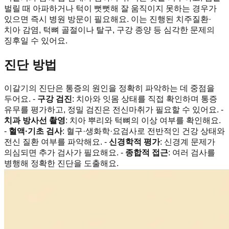
벌릴 때 아파하거나 턱이 뻣뻣해 잘 움직이지 못하는 경우가
있으면 즉시 병원 방문이 필요해요. 이는 진행된 치주질환·
치아 감염, 턱뼈 골절이나 탈구, 구강 종양 등 심각한 문제의
징후일 수 있어요.
진단 방법
이갈기의 진단은 통증의 원인을 정확히 파악하는 데 중점을
두어요. -
구강 검진
: 치아와 잇몸 상태를 직접 확인하며 통증
유무를 평가하고, 정밀 검진은 전신마취가 필요할 수 있어요. -
치과 방사선 촬영
: 치아 뿌리와 턱뼈의 이상 여부를 확인해요.
-
혈액·기초 검사
: 혈구·생화학·요검사로 전반적인 건강 상태와
전신 질환 여부를 파악해요. -
신경학적 평가
: 신경계 문제가
의심되면 추가 검사가 필요해요. -
종합적 접근
: 여러 검사를
병행해 정확한 진단을 도출해요.