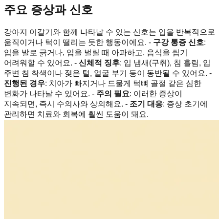
주요 증상과 신호
강아지 이갈기와 함께 나타날 수 있는 신호는 입을 반복적으로
움직이거나 턱이 떨리는 듯한 행동이에요. -
구강 통증 신호
:
입을 발로 긁거나, 입을 벌릴 때 아파하고, 음식을 씹기
어려워할 수 있어요. -
신체적 징후
: 입 냄새(구취), 침 흘림, 입
주변 침 착색이나 젖은 털, 얼굴 부기 등이 동반될 수 있어요. -
진행된 경우
: 치아가 빠지거나 드물게 턱뼈 골절 같은 심한
변화가 나타날 수 있어요. -
주의 필요
: 이러한 증상이
지속되면, 즉시 수의사와 상의해요. -
조기 대응
: 증상 초기에
관리하면 치료와 회복에 훨씬 도움이 돼요.