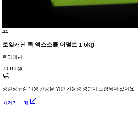
#
4
로얄캐닌 독 엑스스몰 어덜트 1.5kg
로얄캐닌
28,100
원
멍실장
구강 위생 건강을 위한 기능성 성분이 포함되어 있어요.
최저가 구매