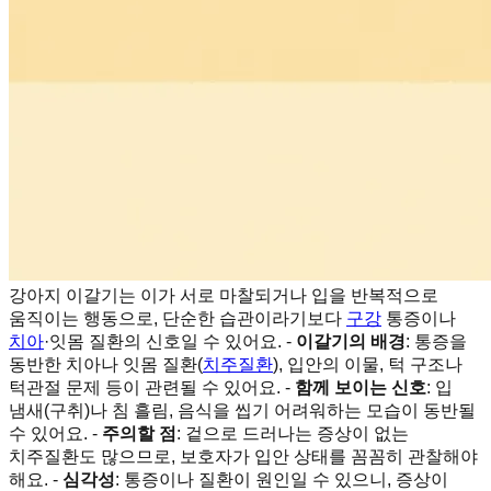
강아지 이갈기는 이가 서로 마찰되거나 입을 반복적으로
움직이는 행동으로, 단순한 습관이라기보다
구강
통증이나
치아
·잇몸 질환의 신호일 수 있어요. -
이갈기의 배경
: 통증을
동반한 치아나 잇몸 질환(
치주질환
), 입안의 이물, 턱 구조나
턱관절 문제 등이 관련될 수 있어요. -
함께 보이는 신호
: 입
냄새(구취)나 침 흘림, 음식을 씹기 어려워하는 모습이 동반될
수 있어요. -
주의할 점
: 겉으로 드러나는 증상이 없는
치주질환도 많으므로, 보호자가 입안 상태를 꼼꼼히 관찰해야
해요. -
심각성
: 통증이나 질환이 원인일 수 있으니, 증상이