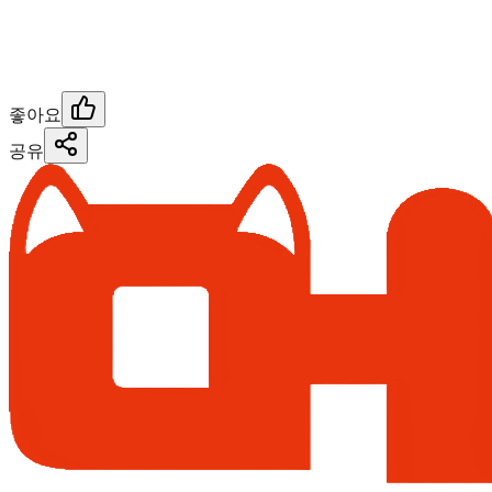
좋아요
공유