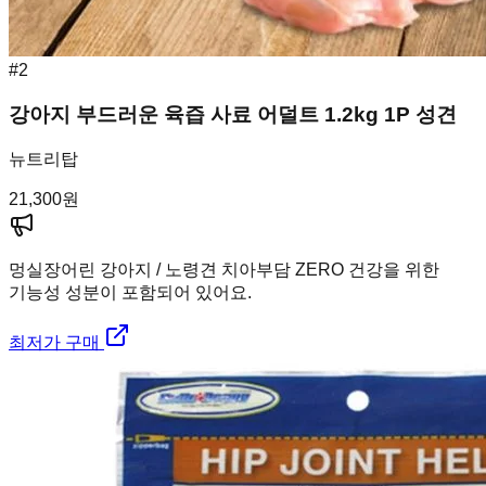
#
2
강아지 부드러운 육즙 사료 어덜트 1.2kg 1P 성견
뉴트리탑
21,300
원
멍실장
어린 강아지 / 노령견 치아부담 ZERO 건강을 위한
기능성 성분이 포함되어 있어요.
최저가 구매