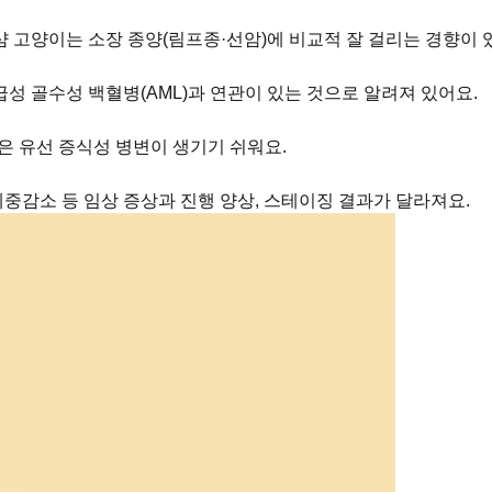
샴 고양이는 소장 종양(림프종·선암)에 비교적 잘 걸리는 경향이 
급성 골수성 백혈병(AML)과 연관이 있는 것으로 알려져 있어요.
은 유선 증식성 병변이 생기기 쉬워요.
체중감소 등 임상 증상과 진행 양상, 스테이징 결과가 달라져요.