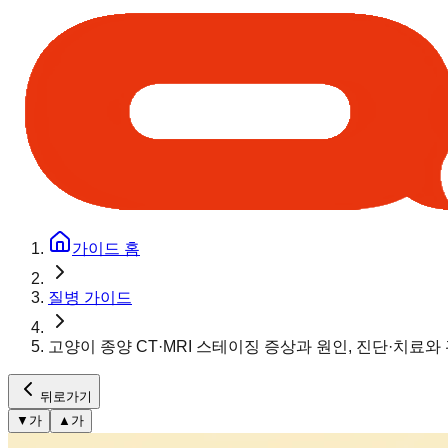
가이드 홈
질병 가이드
고양이 종양 CT·MRI 스테이징 증상과 원인, 진단·치료와
뒤로가기
▼
가
▲
가