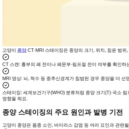
고양이
종양
CT·MRI 스테이징은 종양의 크기, 위치, 침윤 범위
CT 스캔
:
흉부의 폐 전이나 폐문부·림프절 전이 여부를 확인하는
MRI 영상
:
뇌, 척수 등 중추신경계가 침범된 경우 종양을 더 선
스테이징
:
세계보건기구(WHO) 분류처럼 종양 크기(T)·국소 림
영향을 줘요.
종양 스테이징의 주요 원인과 발병 기전
고양이 종양은 품종 소인, 바이러스 감염 등 여러 요인과 관련될