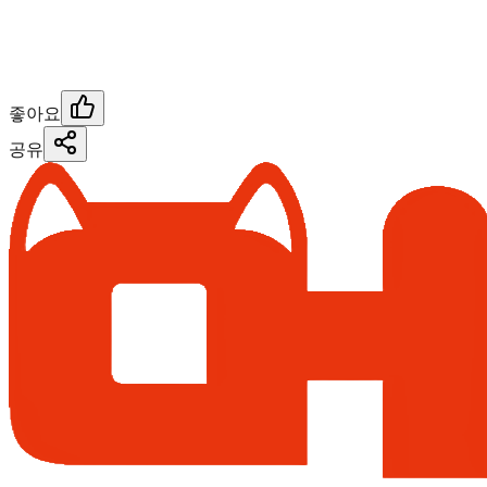
좋아요
공유