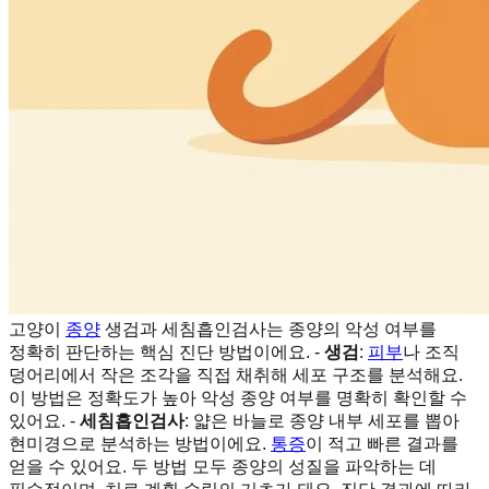
고양이
종양
생검과 세침흡인검사는 종양의 악성 여부를
정확히 판단하는 핵심 진단 방법이에요. -
생검
:
피부
나 조직
덩어리에서 작은 조각을 직접 채취해 세포 구조를 분석해요.
이 방법은 정확도가 높아 악성 종양 여부를 명확히 확인할 수
있어요. -
세침흡인검사
: 얇은 바늘로 종양 내부 세포를 뽑아
현미경으로 분석하는 방법이에요.
통증
이 적고 빠른 결과를
얻을 수 있어요. 두 방법 모두 종양의 성질을 파악하는 데