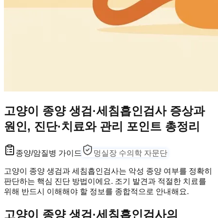
고양이 종양 생검·세침흡인검사 증상과
원인, 진단·치료와 관리 포인트 총정리
종양/암
질병 가이드
멍실장 수의학 자문단
고양이 종양 생검과 세침흡인검사는 악성 종양 여부를 정확히
판단하는 핵심 진단 방법이에요. 조기 발견과 적절한 치료를
위해 반드시 이해해야 할 정보를 종합적으로 안내해요.
고양이 종양 생검·세침흡인검사의