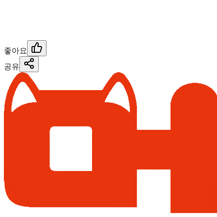
좋아요
공유