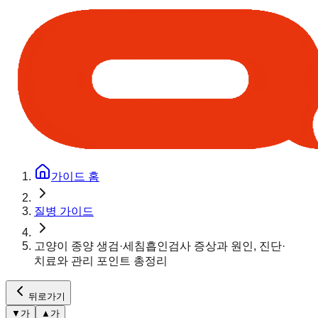
가이드 홈
질병 가이드
고양이 종양 생검·세침흡인검사 증상과 원인, 진단·
치료와 관리 포인트 총정리
뒤로가기
▼
가
▲
가