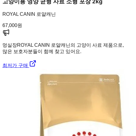
고양이용 영양 균형 사료 소형 포장 2kg
ROYAL CANIN 로얄캐닌
67,000
원
멍실장
ROYAL CANIN 로얄캐닌의 고양이 사료 제품으로,
많은 보호자분들이 함께 찾고 있어요.
최저가 구매