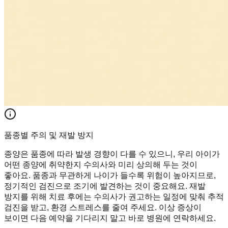
품종별 주의 및 재발 방지
종양은 품종에 따라 발생 경향이 다를 수 있으니, 우리 아이가
어떤 종양에 취약한지 수의사와 미리 상의해 두는 것이
좋아요. 품종과 무관하게 나이가 들수록 위험이 높아지므로,
정기적인 검진으로 조기에 발견하는 것이 중요해요. 재발
방지를 위해 치료 후에는 수의사가 권고하는 일정에 맞춰 추적
검진을 받고, 환경 스트레스를 줄여 주세요. 이상 증상이
보이면 다음 예약을 기다리지 말고 바로 병원에 연락하세요.