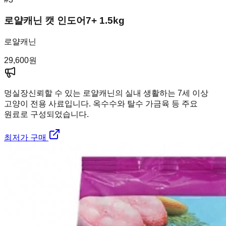
로얄캐닌 캣 인도어7+ 1.5kg
로얄캐닌
29,600
원
멍실장
신뢰할 수 있는 로얄캐닌의 실내 생활하는 7세 이상
고양이 전용 사료입니다. 옥수수와 탈수 가금육 등 주요
원료로 구성되었습니다.
최저가 구매